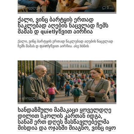
ცხოველები
0
ქალი, ვინც ბარტყის ერთად
ნაკლებად აღების ნაცვლად ჩემს
მამას დ quietlyწვით აირჩია
ქალი, ვინც ბარტყის ერთად ნაკლებად აღების ნაცვლად
ჩემს მამას დ quietlyწვით აირჩია. ასე ხსნის
ცხოველები
0
ხანდაზმული მამაკაცი ყოველდღე
დილით სკოლის კართან იდგა,
სანამ ერთ დღეს მასწავლებელმა
მისდია და ოჯახში მიაგნო, ვინც იყო