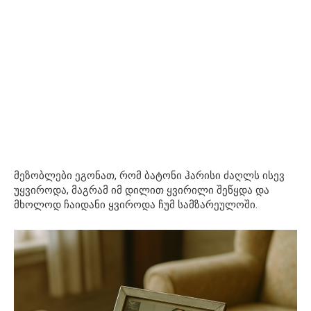
მეზობლები ეგონათ, რომ ბატონი ჰარისი ძაღლს ისევ
უყვიროდა, მაგრამ იმ დილით ყვირილი შეწყდა და
მხოლოდ ჩაიდანი ყვიროდა ჩუმ სამზარეულოში.