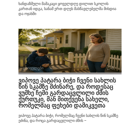
ხანდაზმული მამაკაცი ყოველდღე დილით სკოლის
კართან იდგა, სანამ ერთ დღეს მასწავლებელმა მისდია
და ოჯახში
ცხოველები
0
ვიპოვე პატარა ბიჭი ჩვენი სახლის
წინ სკამზე მძინარე, და როდესაც
ვუმხე ჩემი გარდაცვლილი ძმის
ქურთუკი, მან მითქვენა სახელი,
რომელმაც ფეხები დამიკვეთა
ვიპოვე პატარა ბიჭი, რომელმაც ჩვენი სახლის წინ სკამზე
ეძინა, და როცა გარდაცვლილი ძმის –