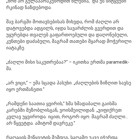
„ხომ არ გელაპარაკებოდით წლებია,“ და ეს სიტყვები
რკინად ნაზდებოდა.
შავ ბარგში მოთავსებისას მიხვდა, რომ ძაღლი არ
დატოვებდა ადგილს, იჯდა სავარძლის გვერდით და
უყურებდა თვალებ გაფართოებული და დაღონებული,
კუნთები დაძაბული, მაგრამ თათები მყარად მოჭერილი
იატაკზე.
„ძაღლი მისი საკუთრებაა?“ – იკითხა ერთმა paramedik-
მა.
„არ ვიცი,“ – ემა სცადა პასუხი. „ძაღლების ზიზღით სავსე
იყო ერთმანეთი.“
„რამდენი საათია ყვირის,“ ხმა ხმადაბალი გაისმა
კარებში მეზობლისგან, ვოისმეილიდან. „ვიფიქრეთ
კვლავ უყვიროდა. იცით, როგორ იყო. მაგრამ ძაღლი…
არ წყვეტდა. ამიტომ დავრეკე.“
რაღაცის შეწყვეტის შემდეგ, საღამო უკვე იჭერდა