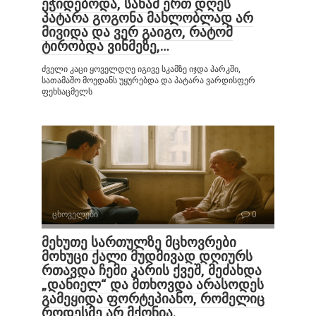
ეჭიდებოდა, სანამ ერთ დღეს
პატარა გოგონა მახლობლად არ
მივიდა და ვერ გაიგო, რატომ
ტირობდა ვინმეზე,…
ძველი კაცი ყოველდღე იგივე სკამზე იჯდა პარკში,
სათამაშო მოედანს უყურებდა და პატარა ვარდისფერ
ფეხსაცმელს
ცხოველები
0
მეხუთე სართულზე მცხოვრები
მოხუცი ქალი მუდმივად დღიურს
რთავდა ჩემი კარის ქვეშ, მეძახდა
„დანიელ“ და მთხოვდა არასოდეს
გამეყიდა ფორტეპიანო, რომელიც
როდესმე არ მქონია.