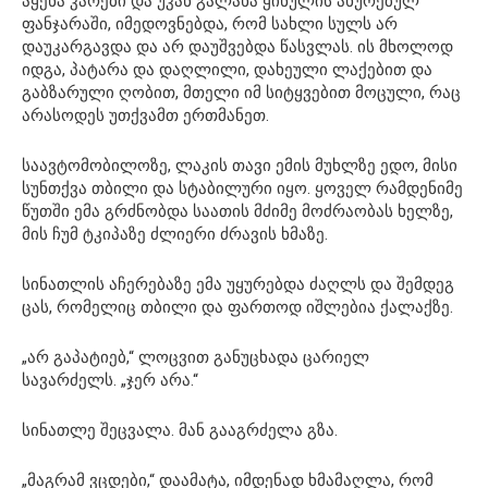
აყენა კარები და უკან გალახა ყინულის ახურებულ
ფანჯარაში, იმედოვნებდა, რომ სახლი სულს არ
დაუკარგავდა და არ დაუშვებდა წასვლას. ის მხოლოდ
იდგა, პატარა და დაღლილი, დახეული ლაქებით და
გაბზარული ღობით, მთელი იმ სიტყვებით მოცული, რაც
არასოდეს უთქვამთ ერთმანეთ.
საავტომობილოზე, ლაკის თავი ემის მუხლზე ედო, მისი
სუნთქვა თბილი და სტაბილური იყო. ყოველ რამდენიმე
წუთში ემა გრძნობდა საათის მძიმე მოძრაობას ხელზე,
მის ჩუმ ტკიპაზე ძლიერი ძრავის ხმაზე.
სინათლის აჩერებაზე ემა უყურებდა ძაღლს და შემდეგ
ცას, რომელიც თბილი და ფართოდ იშლებია ქალაქზე.
„არ გაპატიებ,“ ლოცვით განუცხადა ცარიელ
სავარძელს. „ჯერ არა.“
სინათლე შეცვალა. მან გააგრძელა გზა.
„მაგრამ ვცდები,“ დაამატა, იმდენად ხმამაღლა, რომ