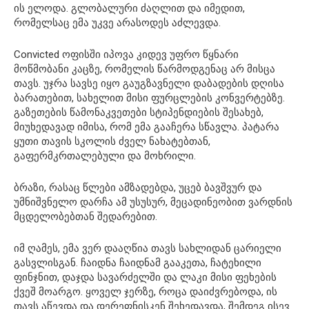
ის ელოდა. გლობალური ძაღლით და იმედით,
რომელსაც ემა უკვე არასოდეს აძლევდა.
Convicted ოფისში იპოვა კიდევ უფრო წყნარი
მოწმობანი კაცზე, რომელის წარმოდგენაც არ მისცა
თავს. უჯრა სავსე იყო გაუგზავნელი დაბადების დღისა
ბარათებით, სახელით მისი ფურცლების კონვერტებზე.
გაზეთების წამონაკვეთები სტიპენდიების შესახებ,
მიუხედავად იმისა, რომ ემა გააჩერა სწავლა. პატარა
ყუთი თავის სკოლის ძველ ნახატებთან,
გაფერმკრთალებული და მოხრილი.
ბრაზი, რასაც წლები ამზადებდა, უცებ ბავშვურ და
უმნიშვნელო დარჩა ამ უსუსურ, მეცადინეობით ვარდნის
მცდელობებთან შედარებით.
იმ ღამეს, ემა ვერ დააღწია თავს სახლიდან ცარიელი
გასვლისგან. ჩაიდნა ჩაიდნამ გააკეთა, ჩატეხილი
ფინჯნით, დაჯდა სავარძელში და ლაკი მისი ფეხების
ქვეშ მოარგო. ყოველ ჯერზე, როცა დაიძვრებოდა, ის
თავს აწევდა და დერეფნისკენ შეხედავდა, შემდეგ ისევ