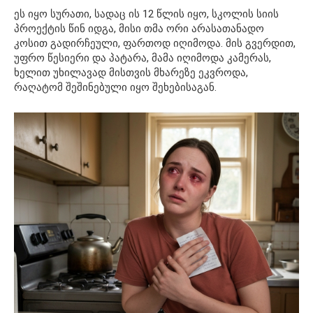
ეს იყო სურათი, სადაც ის 12 წლის იყო, სკოლის სიის
პროექტის წინ იდგა, მისი თმა ორი არასათანადო
კოსით გადირჩეული, ფართოდ იღიმოდა. მის გვერდით,
უფრო წესიერი და პატარა, მამა იღიმოდა კამერას,
ხელით უხილავად მისთვის მხარეზე ეკვროდა,
რაღატომ შეშინებული იყო შეხებისაგან.