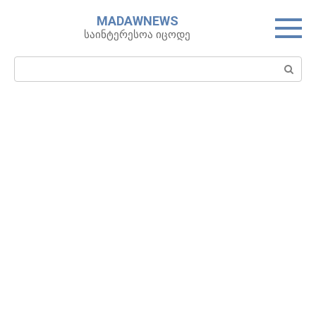
Skip
MADAWNEWS
to
საინტერესოა იცოდე
content
Search: