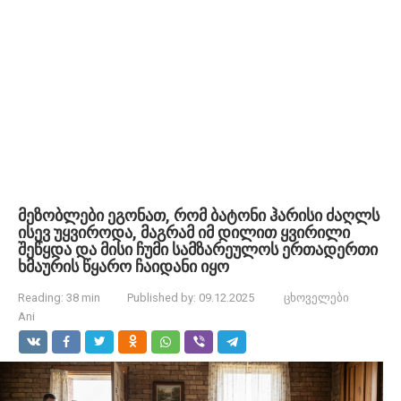
მეზობლები ეგონათ, რომ ბატონი ჰარისი ძაღლს
ისევ უყვიროდა, მაგრამ იმ დილით ყვირილი
შეწყდა და მისი ჩუმი სამზარეულოს ერთადერთი
ხმაურის წყარო ჩაიდანი იყო
Reading:
38 min
Published by:
09.12.2025
ცხოველები
Ani