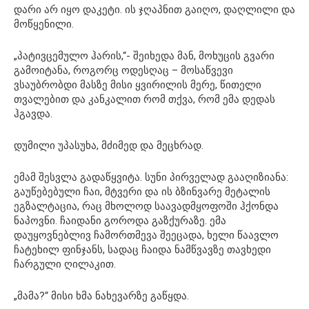
დარი არ იყო დაკეტი. ის ჯღაპნით გაიღო, დაღლილი და
მოწყენილი.
„პატივცემულო ჰარის,“- შეიხედა მან, მოხუცის გვარი
გამოიტანა, როგორც ოდესღაც – მოსაწვევი
ვსაუბრობდი მასზე მისი ყვირილის მერე, წითელი
თვალებით და კანკალით რომ თქვა, რომ ემა დედას
ჰგავდა.
დუმილი უპასუხა, მძიმედ და მეცხრად.
ემამ შესვლა გადაწყვიტა. სუნი პირველად გააღიზიანა:
გაუწებებული ჩაი, მტვერი და ის ბზინვარე მეტალის
ეგზალტაცია, რაც მხოლოდ საავადმყოფოში ჰქონდა
ნაპოვნი. ჩაიდანი გოროდა გაზქურაზე. ემა
დაუყოვნებლივ ჩამორთმევა შეეცადა, ხელი წაავლო
ჩატეხილ ფინჯანს, სადაც ჩაიდა ნამწვავზე თავხედი
ჩარგული ღილაკით.
„მამა?“ მისი ხმა ნახევარზე გაწყდა.