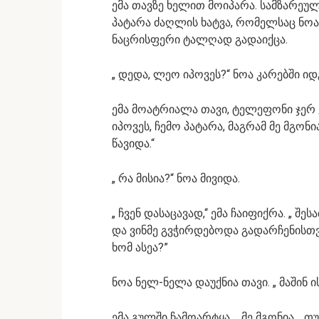
ემა თავზე ხელით მოიპარა. სამზარეულ
პატარა ძაღლის ხატვა, რომელსაც ნოა
ნაცრისფერი ტალღად გადაიქცა.
„ დედა, ლეო იპოვეს?“ ნოა კარებში ი
ემა მოატრიალა თავი, ტელეფონი ჯერ კ
იპოვეს, ჩემო პატარა, მაგრამ მე მგონ
წავიდა.“
„ რა მისია?“ ნოა მივიდა.
„ ჩვენ დასაცავად,“ ემა ჩაიფიქრა. „ შ
და ვინმე გვჭირდებოდა გადარჩენისთვ
ხომ ასეა?”
ნოა ნელ-ნელა დაუქნია თავი. „ მაშინ 
ემა გულში ჩამოარტყა. „ მე მგონია… თ