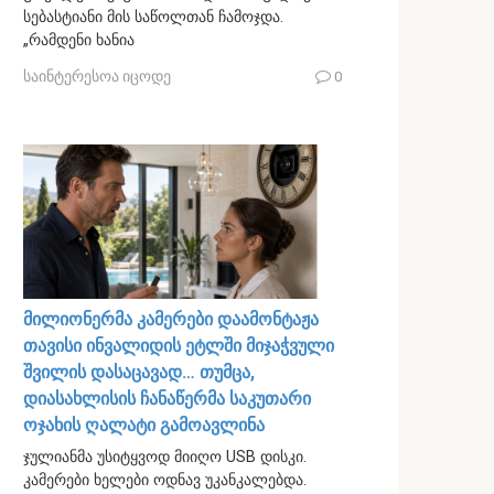
სებასტიანი მის საწოლთან ჩამოჯდა.
„რამდენი ხანია
საინტერესოა იცოდე
0
მილიონერმა კამერები დაამონტაჟა
თავისი ინვალიდის ეტლში მიჯაჭვული
შვილის დასაცავად… თუმცა,
დიასახლისის ჩანაწერმა საკუთარი
ოჯახის ღალატი გამოავლინა
ჯულიანმა უსიტყვოდ მიიღო USB დისკი.
კამერები ხელები ოდნავ უკანკალებდა.