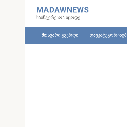
Skip
MADAWNEWS
to
content
საინტერესოა იცოდე
მთავარი გვერდი
დაუკატეგორიზე