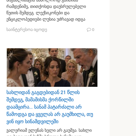
სიგნალიზაცია საბოლოოდ გაითიშა
რამდენიმე, თითქოსდა დაუსრულებელი
წუთის შემდეგ. ლექსიკონები და
ენციკლოპედიები ლუსია უძრავად იდგა
საინტერესოა იცოდე
0
სახლიდან გაგდებიდან 21 წლის
შემდეგ, მამამისმა ქორწილში
დაამცირა… სანამ პატარძალი არ
წამოდგა და ყველას არ გაუმხილა, თუ
ვინ იყო სინამდვილეში
ვალერიამ ელენას ხელი არ გაუშვა. სახლი