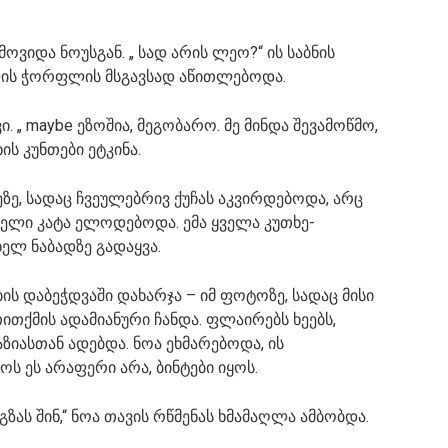
ოვიდა ნოუსგან. „ სად არის ლეო?“ ის საბნის
ის ჭორფლის მსგავსად აწითლებოდა.
ი. „ maybe ეზოშია, მეგობარო. მე მინდა შევამოწმო,
ს კუნთები ეტკინა.
ზე, სადაც ჩვეულებრივ ქუჩას აკვირდებოდა, არც
ველი კატა ელოდებოდა. ემა ყველა კუთხე-
ხელ ნაბადზე გადაყვა.
 დაბეჭდვაში დახარჯა – იმ ფოტოზე, სადაც მისი
თქმის ადამიანური ჩანდა. ფლაირებს ხეებს,
აზიასთან ადებდა. ნოა ეხმარებოდა, ის
 ეს არაფერი არა, ბინტები იყოს.
გზას შინ,“ ნოა თავის რწმენას ხმამაღლა ამბობდა.