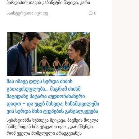
პირდაპირ თავის კაბინეტში წავიდა, კარი
საინტერესოა იცოდე
0
მას იმავე დღეს სურდა ძიძის
გათავისუფლება… მაგრამ ძიძამ
მაგიდაზე პატარა აუდიოჩანაწერი
დადო – და უცებ მიხვდა, სინამდვილეში
ვის სურდა მისი ტყუპების განცალკევება
სებასტიანმა სუნთქვა შეიკავა. ბავშვის მოვლა
ჩამწერიდან ხმა უტყუარი იყო. „დარწმუნდი,
რომ ყველა მომვლელი არაუგვიანეს