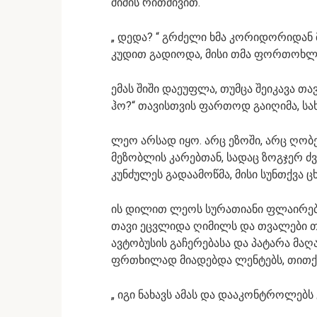
შიშის რითმივით.
„ დედა? “ გრძელი ხმა კორიდორიდან მ
კუდით გადიოდა, მისი თმა ფორთოხლ
ემას შიში დაეუფლა, თუმცა შეიკავა თავ
ჰო?“ თავისთვის ფართოდ გაიღიმა, სახი
ლეო არსად იყო. არც ეზოში, არც ღობე
მეზობლის კარებთან, სადაც ზოგჯერ ძ
კუნძულეს გადაამოწმა, მისი სუნთქვა ც
ის დილით ლეოს სურათიანი ფლაირების
თავი ეცვლიდა ღიმილს და თვალები თი
ავტობუსის გაჩერებასა და პატარა მაღ
ფრთხილად მიადებდა ლენტებს, თითქოს
„ იგი ნახავს ამას და დააკონტროლებს 