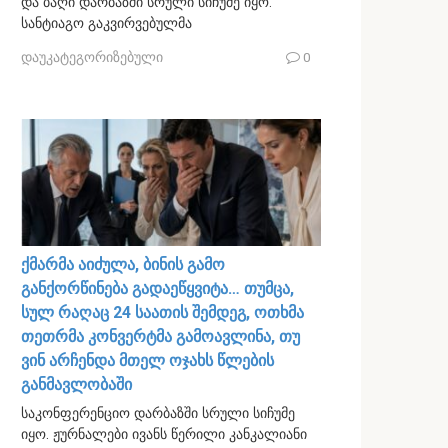
და ბაღი დარბაზში სრული სიჩუმე იყო.
სანტიაგო გაკვირვებულმა
დაუკატეგორიზებული
0
ქმარმა აიძულა, ბინის გამო
განქორწინება გადაეწყვიტა… თუმცა,
სულ რაღაც 24 საათის შემდეგ, ოთხმა
თეთრმა კონვერტმა გამოავლინა, თუ
ვინ არჩენდა მთელ ოჯახს წლების
განმავლობაში
საკონფერენციო დარბაზში სრული სიჩუმე
იყო. ჟურნალები ივანს წერილი კანკალიანი