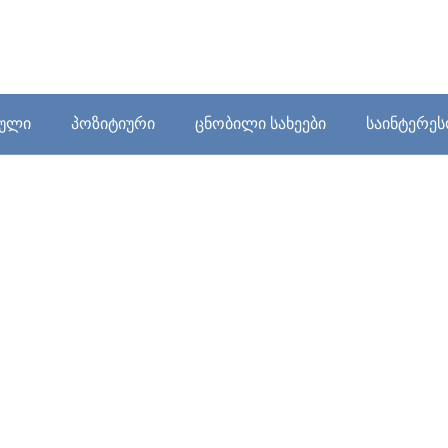
ბული
პოზიტიური
ცნობილი სახეები
საინტერე