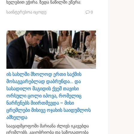
ხელებით ეჭირა. ზედა ნაწილში ეწერა:
საინტერესოა იცოდე
0
ის სახლში მხოლოდ ერთი საქმის
მოსაგვარებლად დაბრუნდა… და
სასადილო მაგიდის ქვეშ თავისი
ორსული ცოლი იპოვა, რომელიც
ნარჩენებს მიირთმევდა – მისი
ცრემლები მისივე ოჯახის საიდუმლოს
ამხელდა
საავადმყოფოში მარიანა ძლივს იკავებდა
ცრემლებს. კაცობრიობა და საზოგადოება