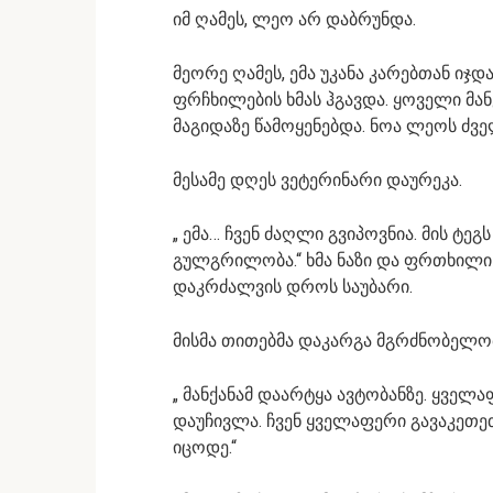
იმ ღამეს, ლეო არ დაბრუნდა.
მეორე ღამეს, ემა უკანა კარებთან იჯდა
ფრჩხილების ხმას ჰგავდა. ყოველი მ
მაგიდაზე წამოყენებდა. ნოა ლეოს ძვე
მესამე დღეს ვეტერინარი დაურეკა.
„ ემა… ჩვენ ძაღლი გვიპოვნია. მის ტეგ
გულგრილობა.“ ხმა ნაზი და ფრთხილი
დაკრძალვის დროს საუბარი.
მისმა თითებმა დაკარგა მგრძნობელობა
„ მანქანამ დაარტყა ავტობანზე. ყველ
დაუჩივლა. ჩვენ ყველაფერი გავაკეთე
იცოდე.“