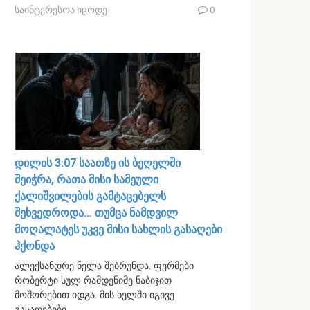
საინტერესოა იცოდე
0
დილის 3:07 საათზე ის ბეღელში
შეიჭრა, რათა მისი სამეული
ქალიშვილების გამტაცებელს
შეხვედროდა… თუმცა ნამდვილ
მოღალატეს უკვე მისი სახლის გასაღები
ჰქონდა
ალექსანდრე ნელა შებრუნდა. ფერმები
რობერტი სულ რამდენიმე ნაბიჯით
მოშორებით იდგა. მის ხელში იგივე
გასაღებები