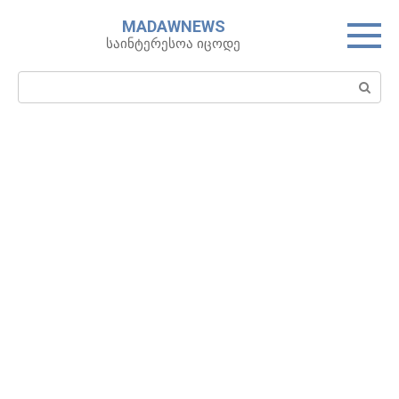
Skip
MADAWNEWS
to
საინტერესოა იცოდე
content
Search: