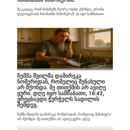
მე გავიგე, რომ მამაჩემს მეორე ოჯახი ჰქონდა, ერთმა
დელივერიის ჩასანახმა მიმოწერამ. ეს იყო სამშაბათი
ოჯახი
0
ჩემმა შვილმა დამირეკა
ნომერიდან, რომელიც შენახული
არ მქონდა. მე თითქმის არ ავიღე
ყური. დღე იყო სამშაბათი, 18:42,
ვრეცხავდი ჭურჭელს სადილის
შემდეგ.
ჩემმა შვილმა დამირეკა ნომერიდან, რომელიც შენახული
არ მქონდა. მე თითქმის არ ავიღე ყური. დღე