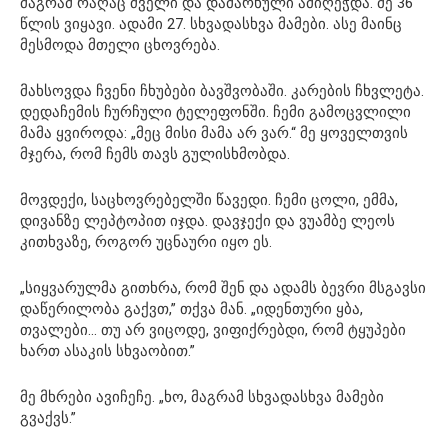
მაგრამ რაღაც ძველი და დამარხული ამიღეჭდა. მე 36
წლის ვიყავი. ადამი 27. სხვადასხვა მამები. ასე მაინც
მესმოდა მთელი ცხოვრება.
მახსოვდა ჩვენი ჩხუბები ბავშვობაში. კარების ჩხვლეტა.
დედაჩემის ჩურჩული ტელეფონში. ჩემი გამოცვლილი
მამა ყვიროდა: „მეც მისი მამა არ ვარ.“ მე ყოველთვის
მჯერა, რომ ჩემს თავს გულისხმობდა.
მოვდექი, საცხოვრებელში წავედი. ჩემი ცოლი, ემმა,
დივანზე ლეპტოპით იჯდა. დავჯექი და ვუამბე ლეოს
კითხვაზე, როგორ უცნაური იყო ეს.
„სიყვარულმა გითხრა, რომ შენ და ადამს ბევრი მსგავსი
დაწერილობა გაქვთ,” თქვა მან. „იდენთური ყბა,
თვალები… თუ არ ვიცოდე, ვიფიქრებდი, რომ ტყუპები
ხართ ასაკის სხვაობით.”
მე მხრები ავიჩეჩე. „ხო, მაგრამ სხვადასხვა მამები
გვაქვს.”