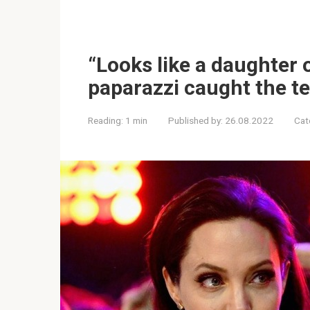
“Looks like a daughter 
paparazzi caught the t
Reading:
1 min
Published by:
26.08.2022
Cat