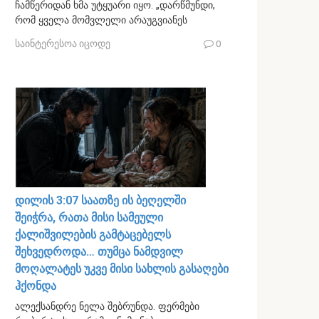
ჩამწერიდან ხმა უტყუარი იყო. „დარწმუნდი,
რომ ყველა მომვლელი არაუგვიანეს
საინტერესოა იცოდე
0
დილის 3:07 საათზე ის ბეღელში
შეიჭრა, რათა მისი სამეული
ქალიშვილების გამტაცებელს
შეხვედროდა… თუმცა ნამდვილ
მოღალატეს უკვე მისი სახლის გასაღები
ჰქონდა
ალექსანდრე ნელა შებრუნდა. ფერმები