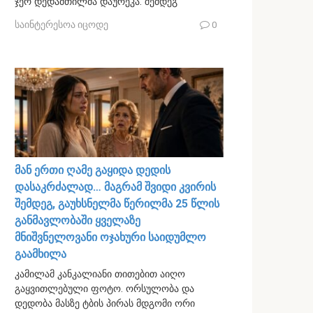
ჯერ დედამთილმა დაურეკა. შემდეგ
საინტერესოა იცოდე
0
მან ერთი ღამე გაყიდა დედის
დასაკრძალად… მაგრამ შვიდი კვირის
შემდეგ, გაუხსნელმა წერილმა 25 წლის
განმავლობაში ყველაზე
მნიშვნელოვანი ოჯახური საიდუმლო
გაამხილა
კამილამ კანკალიანი თითებით აიღო
გაყვითლებული ფოტო. ორსულობა და
დედობა მასზე ტბის პირას მდგომი ორი