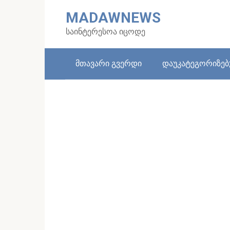
Skip
MADAWNEWS
to
content
საინტერესოა იცოდე
მთავარი გვერდი
დაუკატეგორიზე