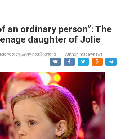
of an ordinary person”: The
eenage daughter of Jolie
egory:
დაუკატეგორიზებული
Author:
madawnews