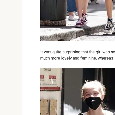
It was quite surprising that the girl was 
much more lovely and feminine, whereas s