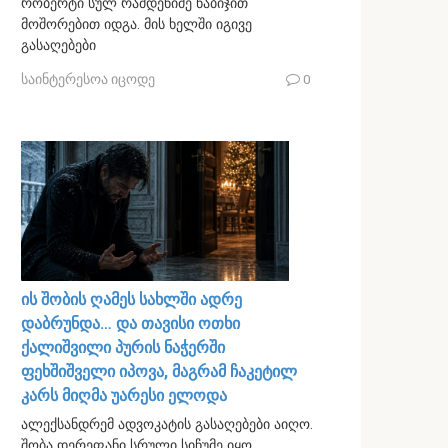
რობერტი სულ რამდენიმე ნაბიჯით
მოშორებით იდგა. მის ხელში იგივე
გასაღებები
საინტერესოა იცოდე
0
ის შობის ღამეს სახლში ადრე
დაბრუნდა… და თავისი ოთხი
ქალიშვილი პურის ნაჭერში
ფეხშიშველი იპოვა, მაგრამ ჩაკეტილ
კარს მიღმა უარესი ელოდა
ალექსანდრემ ადვოკატის გასაღებები აიღო.
შობა დერეფანი სრული სიჩუმე იყო.