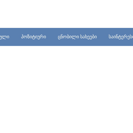
ბული
პოზიტიური
ცნობილი სახეები
საინტერე