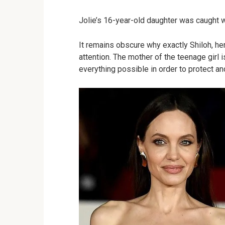
Jolie’s 16-year-old daughter was caught w
It remains obscure why exactly Shiloh, her
attention. The mother of the teenage girl
everything possible in order to protect an