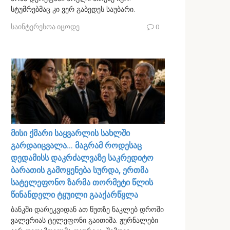
სტუმრებმაც კი ვერ გაბედეს საუბარი.
საინტერესოა იცოდე
0
მისი ქმარი საყვარლის სახლში
გარდაიცვალა… მაგრამ როდესაც
დედამისს დაკრძალვაზე საკრედიტო
ბარათის გამოყენება სურდა, ერთმა
სატელეფონო ზარმა თორმეტი წლის
წინანდელი ტყუილი გააქარწყლა
ბანკში დარეკვიდან ათ წუთზე ნაკლებ დროში
ვალერიას ტელეფონი გაითიშა. ჟურნალები