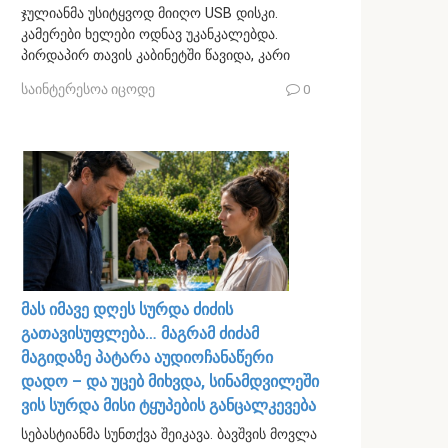
ჯულიანმა უსიტყვოდ მიიღო USB დისკი.
კამერები ხელები ოდნავ უკანკალებდა.
პირდაპირ თავის კაბინეტში წავიდა, კარი
საინტერესოა იცოდე
0
მას იმავე დღეს სურდა ძიძის
გათავისუფლება… მაგრამ ძიძამ
მაგიდაზე პატარა აუდიოჩანაწერი
დადო – და უცებ მიხვდა, სინამდვილეში
ვის სურდა მისი ტყუპების განცალკევება
სებასტიანმა სუნთქვა შეიკავა. ბავშვის მოვლა