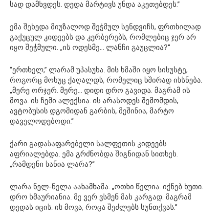
სად დამხვდეს. დედა მარტივს უნდა აკეთებდეს.”
ემა შეხედა მიუზალოდ შეჭმულ სენდვიჩს, ფრთხილად
გაქუცულ კიდეებს და კერბერებს, რომლებიც ჯერ არ
იყო შეჭმული. „ის ოდესმე… ლანჩი გაუცლია?“
“ერთხელ,” ლარამ უპასუხა. მის ხმაში იყო სისუსტე,
როგორც მოხუც ქაღალდს, რომელიც ხშირად იხსნება.
„მერე ორჯერ. მერე… დიდი დრო გავიდა. მაგრამ ის
მოვა. ის ჩემი ალექსია. ის არასოდეს შემომდის,
ავტობუსის დგომიდან გარბის, მეშინია, მარტო
დაველოდებოდი.”
ქარი გადასაფარებელი სალფეთის კიდეებს
აფრიალებდა. ემა გრძნობდა შიგნიდან სითხეს.
„რამდენი ხანია ლარა?”
ლარა ნელ-ნელა აახამხამა. „ოთხი წელია. იქნებ ხუთი.
დრო ხმაურიანია. მე ვერ ვსმენ მას კარგად. მაგრამ
დედას იცის. ის მოვა, როცა შეძლებს სუნთქვას.”