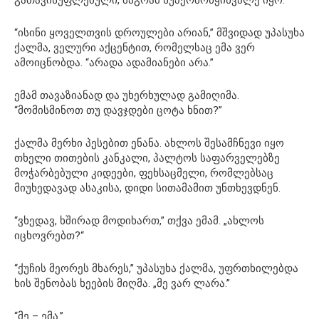
გათავისუფლებული, მაგრამ სუპერბრწყინვალე იყო.
“ისინი ყოველთვის დროულები არიან,” მშვიდად უპასუხა
ქალმა, ველური აქცენტით, რომელსაც ემა ვერ
ამოიცნობდა. “არადა ადამიანები არა.”
ემამ თავაზიანად და უხერხულად გამიღიმა.
“მომისმინოთ თუ დავჯდები ცოტა ხნით?”
ქალმა მერხი პესებით ენანა. ახლოს შესამჩნევი იყო
თხელი თითების კანკალი, პალტოს საფარველებზე
მოჭარბებული კიდეები, ფეხსაცმელი, რომლებსაც
მიუხედავად ასაკისა, დიდი სითამამით უნთხევდნენ.
“ვხედავ, ხშირად მოდიხართ,” თქვა ემამ. „ახლოს
იცხოვრებთ?“
“ქუჩის მეორეს მხარეს,” უპასუხა ქალმა, უფრთხილებდა
ხის შენობას ხეების მიღმა. „მე ვარ ლარა.”
“მე – ემა.”