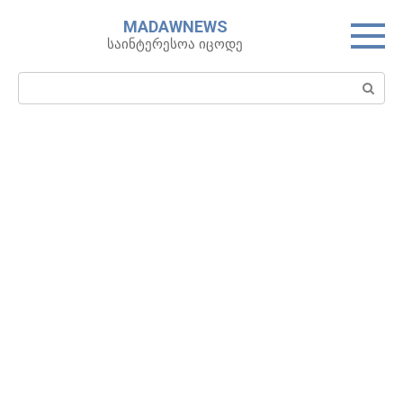
Skip
MADAWNEWS
to
საინტერესოა იცოდე
content
Search: