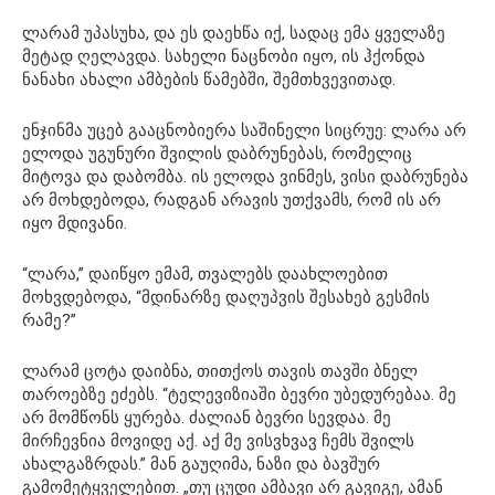
ლარამ უპასუხა, და ეს დაეხწა იქ, სადაც ემა ყველაზე
მეტად ღელავდა. სახელი ნაცნობი იყო, ის ჰქონდა
ნანახი ახალი ამბების წამებში, შემთხვევითად.
ენჯინმა უცებ გააცნობიერა საშინელი სიცრუე: ლარა არ
ელოდა უგუნური შვილის დაბრუნებას, რომელიც
მიტოვა და დაბომბა. ის ელოდა ვინმეს, ვისი დაბრუნება
არ მოხდებოდა, რადგან არავის უთქვამს, რომ ის არ
იყო მდივანი.
“ლარა,” დაიწყო ემამ, თვალებს დაახლოებით
მოხვდებოდა, “მდინარზე დაღუპვის შესახებ გესმის
რამე?”
ლარამ ცოტა დაიბნა, თითქოს თავის თავში ბნელ
თაროებზე ეძებს. “ტელევიზიაში ბევრი უბედურებაა. მე
არ მომწონს ყურება. ძალიან ბევრი სევდაა. მე
მირჩევნია მოვიდე აქ. აქ მე ვისვხვავ ჩემს შვილს
ახალგაზრდას.” მან გაუღიმა, ნაზი და ბავშურ
გამომეტყველებით. „თუ ცუდი ამბავი არ გავიგე, ამან