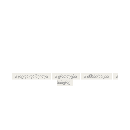
დედა და შვილი
ერთლება
ინსპირაცია
სიბერე