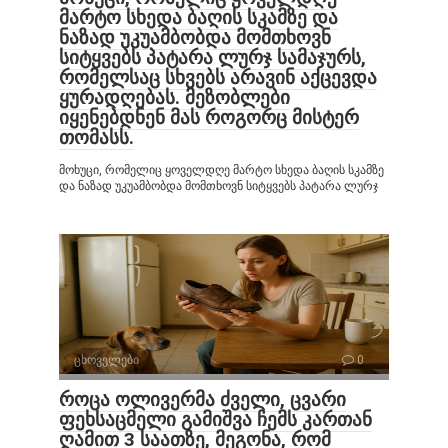
მარტო სხედა ბაღის სკამზე და
ნაზად უკუამბობდა მომთხოვნ
სიტყვებს პატარა ლურჯ სამაჯურს,
რომელსაც სხვებს არავინ აქცევდა
ყურადღებას. მეზობლები
იყენებდნენ მას როგორც მისტერ
თომასს.
მოხუცი, რომელიც ყოველდღე მარტო სხედა ბაღის სკამზე
და ნაზად უკუამბობდა მომთხოვნ სიტყვებს პატარა ლურჯ
ცხოველები
0
როცა ოლივერმა ძველი, ცვარი
ფეხსაცმელი გამიშვა ჩემს კართან
ღამით 3 საათზე, მეგონა, რომ