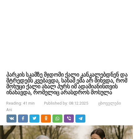
პარკის სკამზე მჯდომი ქალი კანკალებდნენ და
მტრედებს კვებავდა, სანამ ემა არ მიხვდა, რომ
მოხუცი ქალი ახალ პურს იმ ადამიანისთვის
ინახავდა, რომელიც არასდროს მოსულა
Reading:
41 min
Published by:
08.12.2025
ცხოველები
Ani