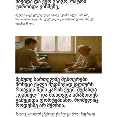
მივიდა და ვერ გაიგო, რატომ
ტირობდა ვინმეზე,…
ძველი კაცი ყოველდღე იგივე სკამზე იჯდა პარკში,
სათამაშო მოედანს უყურებდა და პატარა ვარდისფერ
ფეხსაცმელს
ცხოველები
0
მეხუთე სართულზე მცხოვრები
მოხუცი ქალი მუდმივად დღიურს
რთავდა ჩემი კარის ქვეშ, მეძახდა
„დანიელ“ და მთხოვდა არასოდეს
გამეყიდა ფორტეპიანო, რომელიც
როდესმე არ მქონია.
მეხუთე სართულზე მცხოვრები მოხუცი ქალი მუდმივად