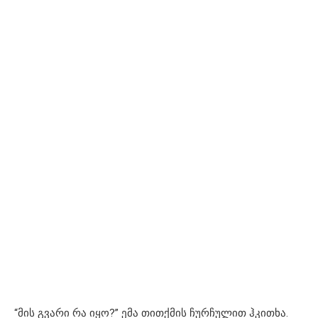
“მის გვარი რა იყო?” ემა თითქმის ჩურჩულით ჰკითხა.