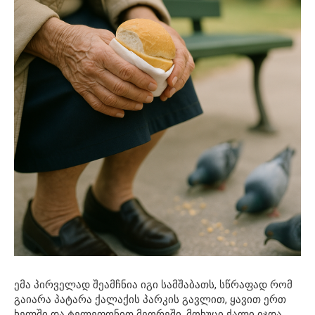
ემა პირველად შეამჩნია იგი სამშაბათს, სწრაფად რომ
გაიარა პატარა ქალაქის პარკის გავლით, ყავით ერთ
ხელში და ტელეფონით მეორეში. მოხუცი ქალი იჯდა