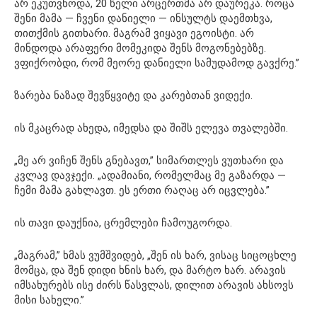
არ ეკუთვნოდა, 20 წელი არცერთმა არ დაურეკა. როცა
შენი მამა — ჩვენი დანიელი — ინსულტს დაემთხვა,
თითქმის გითხარი. მაგრამ ვიყავი ეგოისტი. არ
მინდოდა არაფერი მომეკიდა შენს მოგონებებზე.
ვფიქრობდი, რომ მეორე დანიელი სამუდამოდ გავქრე.”
ზარება ნაზად შევწყვიტე და კარებთან ვიდექი.
ის მკაცრად ახედა, იმედსა და შიშს ელევა თვალებში.
„მე არ ვიჩენ შენს გნებავთ,” სიმართლეს ვუთხარი და
კვლავ დავჯექი. „ადამიანი, რომელმაც მე გაზარდა —
ჩემი მამა გახლავთ. ეს ერთი რაღაც არ იცვლება.”
ის თავი დაუქნია, ცრემლები ჩამოუგორდა.
„მაგრამ,” ხმას ვუმშვიდებ, „შენ ის ხარ, ვისაც სიცოცხლე
მომცა, და შენ დიდი ხნის ხარ, და მარტო ხარ. არავის
იმსახურებს ისე ძირს წასვლას, დილით არავის ახსოვს
მისი სახელი.”