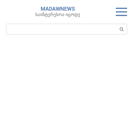
Skip
MADAWNEWS
to
საინტერესოა იცოდე
content
Search: