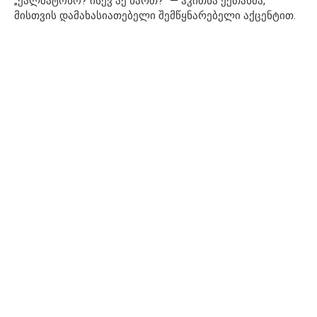
„ქალბატონო? ისევ აქ ხართ?“ — ჰკითხა ექთანმა,
მისთვის დამახასიათებელი შემწყნარებელი აქცენტით.