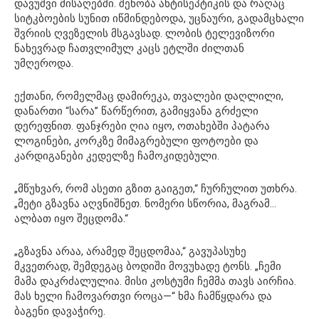
დავუშვი მისაღებში. შენობა ანტისეპტიკის და რაღაც
სიტკბოების სუნით იწმინდებოდა, უცნაური, გადამცხალი
შვრიის ღვეზელის მსგავსად. ლობის ტელევიზორი
ნახევრად ჩათვლიმულ კაცს ეტლში ძილთან
უმღეროდა.
ექთანი, რომელმაც დამირეკა, თვალები დაღლილი,
დანართი “სარა” წარწერით, გამიყვანა გრძელი
დერეფნით. ფანჯრები ღია იყო, ოთახებში პატარა
ლოგინები, კორკზე მიმაგრებული ფოტოები და
კარდიგანები კედელზე ჩამოკიდებული.
„მწუხვარ, რომ ასეთი გზით გაიგეთ,“ ჩურჩულით უთხრა.
„მეტი გზავნა აღვნიშნეთ. ნომერი სწორია, მაგრამ…
ალბათ იყო შეცდომა.“
„გზავნა არაა, არამედ შეცდომაა,“ გავუპასუხე
მკვეთრად, შემდეგაც ბოდიში მოვუხადე ტონს. „ჩემი
მამა დაკრძალულია. მისი კოსტუმი ჩემმა თავს აირჩია.
მას ხელი ჩამოვართვი როცა—“ ხმა ჩამწყდარა და
ბაგენი დავაჭირე.