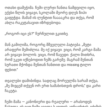
ოთახი დამეჭიმა. ჩემი ლურჯი ჩანთა ნამდვილი იყო,
ექვსი წლის ვიყავი, სკოლაში მეორე დღეს ზიპი
გაფუჭდა. მამამ ის ლენტით ჩააააკრა და თქვა, რომ
ახლა რაკეტასავით იზრდებოდა.
„როგორ იცი ეს?” ჩურჩულით ვკითხე.
მან გამიღიმა, როგორც მშველელი პატიება. „მეტი
არაფერი შემიძლია. მე იქ ვიყავი. ვიცი, რომ კარგი მამა
არ ვიყავი ბოლოს. ვიცი, რომ წავედი. ქალი მითხრა,
რომ უკეთ იქნებოდით ჩემს გარეშე. მაგრამ შენთან
სურათი მქონდა შენთან ჩანთით და missing ტილო
ფეხით.”
თვალები დამიბინდა. სადღაც შორეულმა სარამ თქვა,
„მე მივცემ თქვენ ორ ერთ სამახისთვის დროს,” და კარი
ჩაკეტა.
ჩემი მამა — კანონიერი და რეალური — არასოდეს
წასულა. ის იყო ჩემი ყველა სკოლის კონცერტის, ექიმის