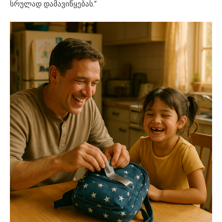
სრულად დამავიწყებას.“