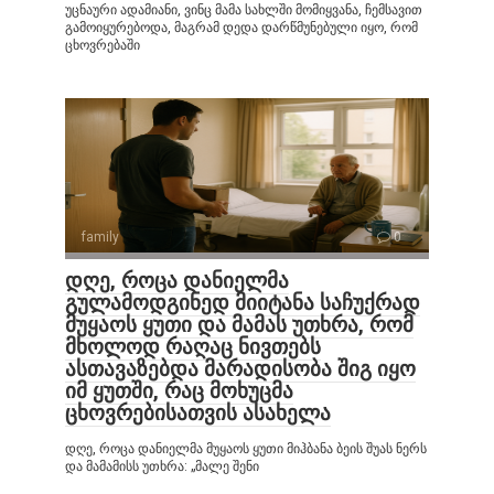
უცნაური ადამიანი, ვინც მამა სახლში მომიყვანა, ჩემსავით
გამოიყურებოდა, მაგრამ დედა დარწმუნებული იყო, რომ
ცხოვრებაში
family
0
დღე, როცა დანიელმა
გულამოდგინედ მიიტანა საჩუქრად
მუყაოს ყუთი და მამას უთხრა, რომ
მხოლოდ რაღაც ნივთებს
ასთავაზებდა მარადისობა შიგ იყო
იმ ყუთში, რაც მოხუცმა
ცხოვრებისათვის ასახელა
დღე, როცა დანიელმა მუყაოს ყუთი მიჰბანა ბეის შუას ნერს
და მამამისს უთხრა: „მალე შენი