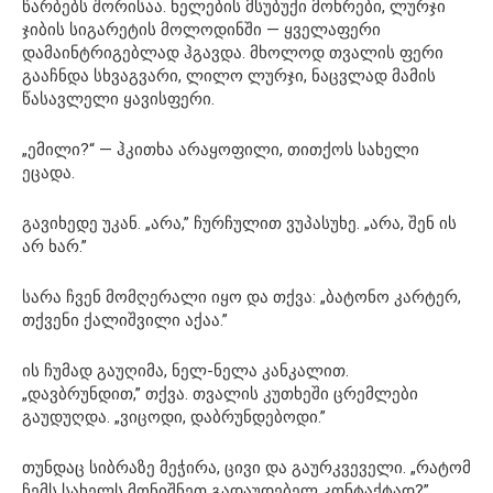
წარბებს შორისაა. ხელების მსუბუქი მოხრები, ლურჯი
ჯიბის სიგარეტის მოლოდინში — ყველაფერი
დამაინტრიგებლად ჰგავდა. მხოლოდ თვალის ფერი
გააჩნდა სხვაგვარი, ლილო ლურჯი, ნაცვლად მამის
წასავლელი ყავისფერი.
„ემილი?“ — ჰკითხა არაყოფილი, თითქოს სახელი
ეცადა.
გავიხედე უკან. „არა,” ჩურჩულით ვუპასუხე. „არა, შენ ის
არ ხარ.”
სარა ჩვენ მომღერალი იყო და თქვა: „ბატონო კარტერ,
თქვენი ქალიშვილი აქაა.”
ის ჩუმად გაუღიმა, ნელ-ნელა კანკალით.
„დავბრუნდით,” თქვა. თვალის კუთხეში ცრემლები
გაუდუღდა. „ვიცოდი, დაბრუნდებოდი.”
თუნდაც სიბრაზე მეჭირა, ცივი და გაურკვეველი. „რატომ
ჩემს სახელს მონიშნეთ გადაუდებელ კონტაქტად?”