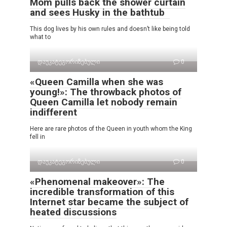
Mom pulls back the shower curtain
and sees Husky in the bathtub
This dog lives by his own rules and doesn’t like being told
what to
დაუკატეგორიზებული
0
«Queen Camilla when she was
young!»: The throwback photos of
Queen Camilla let nobody remain
indifferent
Here are rare photos of the Queen in youth whom the King
fell in
დაუკატეგორიზებული
0
«Phenomenal makeover»: The
incredible transformation of this
Internet star became the subject of
heated discussions