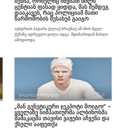
ბებია, რომელიც იშვიათ ხილს
ცენტიან ფასად ყიდდა, მას შემდეგ
დააკავეს, რაც პოლიციამ მათი
წარმოშობის შესახებ გაიგო
ავსტრიის პატარა ქალაქ ბრაუნაუ ამ ინის ძველ
ქუჩაზე ადრეული დილა იდგა. მდინარიდან ნისლი
ამოდიოდა
დაუკატეგორიზებული
0
„მან გენეტიკური ჯეკპოტი მოიგო!“ –
ყველაზე სიმპათიურმა ალბინოსმა
მამაკაცმა თავისი ვაჟები აჩვენა და
ქსელი ააფეთქა