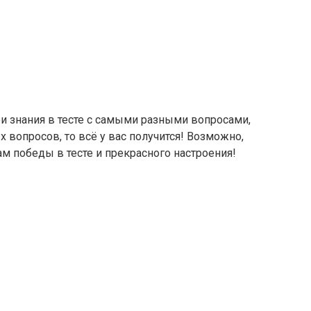
ои знания в тесте с самыми разными вопросами,
 вопросов, то всё у вас получится! Возможно,
ам победы в тесте и прекрасного настроения!