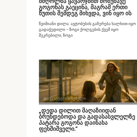
მძღოლმა ყავარჯნით მომუშავე
გოგონას გაეცინა, მაგრამ ერთი
წუთის შემდეგ მიხვდა, ვინ იყო ის
წვიმიანი დილა. ავტობუსის გაჩერება ხალხით იყო
გადაჭედილი – ზოგი ქოლგების ქვეშ იყო
შეკრებილი, ზოგი
დაუკატეგორიზებული
0
„დედა დილით მაღაზიიდან
ბრუნდებოდა და გადასასვლელზე
პატარა გოგონა დაინახა
ფეხშიშველი.“