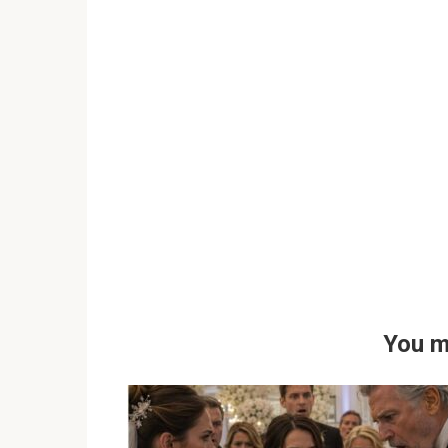
You m