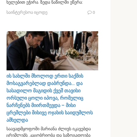
ხელებით ეჭირა. ზედა ნაწილში ეწერა:
საინტერესოა იცოდე
0
ის სახლში მხოლოდ ერთი საქმის
მოსაგვარებლად დაბრუნდა… და
სასადილო მაგიდის ქვეშ თავისი
ორსული ცოლი იპოვა, რომელიც
ნარჩენებს მიირთმევდა – მისი
ცრემლები მისივე ოჯახის საიდუმლოს
ამხელდა
საავადმყოფოში მარიანა ძლივს იკავებდა
ცრემლებს. კაცობრიობა და საზოგადოება