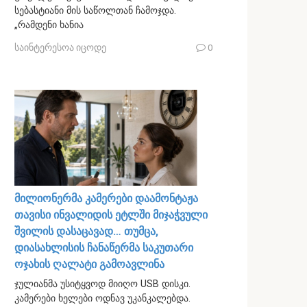
სებასტიანი მის საწოლთან ჩამოჯდა.
„რამდენი ხანია
საინტერესოა იცოდე
0
მილიონერმა კამერები დაამონტაჟა
თავისი ინვალიდის ეტლში მიჯაჭვული
შვილის დასაცავად… თუმცა,
დიასახლისის ჩანაწერმა საკუთარი
ოჯახის ღალატი გამოავლინა
ჯულიანმა უსიტყვოდ მიიღო USB დისკი.
კამერები ხელები ოდნავ უკანკალებდა.