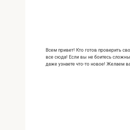
Всем привет! Кто готов проверить св
все сюда! Если вы не боитесь сложных
даже узнаете что-то новое! Желаем в