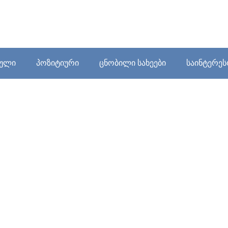
ბული
პოზიტიური
ცნობილი სახეები
საინტერე