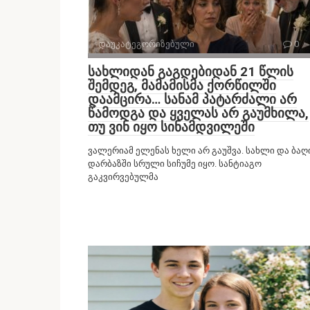
დაუკატეგორიზებული
0
სახლიდან გაგდებიდან 21 წლის
შემდეგ, მამამისმა ქორწილში
დაამცირა… სანამ პატარძალი არ
წამოდგა და ყველას არ გაუმხილა,
თუ ვინ იყო სინამდვილეში
ვალერიამ ელენას ხელი არ გაუშვა. სახლი და ბაღ
დარბაზში სრული სიჩუმე იყო. სანტიაგო
გაკვირვებულმა