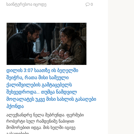
საინტერესოა იცოდე
0
დილის 3:07 საათზე ის ბეღელში
შეიჭრა, რათა მისი სამეული
ქალიშვილების გამტაცებელს
შეხვედროდა… თუმცა ნამდვილ
მოღალატეს უკვე მისი სახლის გასაღები
ჰქონდა
ალექსანდრე ნელა შებრუნდა. ფერმები
რობერტი სულ რამდენიმე ნაბიჯით
მოშორებით იდგა. მის ხელში იგივე
გასაღებები