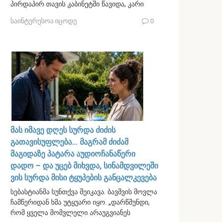
პირდაპირ თავის კაბინეტში წავიდა, კარი
საინტერესოა იცოდე
0
მას იმავე დღეს სურდა ძიძის
გათავისუფლება… მაგრამ ძიძამ
მაგიდაზე პატარა აუდიოჩანაწერი
დადო – და უცებ მიხვდა, სინამდვილეში
ვის სურდა მისი ტყუპების განცალკევება
სებასტიანმა სუნთქვა შეიკავა. ბავშვის მოვლა
ჩამწერიდან ხმა უტყუარი იყო. „დარწმუნდი,
რომ ყველა მომვლელი არაუგვიანეს