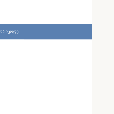
სოა იცოდე