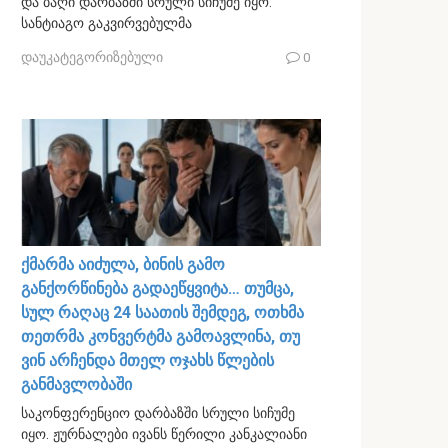
და ბაღი დარბაზში სრული სიჩუმე იყო.
სანტიაგო გაკვირვებულმა
დაუკატეგორიზებული
0
ქმარმა აიძულა, ბინის გამო
განქორწინება გადაეწყვიტა… თუმცა,
სულ რაღაც 24 საათის შემდეგ, ოთხმა
თეთრმა კონვერტმა გამოავლინა, თუ
ვინ არჩენდა მთელ ოჯახს წლების
განმავლობაში
საკონფერენციო დარბაზში სრული სიჩუმე
იყო. ჟურნალები ივანს წერილი კანკალიანი