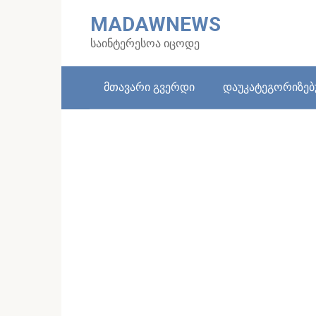
Skip
MADAWNEWS
to
content
საინტერესოა იცოდე
მთავარი გვერდი
დაუკატეგორიზე