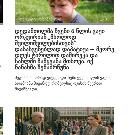
დაუკატეგორიზებული
0
დედამთილმა ჩვენი 6 წლის ვაჟი
ორკვირიან „მხოლოდ
შვილიშვილებისთვის“
დასასვენებლად დაპატიჟა — მეორე
დღეს ტირილით დამირეკა და
სახლში წამყვანა მთხოვა. იქ
ი
ნანახმა შემაძრწუნა
მეგონა, სწორად ვიქცეოდი. ჩემი ექვსი წლის ვაჟი იმ
ადამიანს მივანდე, რომელსაც ოჯახის წევრად
მივიჩნევდი.