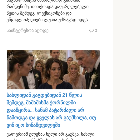
სიგნალიზაცია საბოლოოდ გაითიშა
რამდენიმე, თითქოსდა დაუსრულებელი
წუთის შემდეგ. ლექსიკონები და
ენციკლოპედიები ლუსია უძრავად იდგა
საინტერესოა იცოდე
0
სახლიდან გაგდებიდან 21 წლის
შემდეგ, მამამისმა ქორწილში
დაამცირა… სანამ პატარძალი არ
წამოდგა და ყველას არ გაუმხილა, თუ
ვინ იყო სინამდვილეში
ვალერიამ ელენას ხელი არ გაუშვა. სახლი