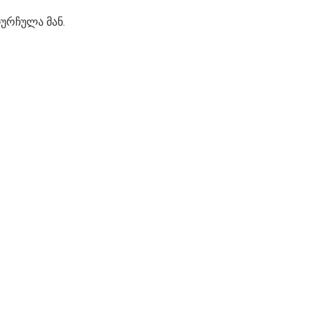
ჩურჩულა მან.