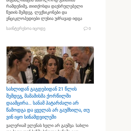
სიგნალიზაცია საბოლოოდ გაითიშა
რამდენიმე, თითქოსდა დაუსრულებელი
წუთის შემდეგ. ლექსიკონები და
ენციკლოპედიები ლუსია უძრავად იდგა
საინტერესოა იცოდე
0
სახლიდან გაგდებიდან 21 წლის
შემდეგ, მამამისმა ქორწილში
დაამცირა… სანამ პატარძალი არ
წამოდგა და ყველას არ გაუმხილა, თუ
ვინ იყო სინამდვილეში
ვალერიამ ელენას ხელი არ გაუშვა. სახლი