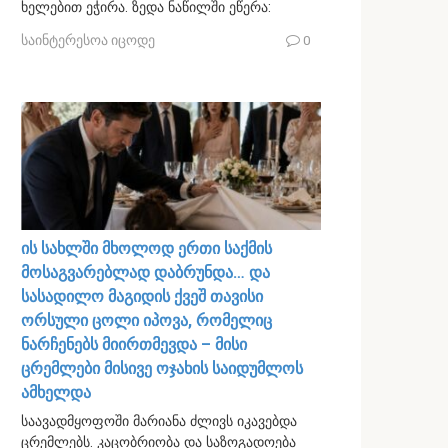
ხელებით ეჭირა. ზედა ნაწილში ეწერა:
საინტერესოა იცოდე
0
ის სახლში მხოლოდ ერთი საქმის
მოსაგვარებლად დაბრუნდა… და
სასადილო მაგიდის ქვეშ თავისი
ორსული ცოლი იპოვა, რომელიც
ნარჩენებს მიირთმევდა – მისი
ცრემლები მისივე ოჯახის საიდუმლოს
ამხელდა
საავადმყოფოში მარიანა ძლივს იკავებდა
ცრემლებს. კაცობრიობა და საზოგადოება