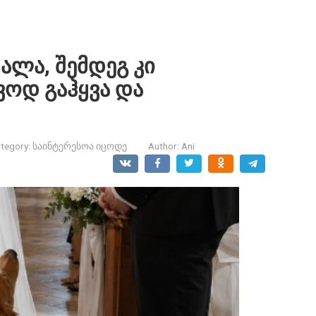
ალა, შემდეგ კი
ვოდ გაჰყვა და
tegory:
საინტერესოა იცოდე
Author:
Ani