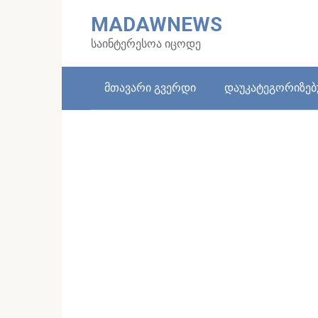
Skip
MADAWNEWS
to
content
საინტერესოა იცოდე
მთავარი გვერდი
დაუკატეგორიზე