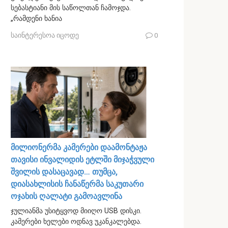
სებასტიანი მის საწოლთან ჩამოჯდა.
„რამდენი ხანია
საინტერესოა იცოდე
0
მილიონერმა კამერები დაამონტაჟა
თავისი ინვალიდის ეტლში მიჯაჭვული
შვილის დასაცავად… თუმცა,
დიასახლისის ჩანაწერმა საკუთარი
ოჯახის ღალატი გამოავლინა
ჯულიანმა უსიტყვოდ მიიღო USB დისკი.
კამერები ხელები ოდნავ უკანკალებდა.