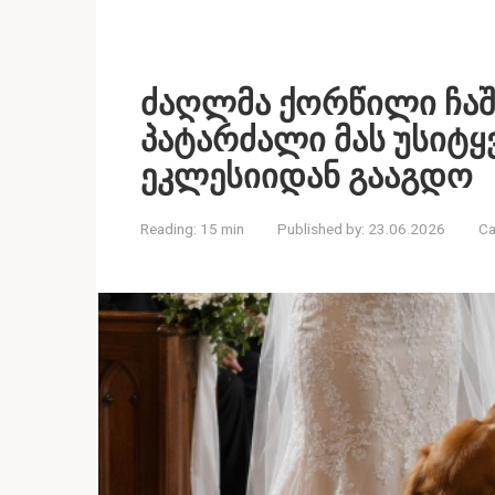
ძაღლმა ქორწილი ჩაშ
პატარძალი მას უსიტყ
ეკლესიიდან გააგდო
Reading:
15 min
Published by:
23.06.2026
Ca