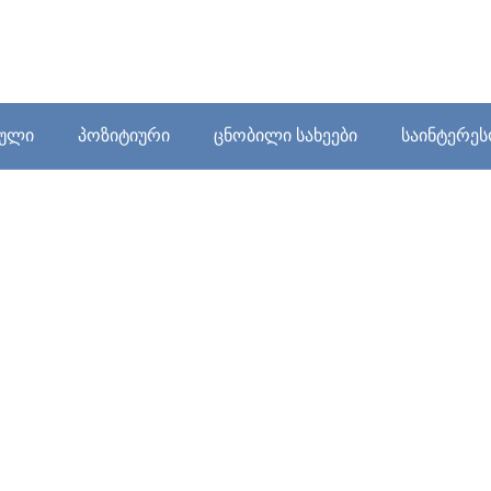
ბული
პოზიტიური
ცნობილი სახეები
საინტერე