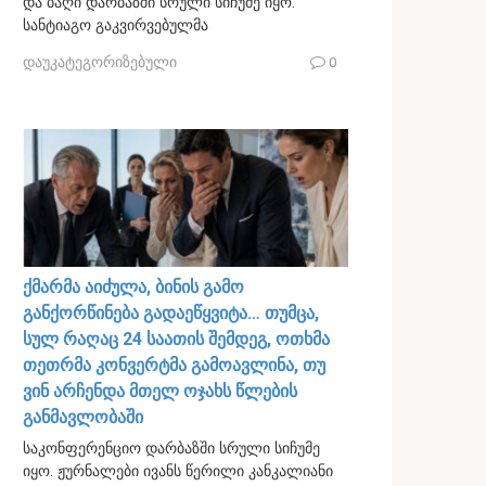
და ბაღი დარბაზში სრული სიჩუმე იყო.
სანტიაგო გაკვირვებულმა
დაუკატეგორიზებული
0
ქმარმა აიძულა, ბინის გამო
განქორწინება გადაეწყვიტა… თუმცა,
სულ რაღაც 24 საათის შემდეგ, ოთხმა
თეთრმა კონვერტმა გამოავლინა, თუ
ვინ არჩენდა მთელ ოჯახს წლების
განმავლობაში
საკონფერენციო დარბაზში სრული სიჩუმე
იყო. ჟურნალები ივანს წერილი კანკალიანი