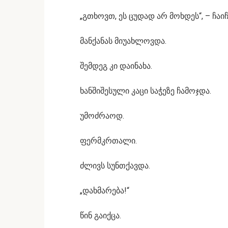
„გთხოვთ, ეს ცუდად არ მოხდეს“, – ჩაი
მანქანას მიუახლოვდა.
შემდეგ კი დაინახა.
ხანშიშესული კაცი საჭეზე ჩამოჯდა.
უმოძრაოდ.
ფერმკრთალი.
ძლივს სუნთქავდა.
„დახმარება!“
წინ გაიქცა.