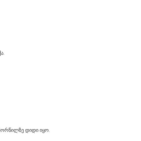
ა.
 ქორწილზე დიდი იყო.