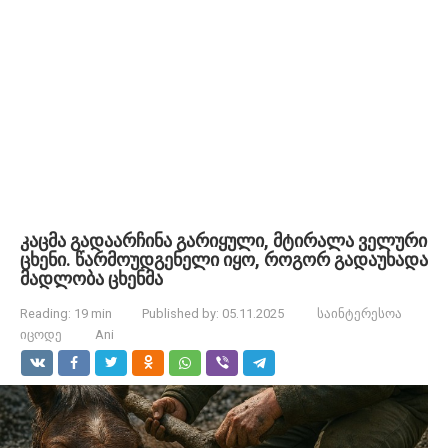
კაცმა გადაარჩინა გარიყული, მტირალა ველური
ცხენი. წარმოუდგენელი იყო, როგორ გადაუხადა
მადლობა ცხენმა
Reading:
19 min
Published by:
05.11.2025
საინტერესოა
იცოდე
Ani