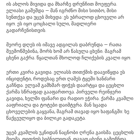
ის ახლოს მივიდა და მხარზე დრუნჩით მოეფერა.
ელიასი გაშეშდა — მან იგრძნო მისი სითბო, მისი
სუნთქვა და უცებ მიხვდა: ეს უბრალოდ ცხოველი არ
იყო. ეს იყო ცოცხალი სული, მადლიერი
გადარჩენისთვის.
მეორე დღეს ის იმავე ადგილას დაბრუნდა — რათა
შეემოწმებინა, შორს ხომ არ წასულა ცხენი. მაგრამ
ცხენი გაქრა. წყალთან მხოლოდ ჩლიქების კვალი იყო.
ერთი კვირა გავიდა. ელიასს თითქმის დაავიწყდა ეს
ინციდენტი, როდესაც ერთ ღამეს ტყეში ხანძარი
გაჩნდა. ელვამ გამხმარ ფიჭვს დაარტყა და ცეცხლი
ქარმა სწრაფად გააფართოვა. პირველი რეინჯერი
გავიდა, ხელში ფანარი და რადიო ეჭირა. ქარმა კვამლი
ააფრიალა და ტოტები დაიმტვრა. მან სცადა
ცხოველების გაყვანა, მაგრამ თავად იყო ხაფანგში: ხე
წაქცეულიყო და ბილიკი გადაკეტა.
უცებ კვამლის უკნიდან ნაცნობი ღრენა გაისმა. ცეცხლის
მიღმა, თითქოს სიბნელიდან, თავად ცხენი გამოჩნდა.