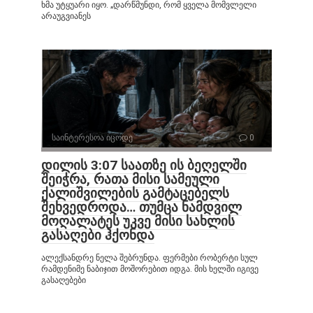
ხმა უტყუარი იყო. „დარწმუნდი, რომ ყველა მომვლელი
არაუგვიანეს
საინტერესოა იცოდე
0
დილის 3:07 საათზე ის ბეღელში
შეიჭრა, რათა მისი სამეული
ქალიშვილების გამტაცებელს
შეხვედროდა… თუმცა ნამდვილ
მოღალატეს უკვე მისი სახლის
გასაღები ჰქონდა
ალექსანდრე ნელა შებრუნდა. ფერმები რობერტი სულ
რამდენიმე ნაბიჯით მოშორებით იდგა. მის ხელში იგივე
გასაღებები