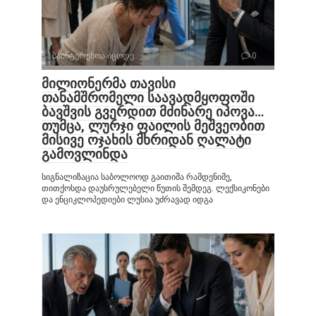
საინტერესოა იცოდე
0
მილიონერმა თავისი
თანამშრომელი საავადმყოფოში
ბავშვის გვერდით მძინარე იპოვა…
თუმცა, ლურჯი ფაილის მეშვეობით
მისივე ოჯახის მხრიდან ღალატი
გამოვლინდა
სიგნალიზაცია საბოლოოდ გაითიშა რამდენიმე,
თითქოსდა დაუსრულებელი წუთის შემდეგ. ლექსიკონები
და ენციკლოპედიები ლუსია უძრავად იდგა