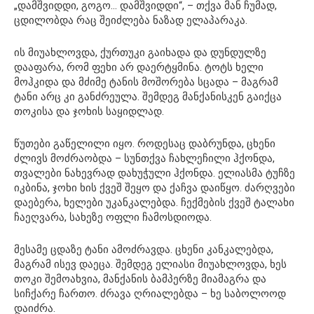
„დამშვიდდი, გოგო… დამშვიდდი“, – თქვა მან ჩუმად,
ცდილობდა რაც შეიძლება ნაზად ელაპარაკა.
ის მიუახლოვდა, ქურთუკი გაიხადა და დუნდულზე
დააფარა, რომ ფეხი არ დაერტყმინა. ტოტს ხელი
მოჰკიდა და მძიმე ტანის მოშორება სცადა – მაგრამ
ტანი არც კი განძრეულა. შემდეგ მანქანისკენ გაიქცა
თოკისა და ჯოხის საყიდლად.
წუთები გაწელილი იყო. როდესაც დაბრუნდა, ცხენი
ძლივს მოძრაობდა – სუნთქვა ჩახლეჩილი ჰქონდა,
თვალები ნახევრად დახუჭული ჰქონდა. ელიასმა ტუჩზე
იკბინა, ჯოხი ხის ქვეშ შეყო და ქაჩვა დაიწყო. ძარღვები
დაებერა, ხელები უკანკალებდა. ჩექმების ქვეშ ტალახი
ჩაეღვარა, სახეზე ოფლი ჩამოსდიოდა.
მესამე ცდაზე ტანი ამოძრავდა. ცხენი კანკალებდა,
მაგრამ ისევ დაეცა. შემდეგ ელიასი მიუახლოვდა, ხეს
თოკი შემოახვია, მანქანის ბამპერზე მიამაგრა და
სიჩქარე ჩართო. ძრავა ღრიალებდა – ხე საბოლოოდ
დაიძრა.