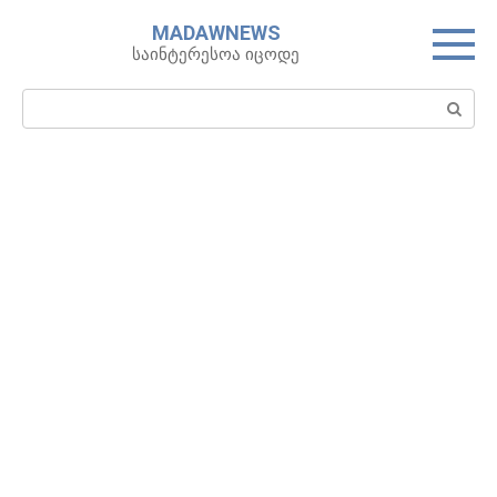
Skip
MADAWNEWS
to
საინტერესოა იცოდე
content
Search: