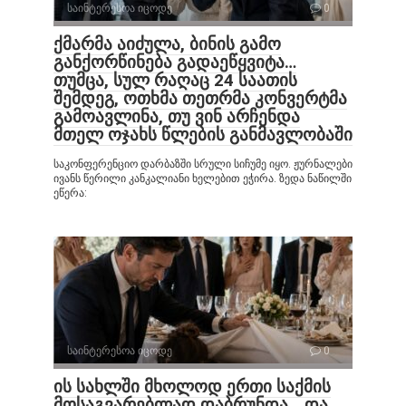
საინტერესოა იცოდე
0
ქმარმა აიძულა, ბინის გამო
განქორწინება გადაეწყვიტა…
თუმცა, სულ რაღაც 24 საათის
შემდეგ, ოთხმა თეთრმა კონვერტმა
გამოავლინა, თუ ვინ არჩენდა
მთელ ოჯახს წლების განმავლობაში
საკონფერენციო დარბაზში სრული სიჩუმე იყო. ჟურნალები
ივანს წერილი კანკალიანი ხელებით ეჭირა. ზედა ნაწილში
ეწერა:
საინტერესოა იცოდე
0
ის სახლში მხოლოდ ერთი საქმის
მოსაგვარებლად დაბრუნდა… და