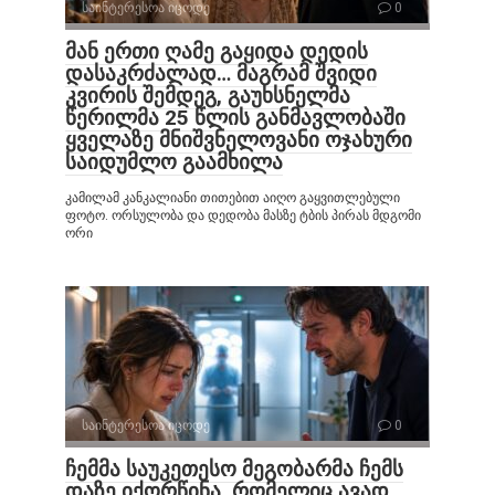
საინტერესოა იცოდე
0
მან ერთი ღამე გაყიდა დედის
დასაკრძალად… მაგრამ შვიდი
კვირის შემდეგ, გაუხსნელმა
წერილმა 25 წლის განმავლობაში
ყველაზე მნიშვნელოვანი ოჯახური
საიდუმლო გაამხილა
კამილამ კანკალიანი თითებით აიღო გაყვითლებული
ფოტო. ორსულობა და დედობა მასზე ტბის პირას მდგომი
ორი
საინტერესოა იცოდე
0
ჩემმა საუკეთესო მეგობარმა ჩემს
დაზე იქორწინა, რომელიც ავად