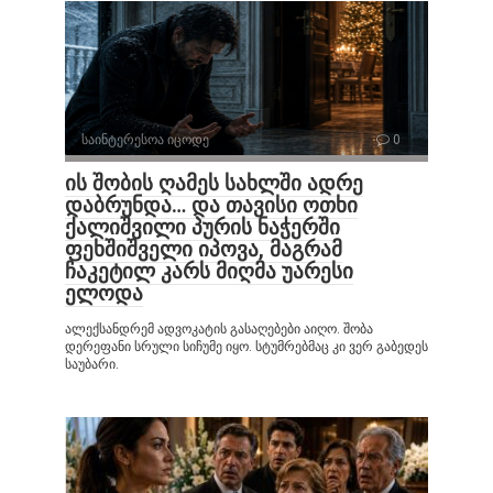
საინტერესოა იცოდე
0
ის შობის ღამეს სახლში ადრე
დაბრუნდა… და თავისი ოთხი
ქალიშვილი პურის ნაჭერში
ფეხშიშველი იპოვა, მაგრამ
ჩაკეტილ კარს მიღმა უარესი
ელოდა
ალექსანდრემ ადვოკატის გასაღებები აიღო. შობა
დერეფანი სრული სიჩუმე იყო. სტუმრებმაც კი ვერ გაბედეს
საუბარი.