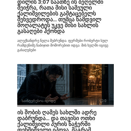
დილის 3:07 საათზე ის ბეღელში
შეიჭრა, რათა მისი სამეული
ქალიშვილების გამტაცებელს
შეხვედროდა… თუმცა ნამდვილ
მოღალატეს უკვე მისი სახლის
გასაღები ჰქონდა
ალექსანდრე ნელა შებრუნდა. ფერმები რობერტი სულ
რამდენიმე ნაბიჯით მოშორებით იდგა. მის ხელში იგივე
გასაღებები
საინტერესოა იცოდე
0
ის შობის ღამეს სახლში ადრე
დაბრუნდა… და თავისი ოთხი
ქალიშვილი პურის ნაჭერში
ფეხშიშველი იპოვა, მაგრამ