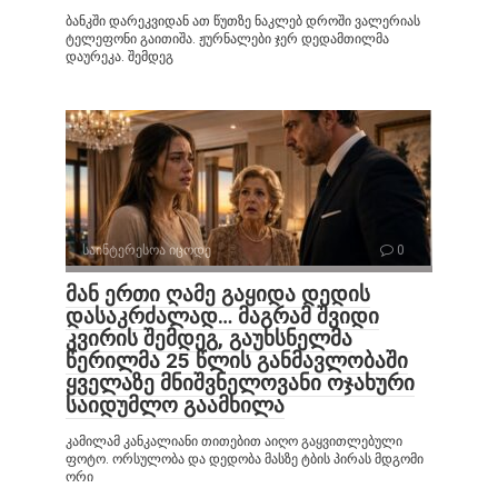
ბანკში დარეკვიდან ათ წუთზე ნაკლებ დროში ვალერიას
ტელეფონი გაითიშა. ჟურნალები ჯერ დედამთილმა
დაურეკა. შემდეგ
საინტერესოა იცოდე
0
მან ერთი ღამე გაყიდა დედის
დასაკრძალად… მაგრამ შვიდი
კვირის შემდეგ, გაუხსნელმა
წერილმა 25 წლის განმავლობაში
ყველაზე მნიშვნელოვანი ოჯახური
საიდუმლო გაამხილა
კამილამ კანკალიანი თითებით აიღო გაყვითლებული
ფოტო. ორსულობა და დედობა მასზე ტბის პირას მდგომი
ორი