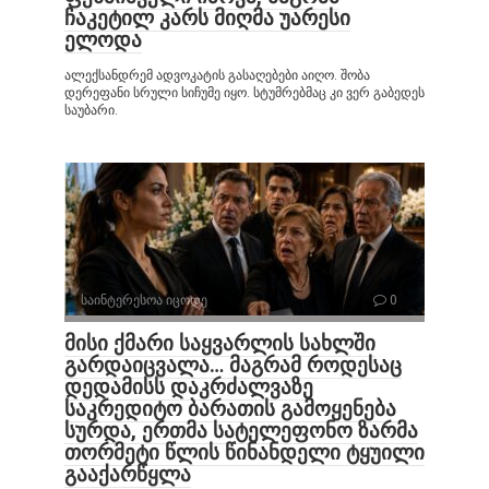
ჩაკეტილ კარს მიღმა უარესი
ელოდა
ალექსანდრემ ადვოკატის გასაღებები აიღო. შობა
დერეფანი სრული სიჩუმე იყო. სტუმრებმაც კი ვერ გაბედეს
საუბარი.
საინტერესოა იცოდე
0
მისი ქმარი საყვარლის სახლში
გარდაიცვალა… მაგრამ როდესაც
დედამისს დაკრძალვაზე
საკრედიტო ბარათის გამოყენება
სურდა, ერთმა სატელეფონო ზარმა
თორმეტი წლის წინანდელი ტყუილი
გააქარწყლა