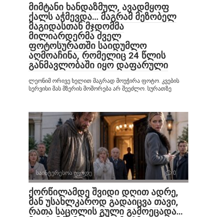
მიმტანი ხანდაზმულ, ავადმყოფ
ქალს აჭმევდა… მაგრამ მეზობელ
მაგიდასთან მჯდომმა
მილიარდერმა ძველ
ფოტოსურათში საიდუმლო
აღმოაჩინა, რომელიც 24 წლის
განმავლობაში იყო დაფარული
ლეონიმ ორივე ხელით მაგრად მოუჭირა ფოტო. კვების
სერვისი მას მზერის მოშორება არ შეეძლო. სურათზე
საინტერესოა იცოდე
0
ქორწილამდე შვიდი დღით ადრე,
მან უსახლკაროდ გადაიცვა თავი,
რათა საცოლის გული გამოეცადა…