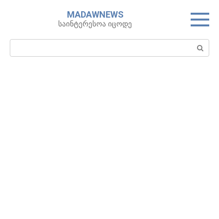
Skip
MADAWNEWS
to
საინტერესოა იცოდე
content
Search: