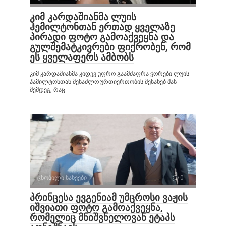
კიმ კარდაშიანმა ლუის
ჰემილტონთან ერთად ყველაზე
პირადი ფოტო გამოაქვეყნა და
გულშემატკივრები ფიქრობენ, რომ
ეს ყველაფერს ამბობს
კიმ კარდაშიანმა კიდევ უფრო გაამძაფრა ჭორები ლუის
ჰამილტონთან შესაძლო ურთიერთობის შესახებ მას
შემდეგ, რაც
ცნობილი სახეები
0
პრინცესა ევგენიამ უმცროსი ვაჟის
იშვიათი ფოტო გამოაქვეყნა,
რომელიც მნიშვნელოვან ეტაპს