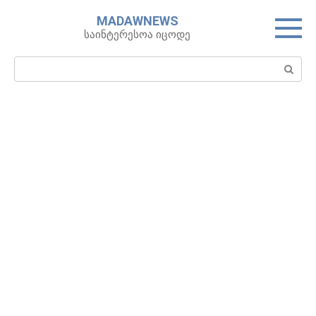
Skip
MADAWNEWS
to
საინტერესოა იცოდე
content
Search: