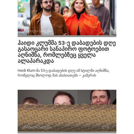
ცნობილი სახეები
0
ჰაიდი კლუმმა 53-ე დაბადების დღე
გასაოცარი სანაპირო ფოტოებით
აღნიშნა, რომლებზეც ყველა
ალაპარაკდა
Heidi Klum-მა 53-ე დაბადების დღე იმ სტილში აღნიშნა,
რომელიც მხოლოდ მას ახასიათებს — კამერის
ცნობილი სახეები
0