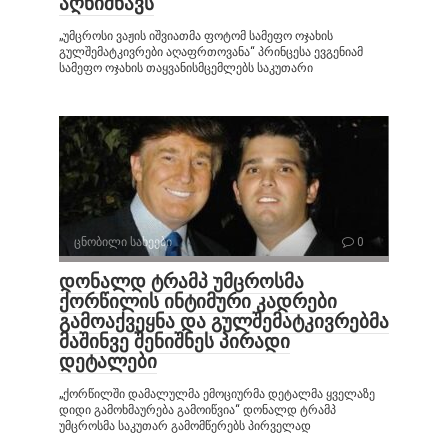
აღნიშნავს
„უმცროსი ვაჟის იშვიათმა ფოტომ სამეფო ოჯახის
გულშემატკივრები აღაფრთოვანა“ პრინცესა ევგენიამ
სამეფო ოჯახის თაყვანისმცემლებს საკუთარი
ცნობილი სახეები
0
დონალდ ტრამპ უმცროსმა
ქორწილის ინტიმური კადრები
გამოაქვეყნა და გულშემატკივრებმა
მაშინვე შენიშნეს პირადი
დეტალები
„ქორწილში დამალულმა ემოციურმა დეტალმა ყველაზე
დიდი გამოხმაურება გამოიწვია“ დონალდ ტრამპ
უმცროსმა საკუთარ გამომწერებს პირველად