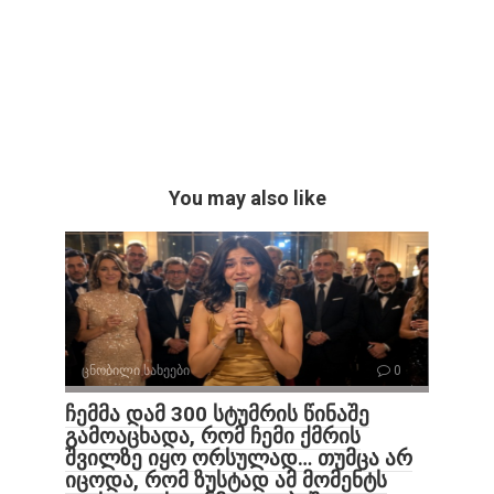
You may also like
ცნობილი სახეები
0
ჩემმა დამ 300 სტუმრის წინაშე
გამოაცხადა, რომ ჩემი ქმრის
შვილზე იყო ორსულად… თუმცა არ
იცოდა, რომ ზუსტად ამ მომენტს