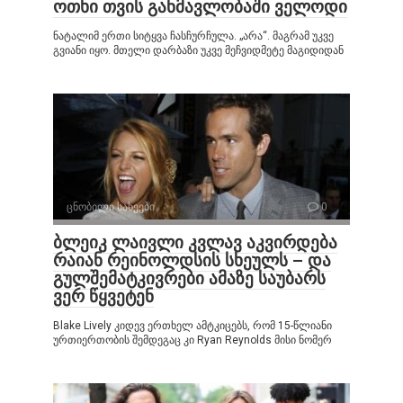
ოთხი თვის განმავლობაში ველოდი
ნატალიმ ერთი სიტყვა ჩასჩურჩულა. „არა“. მაგრამ უკვე
გვიანი იყო. მთელი დარბაზი უკვე მეჩვიდმეტე მაგიდიდან
ცნობილი სახეები
0
ბლეიკ ლაივლი კვლავ აკვირდება
რაიან რეინოლდსის სხეულს – და
გულშემატკივრები ამაზე საუბარს
ვერ წყვეტენ
Blake Lively კიდევ ერთხელ ამტკიცებს, რომ 15-წლიანი
ურთიერთობის შემდეგაც კი Ryan Reynolds მისი ნომერ