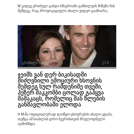
M კიდევ ერთხელ გახდა ხმაურიანი განხილვის მიზეზი მას
შემდეგ, რაც პროვოკაციული ახალი ვიდეო გააზიარა,
ცნობილი სახეები
0
ჯეიმს ვან დერ ბიკისადმი
მიძღვნილი ემოციური ხსოვნის
შემდეგ სულ რამდენიმე თვეში,
ჰეზერ მაკკომბი ცოლად გაჰყვა
მამაკაცს, რომელიც მას წლების
განმავლობაში ელოდა
H M-მა ოფიციალურად დაიწყო ცხოვრების ახალი ეტაპი,
თუმცა ამ სიახლის დრო ბევრისთვის მოულოდნელი
აღმოჩნდა