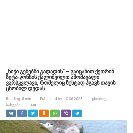
„ნიჭი გენებში გადადის“ – გაიცანით ქეთრინ
ზეტა-ჯონსის ქალიშვილი: ამომავალი
ვარსკვლავი, რომელიც ზუსტად ჰგავს თავის
ცნობილ დედას
Reading:
8 min
Published by:
10.06.2025
ცნობილი
სახეები
Ani