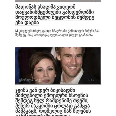
მადონას ახალმა ვიდეომ
თაყვანისმცემლები გარდერობში
მოულოდნელი შეცდომის შემდეგ
ენა დაება
M კიდევ ერთხელ გახდა ხმაურიანი განხილვის მიზეზი მას
შემდეგ, რაც პროვოკაციული ახალი ვიდეო გააზიარა,
ცნობილი სახეები
0
ჯეიმს ვან დერ ბიკისადმი
მიძღვნილი ემოციური ხსოვნის
შემდეგ სულ რამდენიმე თვეში,
ჰეზერ მაკკომბი ცოლად გაჰყვა
მამაკაცს, რომელიც მას წლების