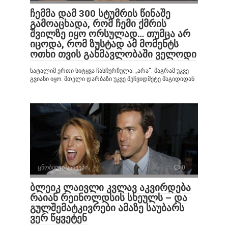
ჩემმა დამ 300 სტუმრის წინაშე
გამოაცხადა, რომ ჩემი ქმრის
შვილზე იყო ორსულად… თუმცა არ
იცოდა, რომ ზუსტად ამ მომენტს
ოთხი თვის განმავლობაში ველოდი
ნატალიმ ერთი სიტყვა ჩასჩურჩულა. „არა“. მაგრამ უკვე
გვიანი იყო. მთელი დარბაზი უკვე მეჩვიდმეტე მაგიდიდან
ცნობილი სახეები
0
ბლეიკ ლაივლი კვლავ აკვირდება
რაიან რეინოლდსის სხეულს – და
გულშემატკივრები ამაზე საუბარს
ვერ წყვეტენ