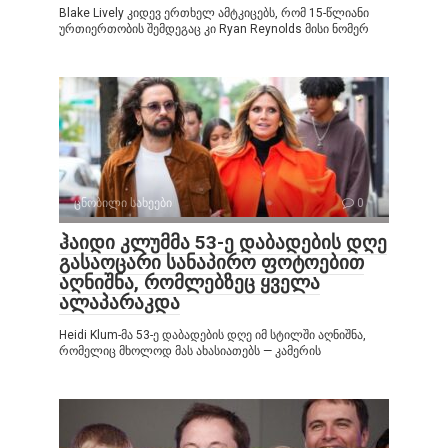
Blake Lively კიდევ ერთხელ ამტკიცებს, რომ 15-წლიანი
ურთიერთობის შემდეგაც კი Ryan Reynolds მისი ნომერ
ცნობილი სახეები
0
ჰაიდი კლუმმა 53-ე დაბადების დღე
გასაოცარი სანაპირო ფოტოებით
აღნიშნა, რომლებზეც ყველა
ალაპარაკდა
Heidi Klum-მა 53-ე დაბადების დღე იმ სტილში აღნიშნა,
რომელიც მხოლოდ მას ახასიათებს — კამერის