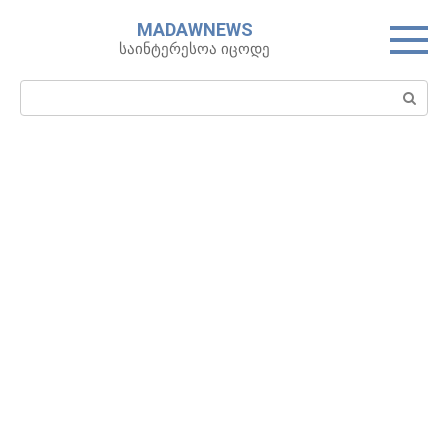
Skip
MADAWNEWS
to
საინტერესოა იცოდე
content
Search: