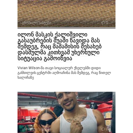
ცნობილი სახეები
0
ილონ მასკის ქალიშვილი
გასაუბრების შუაში წავიდა მას
შემდეგ, რაც მამამისის შესახებ
დასმულმა კითხვამ უხერხული
სიტუაცია გამოიწვია
Vivian Wilson-მა თავი სოციალურ ქსელებში დიდი
განხილვის ცენტრში აღმოაჩინა მას შემდეგ, რაც წითელ
ხალიჩაზე
ცნობილი სახეები
0