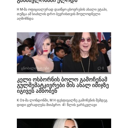
განმავლობაში ელოდა
H M-მა ოფიციალურად დაიწყო ცხოვრების ახალი ეტაპი,
თუმცა ამ სიახლის დრო ბევრისთვის მოულოდნელი
აღმოჩნდა
ცნობილი სახეები
0
კელი ოსბორნის ბოლო გამოჩენამ
გულშემატკივრები მის ახალ იმიჯზე
იგივეს ამბობენ
K Os-მა ლონდონში, M H ფესტივალზე გამოჩენის შემდეგ
დიდი ყურადღება მიიპყრო. 41 წლის ვარსკვლავი