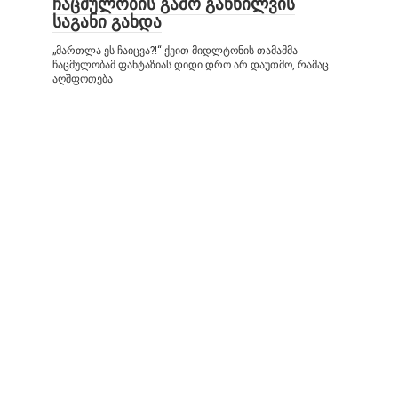
ჩაცმულობის გამო განხილვის
საგანი გახდა
„მართლა ეს ჩაიცვა?!“ ქეით მიდლტონის თამამმა
ჩაცმულობამ ფანტაზიას დიდი დრო არ დაუთმო, რამაც
აღშფოთება