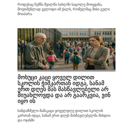
როდესაც ჩემმა შვილმა სახლში საცოლე მოიყვანა,
მოუთმენლად ველოდი იმ ქალს, რომელმაც მისი გული
მოიპარა.
დაუკატეგორიზებული
0
მოხუცი კაცი ყოველ დილით
სკოლის ჭიშკართან იდგა, სანამ
ერთ დღეს მას მასწავლებელი არ
მიუახლოვდა და არ გაარკვია, ვინ
იყო ის
ხანდაზმული მამაკაცი ყოველდღე დილით სკოლის
კართან იდგა, სანამ ერთ დღეს მასწავლებელმა მისდია
და ოჯახში