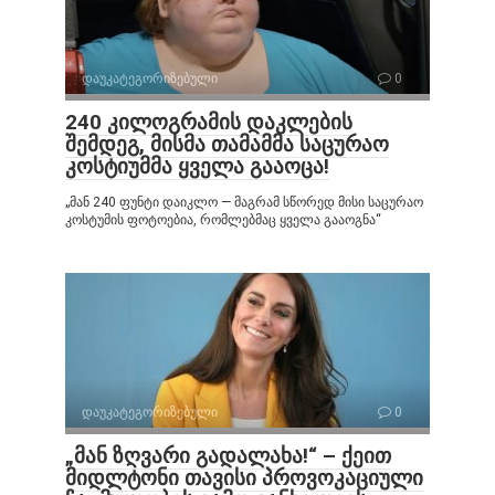
დაუკატეგორიზებული
0
240 კილოგრამის დაკლების
შემდეგ, მისმა თამამმა საცურაო
კოსტიუმმა ყველა გააოცა!
„მან 240 ფუნტი დაიკლო — მაგრამ სწორედ მისი საცურაო
კოსტუმის ფოტოებია, რომლებმაც ყველა გააოგნა“
დაუკატეგორიზებული
0
„მან ზღვარი გადალახა!“ – ქეით
მიდლტონი თავისი პროვოკაციული