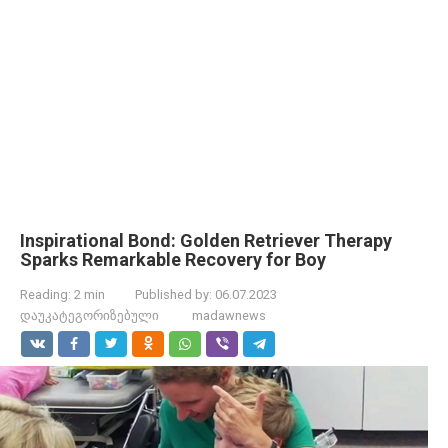
Inspirational Bond: Golden Retriever Therapy
Sparks Remarkable Recovery for Boy
Reading:
2 min
Published by:
06.07.2023
დაუკატეგორიზებული
madawnews