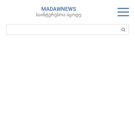
Skip
MADAWNEWS
to
საინტერესოა იცოდე
content
Search: