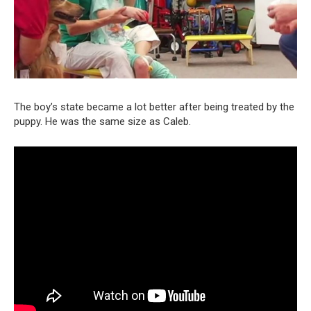
The boy’s state became a lot better after being treated by the
puppy. He was the same size as Caleb.