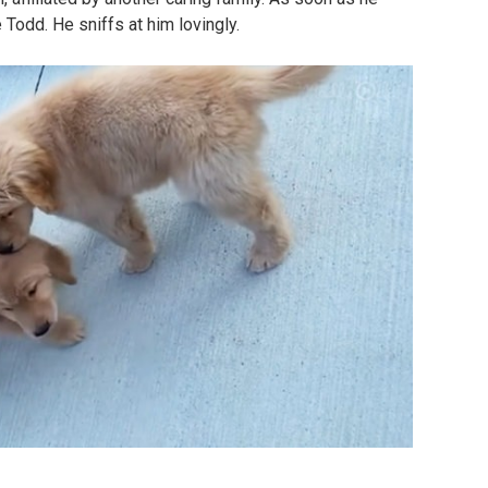
Todd. He sniffs at him lovingly.