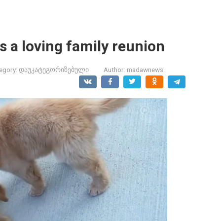
 as a loving family reunion
egory:
დაუკატეგორიზებული
Author:
madawnews