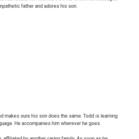
mpathetic father and adores his son.
r and makes sure his son does the same. Todd is learning
anguage. He accompanies him wherever he goes.
 affiliated by another caring family. As soon as he