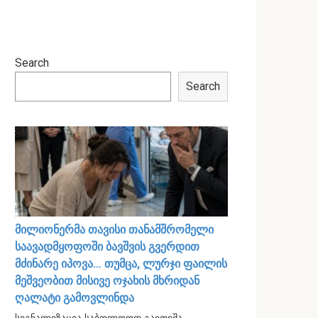
Search
Search
მილიონერმა თავისი თანამშრომელი
საავადმყოფოში ბავშვის გვერდით
მძინარე იპოვა… თუმცა, ლურჯი ფაილის
მეშვეობით მისივე ოჯახის მხრიდან
ღალატი გამოვლინდა