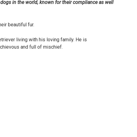
y dogs in the world, known for their compliance as well
ir beautiful fur.
riever living with his loving family. He is
hievous and full of mischief.