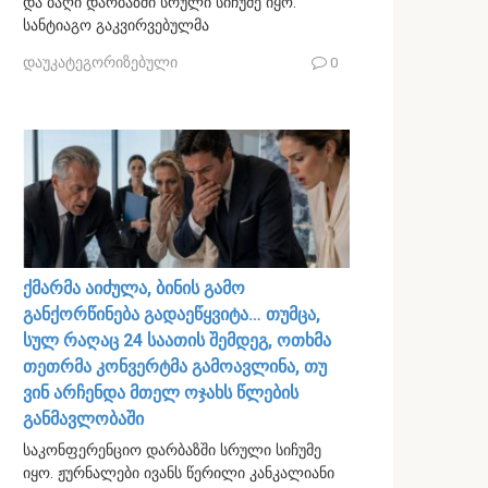
და ბაღი დარბაზში სრული სიჩუმე იყო.
სანტიაგო გაკვირვებულმა
დაუკატეგორიზებული
0
ქმარმა აიძულა, ბინის გამო
განქორწინება გადაეწყვიტა… თუმცა,
სულ რაღაც 24 საათის შემდეგ, ოთხმა
თეთრმა კონვერტმა გამოავლინა, თუ
ვინ არჩენდა მთელ ოჯახს წლების
განმავლობაში
საკონფერენციო დარბაზში სრული სიჩუმე
იყო. ჟურნალები ივანს წერილი კანკალიანი