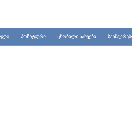
ბული
პოზიტიური
ცნობილი სახეები
საინტერე