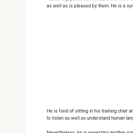
as well as is pleased by them. He is a sy
He is fond of sitting in his training chai
to listen as well as understand human l
Nevertheless, he is expecting another son,