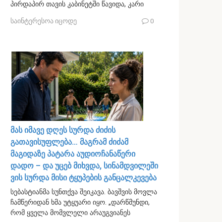
პირდაპირ თავის კაბინეტში წავიდა, კარი
საინტერესოა იცოდე
0
მას იმავე დღეს სურდა ძიძის
გათავისუფლება… მაგრამ ძიძამ
მაგიდაზე პატარა აუდიოჩანაწერი
დადო – და უცებ მიხვდა, სინამდვილეში
ვის სურდა მისი ტყუპების განცალკევება
სებასტიანმა სუნთქვა შეიკავა. ბავშვის მოვლა
ჩამწერიდან ხმა უტყუარი იყო. „დარწმუნდი,
რომ ყველა მომვლელი არაუგვიანეს