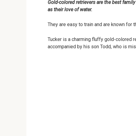
Gold-colored retrievers are the best famil
as their love of water.
They are easy to train and are known for the
Tucker is a charming fluffy gold-colored ret
accompanied by his son Todd, who is misc