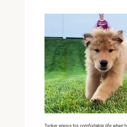
Tucker enjoys his comfortable life when 