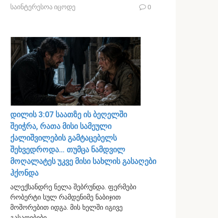
საინტერესოა იცოდე
0
დილის 3:07 საათზე ის ბეღელში
შეიჭრა, რათა მისი სამეული
ქალიშვილების გამტაცებელს
შეხვედროდა… თუმცა ნამდვილ
მოღალატეს უკვე მისი სახლის გასაღები
ჰქონდა
ალექსანდრე ნელა შებრუნდა. ფერმები
რობერტი სულ რამდენიმე ნაბიჯით
მოშორებით იდგა. მის ხელში იგივე
გასაღებები