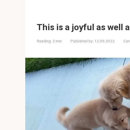
This is a joyful as well
Reading:
2 min
Published by:
12.09.2022
Cat