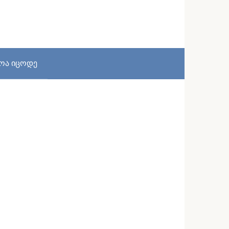
სოა იცოდე