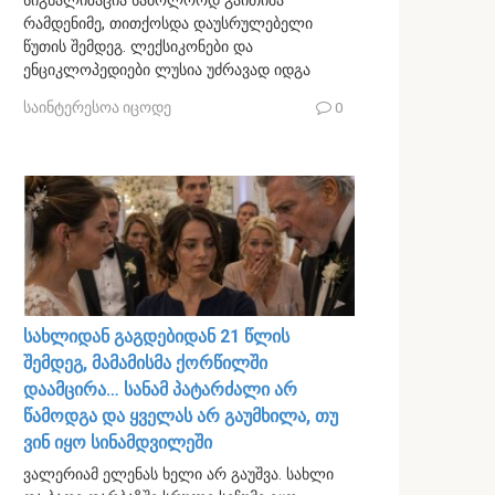
სიგნალიზაცია საბოლოოდ გაითიშა
რამდენიმე, თითქოსდა დაუსრულებელი
წუთის შემდეგ. ლექსიკონები და
ენციკლოპედიები ლუსია უძრავად იდგა
საინტერესოა იცოდე
0
სახლიდან გაგდებიდან 21 წლის
შემდეგ, მამამისმა ქორწილში
დაამცირა… სანამ პატარძალი არ
წამოდგა და ყველას არ გაუმხილა, თუ
ვინ იყო სინამდვილეში
ვალერიამ ელენას ხელი არ გაუშვა. სახლი