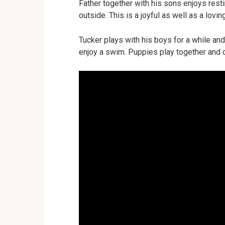
Father together with his sons enjoys res
outside. This is a joyful as well as a lovin
Tucker plays with his boys for a while and
enjoy a swim. Puppies play together and c