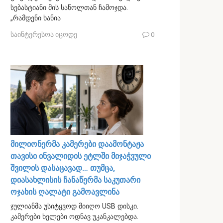
სებასტიანი მის საწოლთან ჩამოჯდა.
„რამდენი ხანია
საინტერესოა იცოდე
0
მილიონერმა კამერები დაამონტაჟა
თავისი ინვალიდის ეტლში მიჯაჭვული
შვილის დასაცავად… თუმცა,
დიასახლისის ჩანაწერმა საკუთარი
ოჯახის ღალატი გამოავლინა
ჯულიანმა უსიტყვოდ მიიღო USB დისკი.
კამერები ხელები ოდნავ უკანკალებდა.