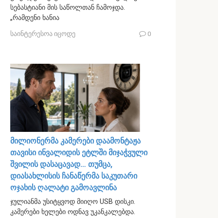
სებასტიანი მის საწოლთან ჩამოჯდა.
„რამდენი ხანია
საინტერესოა იცოდე
0
მილიონერმა კამერები დაამონტაჟა
თავისი ინვალიდის ეტლში მიჯაჭვული
შვილის დასაცავად… თუმცა,
დიასახლისის ჩანაწერმა საკუთარი
ოჯახის ღალატი გამოავლინა
ჯულიანმა უსიტყვოდ მიიღო USB დისკი.
კამერები ხელები ოდნავ უკანკალებდა.