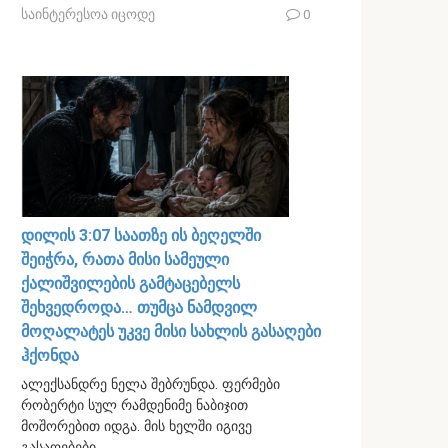
საინტერესოა იცოდე
0
დილის 3:07 საათზე ის ბეღელში
შეიჭრა, რათა მისი სამეული
ქალიშვილების გამტაცებელს
შეხვედროდა… თუმცა ნამდვილ
მოღალატეს უკვე მისი სახლის გასაღები
ჰქონდა
ალექსანდრე ნელა შებრუნდა. ფერმები
რობერტი სულ რამდენიმე ნაბიჯით
მოშორებით იდგა. მის ხელში იგივე
გასაღებები