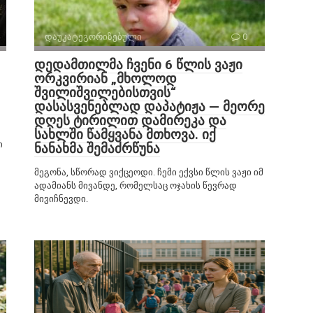
დაუკატეგორიზებული
0
დედამთილმა ჩვენი 6 წლის ვაჟი
ორკვირიან „მხოლოდ
შვილიშვილებისთვის“
დასასვენებლად დაპატიჟა — მეორე
დღეს ტირილით დამირეკა და
სახლში წამყვანა მთხოვა. იქ
ი
ნანახმა შემაძრწუნა
მეგონა, სწორად ვიქცეოდი. ჩემი ექვსი წლის ვაჟი იმ
ადამიანს მივანდე, რომელსაც ოჯახის წევრად
მივიჩნევდი.