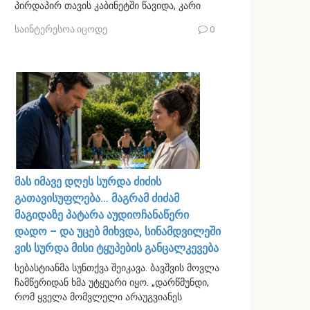
პირდაპირ თავის კაბინეტში წავიდა, კარი
საინტერესოა იცოდე
0
მას იმავე დღეს სურდა ძიძის
გათავისუფლება… მაგრამ ძიძამ
მაგიდაზე პატარა აუდიოჩანაწერი
დადო – და უცებ მიხვდა, სინამდვილეში
ვის სურდა მისი ტყუპების განცალკევება
სებასტიანმა სუნთქვა შეიკავა. ბავშვის მოვლა
ჩამწერიდან ხმა უტყუარი იყო. „დარწმუნდი,
რომ ყველა მომვლელი არაუგვიანეს