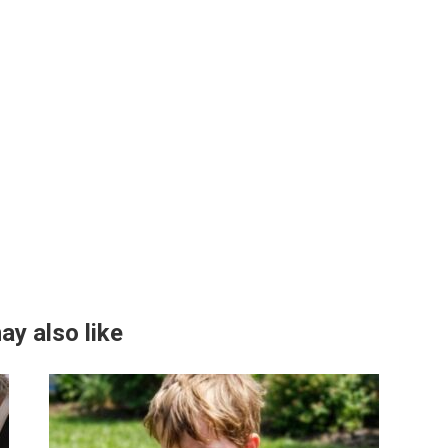
ay also like