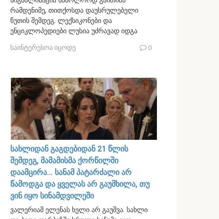
სიგნალიზაცია საბოლოოდ გაითიშა
რამდენიმე, თითქოსდა დაუსრულებელი
წუთის შემდეგ. ლექსიკონები და
ენციკლოპედიები ლუსია უძრავად იდგა
საინტერესოა იცოდე
0
სახლიდან გაგდებიდან 21 წლის
შემდეგ, მამამისმა ქორწილში
დაამცირა… სანამ პატარძალი არ
წამოდგა და ყველას არ გაუმხილა, თუ
ვინ იყო სინამდვილეში
ვალერიამ ელენას ხელი არ გაუშვა. სახლი