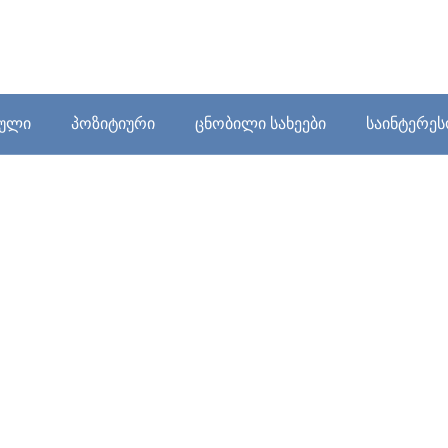
ბული
პოზიტიური
ცნობილი სახეები
საინტერე