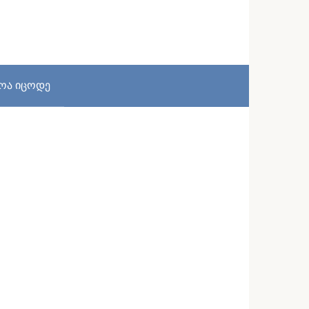
სოა იცოდე