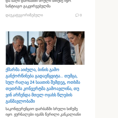
და ბაღი დარბაზში სრული სიჩუმე იყო.
სანტიაგო გაკვირვებულმა
დაუკატეგორიზებული
0
ქმარმა აიძულა, ბინის გამო
განქორწინება გადაეწყვიტა… თუმცა,
სულ რაღაც 24 საათის შემდეგ, ოთხმა
თეთრმა კონვერტმა გამოავლინა, თუ
ვინ არჩენდა მთელ ოჯახს წლების
განმავლობაში
საკონფერენციო დარბაზში სრული სიჩუმე
იყო. ჟურნალები ივანს წერილი კანკალიანი