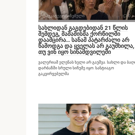
დაუკატეგორიზებული
0
სახლიდან გაგდებიდან 21 წლის
შემდეგ, მამამისმა ქორწილში
დაამცირა… სანამ პატარძალი არ
წამოდგა და ყველას არ გაუმხილა,
თუ ვინ იყო სინამდვილეში
ვალერიამ ელენას ხელი არ გაუშვა. სახლი და ბაღ
დარბაზში სრული სიჩუმე იყო. სანტიაგო
გაკვირვებულმა