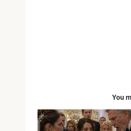
You m