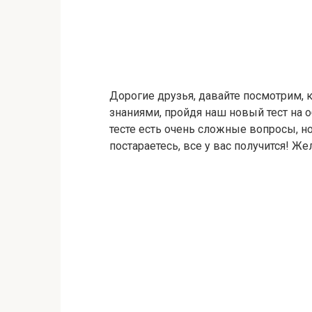
Дорогие друзья, давайте посмотрим, 
знаниями, пройдя наш новый тест на 
тесте есть очень сложные вопросы, но
постараетесь, все у вас получится! Ж