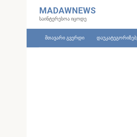
Skip
MADAWNEWS
to
content
საინტერესოა იცოდე
მთავარი გვერდი
დაუკატეგორიზე