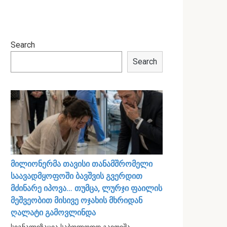
Search
Search
მილიონერმა თავისი თანამშრომელი
საავადმყოფოში ბავშვის გვერდით
მძინარე იპოვა… თუმცა, ლურჯი ფაილის
მეშვეობით მისივე ოჯახის მხრიდან
ღალატი გამოვლინდა