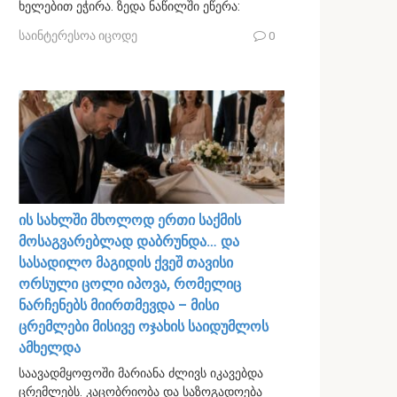
ხელებით ეჭირა. ზედა ნაწილში ეწერა:
საინტერესოა იცოდე
0
ის სახლში მხოლოდ ერთი საქმის
მოსაგვარებლად დაბრუნდა… და
სასადილო მაგიდის ქვეშ თავისი
ორსული ცოლი იპოვა, რომელიც
ნარჩენებს მიირთმევდა – მისი
ცრემლები მისივე ოჯახის საიდუმლოს
ამხელდა
საავადმყოფოში მარიანა ძლივს იკავებდა
ცრემლებს. კაცობრიობა და საზოგადოება