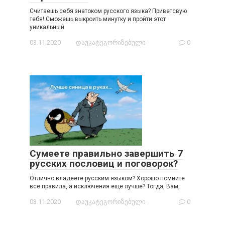
Считаешь себя знатоком русского языка? Приветсвую
тебя! Сможешь выкроить минутку и пройти этот
уникальный
03.11.2020
დაუკატეგორიზებული
0
Сумеете правильно завершить 7
русских пословиц и поговорок?
Отлично владеете русским языком? Хорошо помните
все правила, а исключения еще лучше? Тогда, Вам,
03.11.2020
დაუკატეგორიზებული
0