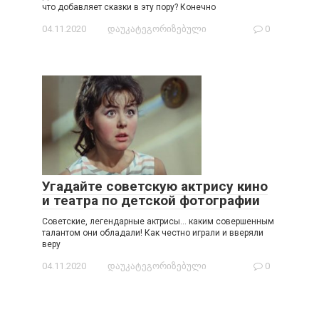
что добавляет сказки в эту пору? Конечно
04.11.2020
დაუკატეგორიზებული
0
Угадайте советскую актрису кино
и театра по детской фотографии
Советские, легендарные актрисы… каким совершенным
талантом они обладали! Как честно играли и вверяли
веру
04.11.2020
დაუკატეგორიზებული
0