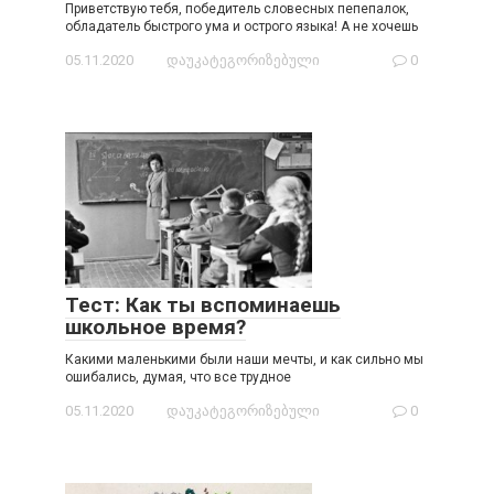
Приветствую тебя, победитель словесных пепепалок,
обладатель быстрого ума и острого языка! А не хочешь
05.11.2020
დაუკატეგორიზებული
0
Тест: Как ты вспоминаешь
школьное время?
Какими маленькими были наши мечты, и как сильно мы
ошибались, думая, что все трудное
05.11.2020
დაუკატეგორიზებული
0