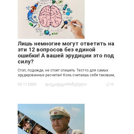
Лишь немногие могут ответить на
эти 12 вопросов без единой
ошибки! А вашей эрудиции это под
силу?
Стоп, подожди, не стоит спешить. Тест-то для самых
эрудированных расчитан! Коль считаешь себя таковым,
05.11.2020
დაუკატეგორიზებული
0