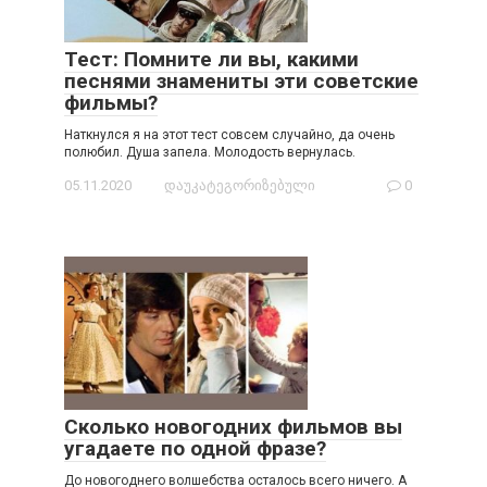
Тест: Помните ли вы, какими
песнями знамениты эти советские
фильмы?
Наткнулся я на этот тест совсем случайно, да очень
полюбил. Душа запела. Молодость вернулась.
05.11.2020
დაუკატეგორიზებული
0
Сколько новогодних фильмов вы
угадаете по одной фразе?
До новогоднего волшебства осталось всего ничего. А