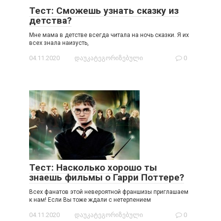
Тест: Сможешь узнать сказку из
детства?
Мне мама в детстве всегда читала на ночь сказки. Я их
всех знала наизусть,
04.11.2020
დაუკატეგორიზებული
0
Тест: Насколько хорошо ты
знаешь фильмы о Гарри Поттере?
Всех фанатов этой невероятной франшизы приглашаем
к нам! Если Вы тоже ждали с нетерпением
04.11.2020
დაუკატეგორიზებული
0