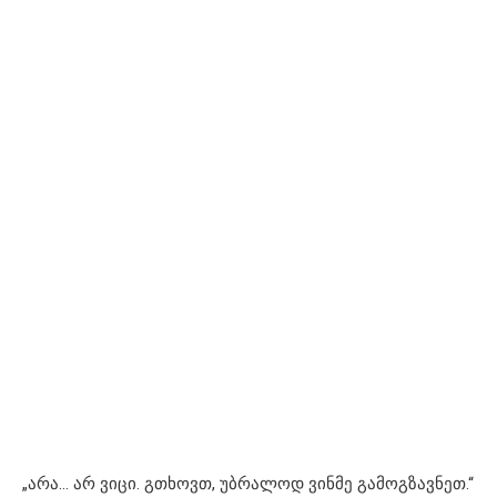
„არა… არ ვიცი. გთხოვთ, უბრალოდ ვინმე გამოგზავნეთ.“