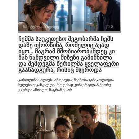
საინტერესოა იცოდე
0
ჩემმა საუკეთესო მეგობარმა ჩემს
დაზე იქორწინა, რომელიც ავად
იყო… მაგრამ მშობიარობამდეც კი
მან ნამდვილი მიზეზი გამიმხილა
და შემდეგმა წერილმა ყველაფერი
გაანადგურა, რისიც მჯეროდა
კაროლინას ძლივს სუნთქავდა. მეანობა-გინეკოლოგია
ხელები აუკანკალდა, როდესაც კონვერტიდან მეორე
გვერდი ამოიღო. მაგრამ ეს არ