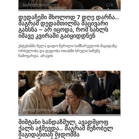
საინტერესოა იცოდე
0
დედაჩემი მხოლოდ 7 დღე დარჩა…
მაგრამ დედამთილმა მაცივარი
გახსნა – არ იცოდა, რომ სახლს
იმავე კვირაში გაიყიდდნენ
ესტებანმა ნელა დადო წერილი სამზარეულოს მაგიდაზე.
ორსულობა და დედობა ოთახში სრული სიჩუმე
ჩამოვარდა. არავის
საინტერესოა იცოდე
0
მიმტანი ხანდაზმულ, ავადმყოფ
ქალს აჭმევდა… მაგრამ მეზობელ
მაგიდასთან მჯდომმა