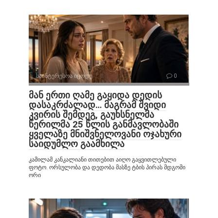
საინტერესოა იცოდე
0
მან ერთი ღამე გაყიდა დედის
დასაკრძალად… მაგრამ შვიდი
კვირის შემდეგ, გაუხსნელმა
წერილმა 25 წლის განმავლობაში
ყველაზე მნიშვნელოვანი ოჯახური
საიდუმლო გაამხილა
კამილამ კანკალიანი თითებით აიღო გაყვითლებული
ფოტო. ორსულობა და დედობა მასზე ტბის პირას მდგომი
ორი