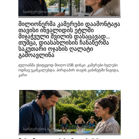
საინტერესოა იცოდე
0
მილიონერმა კამერები დაამონტაჟა
თავისი ინვალიდის ეტლში
მიჯაჭვული შვილის დასაცავად…
თუმცა, დიასახლისის ჩანაწერმა
საკუთარი ოჯახის ღალატი
გამოავლინა
ჯულიანმა უსიტყვოდ მიიღო USB დისკი. კამერები ხელები
ოდნავ უკანკალებდა. პირდაპირ თავის კაბინეტში წავიდა,
კარი
საინტერესოა იცოდე
0