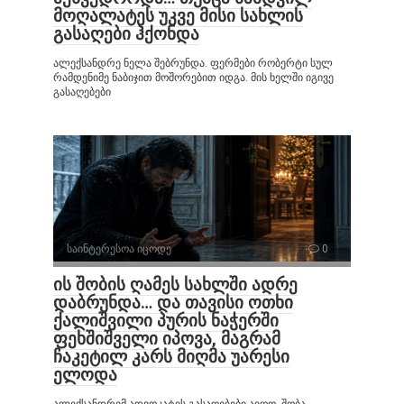
მოღალატეს უკვე მისი სახლის
გასაღები ჰქონდა
ალექსანდრე ნელა შებრუნდა. ფერმები რობერტი სულ
რამდენიმე ნაბიჯით მოშორებით იდგა. მის ხელში იგივე
გასაღებები
საინტერესოა იცოდე
0
ის შობის ღამეს სახლში ადრე
დაბრუნდა… და თავისი ოთხი
ქალიშვილი პურის ნაჭერში
ფეხშიშველი იპოვა, მაგრამ
ჩაკეტილ კარს მიღმა უარესი
ელოდა
ალექსანდრემ ადვოკატის გასაღებები აიღო. შობა