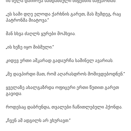
ის ნელა დაიჩოქა ხანდაზმული მწყემსის ნაჯვართან.
„ეს სამი დღე ელოდა ქარხნის გარეთ, მას შემდეგ, რაც
პატრონმა მიატოვა.“
მან სხვა ძაღლს ყურები მოჰხვია.
„ის ხეზე იყო მიბმული.“
კიდევ ერთი აშკარად გადაურჩა საშინელ ავარიას.
„მე დავპირდი მათ, რომ აღარასდროს მოშივდებოდნენ.“
ყველაზე ახალგაზრდა ოფიცერი ერთი წუთით გარეთ
გავიდა.
როდესაც დაბრუნდა, თვალები ჩაწითლებული ჰქონდა.
„ჩვენ ამ ადგილს არ ვხურავთ.“