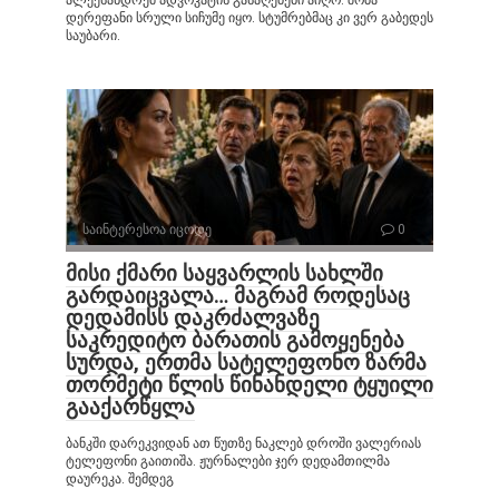
დერეფანი სრული სიჩუმე იყო. სტუმრებმაც კი ვერ გაბედეს
საუბარი.
საინტერესოა იცოდე
0
მისი ქმარი საყვარლის სახლში
გარდაიცვალა… მაგრამ როდესაც
დედამისს დაკრძალვაზე
საკრედიტო ბარათის გამოყენება
სურდა, ერთმა სატელეფონო ზარმა
თორმეტი წლის წინანდელი ტყუილი
გააქარწყლა
ბანკში დარეკვიდან ათ წუთზე ნაკლებ დროში ვალერიას
ტელეფონი გაითიშა. ჟურნალები ჯერ დედამთილმა
დაურეკა. შემდეგ