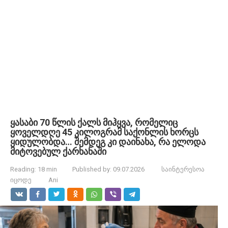
ყასაბი 70 წლის ქალს მიჰყვა, რომელიც
ყოველდღე 45 კილოგრამ საქონლის ხორცს
ყიდულობდა… შემდეგ კი დაინახა, რა ელოდა
მიტოვებულ ქარხანაში
Reading:
18 min
Published by:
09.07.2026
საინტერესოა
იცოდე
Ani