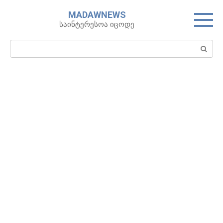
Skip
MADAWNEWS
to
საინტერესოა იცოდე
content
Search: