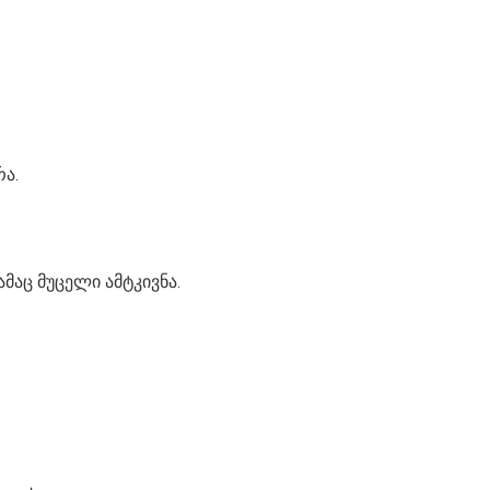
ა.
მაც მუცელი ამტკივნა.