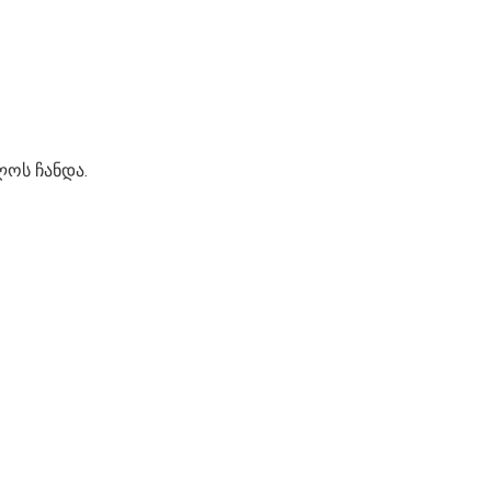
ლოს ჩანდა.