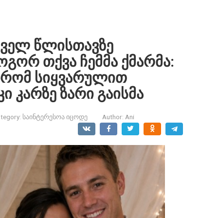
რველ წლისთავზე
ოგორ თქვა ჩემმა ქმარმა:
, რომ სიყვარულით
ი კარზე ზარი გაისმა
tegory:
საინტერესოა იცოდე
Author:
Ani