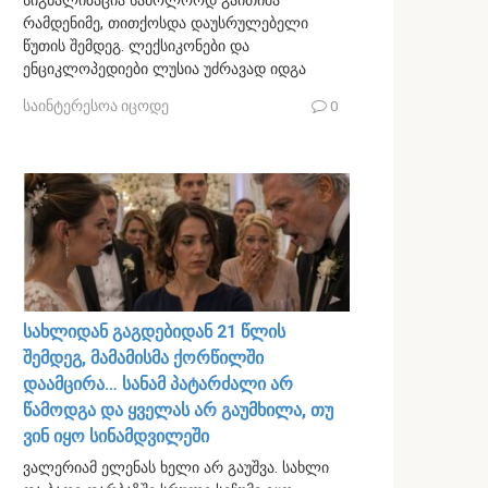
სიგნალიზაცია საბოლოოდ გაითიშა
რამდენიმე, თითქოსდა დაუსრულებელი
წუთის შემდეგ. ლექსიკონები და
ენციკლოპედიები ლუსია უძრავად იდგა
საინტერესოა იცოდე
0
სახლიდან გაგდებიდან 21 წლის
შემდეგ, მამამისმა ქორწილში
დაამცირა… სანამ პატარძალი არ
წამოდგა და ყველას არ გაუმხილა, თუ
ვინ იყო სინამდვილეში
ვალერიამ ელენას ხელი არ გაუშვა. სახლი