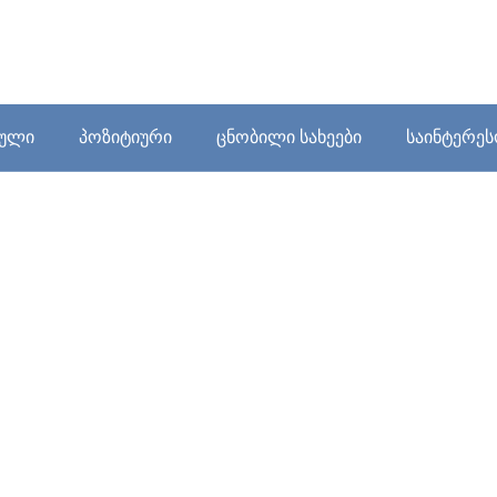
ბული
პოზიტიური
ცნობილი სახეები
საინტერე