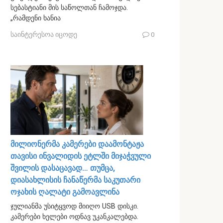
სებასტიანი მის საწოლთან ჩამოჯდა.
„რამდენი ხანია
საინტერესოა იცოდე
0
მილიონერმა კამერები დაამონტაჟა
თავისი ინვალიდის ეტლში მიჯაჭვული
შვილის დასაცავად… თუმცა,
დიასახლისის ჩანაწერმა საკუთარი
ოჯახის ღალატი გამოავლინა
ჯულიანმა უსიტყვოდ მიიღო USB დისკი.
კამერები ხელები ოდნავ უკანკალებდა.