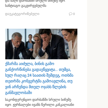
და ბაღი დარბაზში სრული სიჩუმე იყო.
სანტიაგო გაკვირვებულმა
დაუკატეგორიზებული
0
ქმარმა აიძულა, ბინის გამო
განქორწინება გადაეწყვიტა… თუმცა,
სულ რაღაც 24 საათის შემდეგ, ოთხმა
თეთრმა კონვერტმა გამოავლინა, თუ
ვინ არჩენდა მთელ ოჯახს წლების
განმავლობაში
საკონფერენციო დარბაზში სრული სიჩუმე
იყო. ჟურნალები ივანს წერილი კანკალიანი