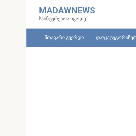
Skip
MADAWNEWS
to
content
საინტერესოა იცოდე
მთავარი გვერდი
დაუკატეგორიზე