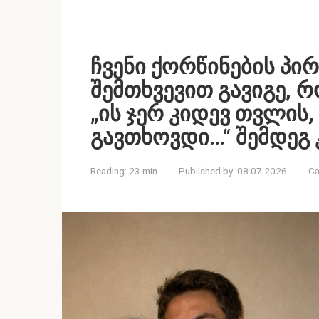
ჩვენი ქორწინების პი
შემთხვევით გავიგე, რ
„ის ჯერ კიდევ თვლის
გავთხოვდი…“ შემდეგ კ
Reading:
23 min
Published by:
08.07.2026
Ca