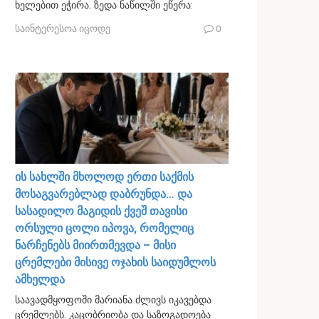
ხელებით ეჭირა. ზედა ნაწილში ეწერა:
საინტერესოა იცოდე
0
ის სახლში მხოლოდ ერთი საქმის
მოსაგვარებლად დაბრუნდა… და
სასადილო მაგიდის ქვეშ თავისი
ორსული ცოლი იპოვა, რომელიც
ნარჩენებს მიირთმევდა – მისი
ცრემლები მისივე ოჯახის საიდუმლოს
ამხელდა
საავადმყოფოში მარიანა ძლივს იკავებდა
ცრემლებს. კაცობრიობა და საზოგადოება