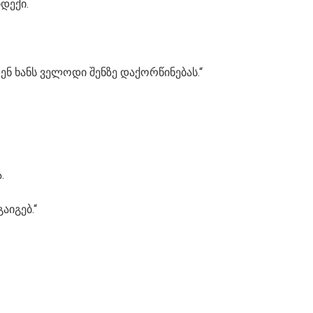
დექი.
ენ ხანს ველოდი შენზე დაქორწინებას.“
.
აიგებ.“