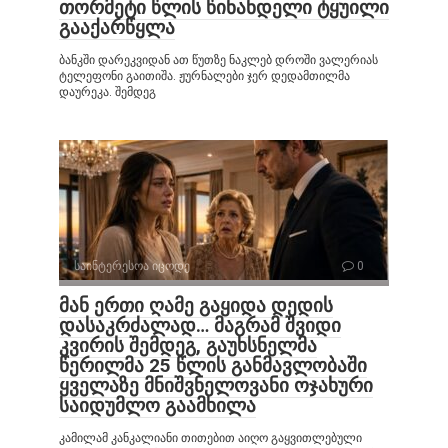
თორმეტი წლის წინანდელი ტყუილი
გააქარწყლა
ბანკში დარეკვიდან ათ წუთზე ნაკლებ დროში ვალერიას
ტელეფონი გაითიშა. ჟურნალები ჯერ დედამთილმა
დაურეკა. შემდეგ
საინტერესოა იცოდე
0
მან ერთი ღამე გაყიდა დედის
დასაკრძალად… მაგრამ შვიდი
კვირის შემდეგ, გაუხსნელმა
წერილმა 25 წლის განმავლობაში
ყველაზე მნიშვნელოვანი ოჯახური
საიდუმლო გაამხილა
კამილამ კანკალიანი თითებით აიღო გაყვითლებული