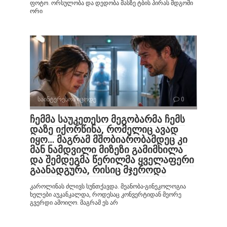
ფოტო. ორსულობა და დედობა მასზე ტბის პირას მდგომი
ორი
საინტერესოა იცოდე
0
ჩემმა საუკეთესო მეგობარმა ჩემს
დაზე იქორწინა, რომელიც ავად
იყო… მაგრამ მშობიარობამდეც კი
მან ნამდვილი მიზეზი გამიმხილა
და შემდეგმა წერილმა ყველაფერი
გაანადგურა, რისიც მჯეროდა
კაროლინას ძლივს სუნთქავდა. მეანობა-გინეკოლოგია
ხელები აუკანკალდა, როდესაც კონვერტიდან მეორე
გვერდი ამოიღო. მაგრამ ეს არ