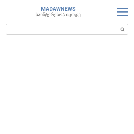
Skip
MADAWNEWS
to
საინტერესოა იცოდე
content
Search: