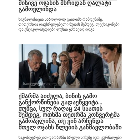
მისივე ოჯახის მხრიდან ღალატი
გამოვლინდა
სიგნალიზაცია საბოლოოდ გაითიშა რამდენიმე,
თითქოსდა დაუსრულებელი წუთის შემდეგ. ლექსიკონები
და ენციკლოპედიები ლუსია უძრავად იდგა
საინტერესოა იცოდე
0
ქმარმა აიძულა, ბინის გამო
განქორწინება გადაეწყვიტა…
თუმცა, სულ რაღაც 24 საათის
შემდეგ, ოთხმა თეთრმა კონვერტმა
გამოავლინა, თუ ვინ არჩენდა
მთელ ოჯახს წლების განმავლობაში
საკონფერენციო დარბაზში სრული სიჩუმე იყო. ჟურნალები