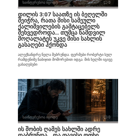
საინტერესოა იცოდე
0
დილის 3:07 საათზე ის ბეღელში
შეიჭრა, რათა მისი სამეული
ქალიშვილების გამტაცებელს
შეხვედროდა… თუმცა ნამდვილ
მოღალატეს უკვე მისი სახლის
გასაღები ჰქონდა
ალექსანდრე ნელა შებრუნდა. ფერმები რობერტი სულ
რამდენიმე ნაბიჯით მოშორებით იდგა. მის ხელში იგივე
გასაღებები
საინტერესოა იცოდე
0
ის შობის ღამეს სახლში ადრე
დაბრუნდა… და თავისი ოთხი