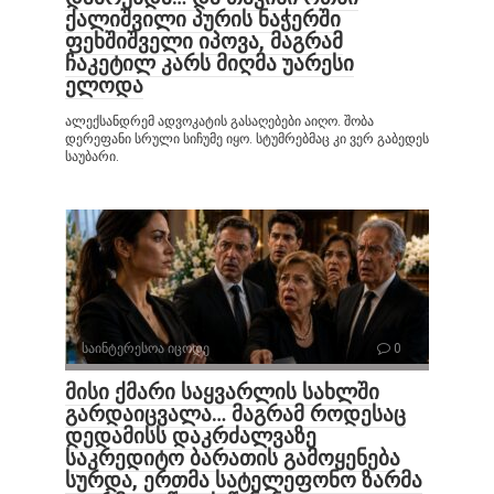
ქალიშვილი პურის ნაჭერში
ფეხშიშველი იპოვა, მაგრამ
ჩაკეტილ კარს მიღმა უარესი
ელოდა
ალექსანდრემ ადვოკატის გასაღებები აიღო. შობა
დერეფანი სრული სიჩუმე იყო. სტუმრებმაც კი ვერ გაბედეს
საუბარი.
საინტერესოა იცოდე
0
მისი ქმარი საყვარლის სახლში
გარდაიცვალა… მაგრამ როდესაც
დედამისს დაკრძალვაზე
საკრედიტო ბარათის გამოყენება
სურდა, ერთმა სატელეფონო ზარმა