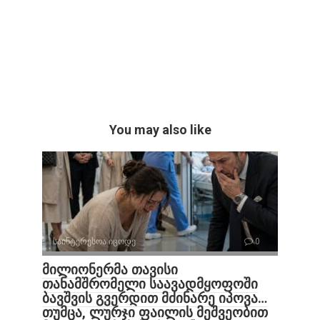
You may also like
საინტერესოა იცოდე
0
მილიონერმა თავისი
თანამშრომელი საავადმყოფოში
ბავშვის გვერდით მძინარე იპოვა…
თუმცა, ლურჯი ფაილის მეშვეობით