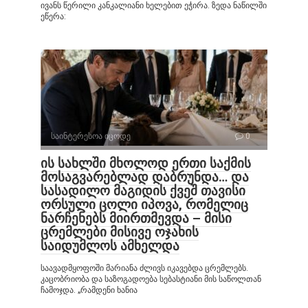
ივანს წერილი კანკალიანი ხელებით ეჭირა. ზედა ნაწილში
ეწერა:
საინტერესოა იცოდე
0
ის სახლში მხოლოდ ერთი საქმის
მოსაგვარებლად დაბრუნდა… და
სასადილო მაგიდის ქვეშ თავისი
ორსული ცოლი იპოვა, რომელიც
ნარჩენებს მიირთმევდა – მისი
ცრემლები მისივე ოჯახის
საიდუმლოს ამხელდა
საავადმყოფოში მარიანა ძლივს იკავებდა ცრემლებს.
კაცობრიობა და საზოგადოება სებასტიანი მის საწოლთან
ჩამოჯდა. „რამდენი ხანია