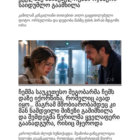
საიდუმლო გაამხილა
კამილამ კანკალიანი თითებით აიღო გაყვითლებული
ფოტო. ორსულობა და დედობა მასზე ტბის პირას მდგომი
ორი
საინტერესოა იცოდე
0
ჩემმა საუკეთესო მეგობარმა ჩემს
დაზე იქორწინა, რომელიც ავად
იყო… მაგრამ მშობიარობამდეც კი
მან ნამდვილი მიზეზი გამიმხილა
და შემდეგმა წერილმა ყველაფერი
გაანადგურა, რისიც მჯეროდა
კაროლინას ძლივს სუნთქავდა. მეანობა-გინეკოლოგია
ხელები აუკანკალდა, როდესაც კონვერტიდან მეორე