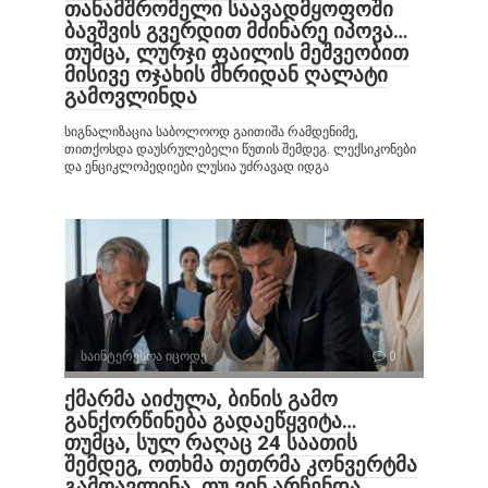
თანამშრომელი საავადმყოფოში
ბავშვის გვერდით მძინარე იპოვა…
თუმცა, ლურჯი ფაილის მეშვეობით
მისივე ოჯახის მხრიდან ღალატი
გამოვლინდა
სიგნალიზაცია საბოლოოდ გაითიშა რამდენიმე,
თითქოსდა დაუსრულებელი წუთის შემდეგ. ლექსიკონები
და ენციკლოპედიები ლუსია უძრავად იდგა
საინტერესოა იცოდე
0
ქმარმა აიძულა, ბინის გამო
განქორწინება გადაეწყვიტა…
თუმცა, სულ რაღაც 24 საათის
შემდეგ, ოთხმა თეთრმა კონვერტმა
გამოავლინა, თუ ვინ არჩენდა