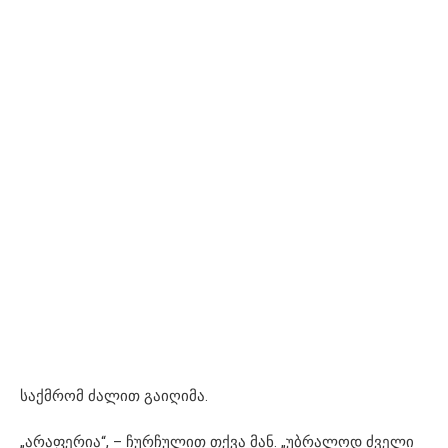
საქმრომ ძალით გაიღიმა.
„არაფერია“, – ჩურჩულით თქვა მან. „უბრალოდ ძველი