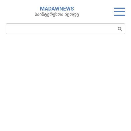
Skip
MADAWNEWS
to
საინტერესოა იცოდე
content
Search: