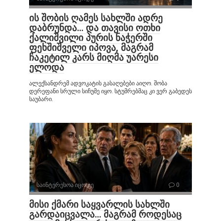
ის შობის ღამეს სახლში ადრე
დაბრუნდა… და თავისი ოთხი
ქალიშვილი პურის ნაჭერში
ფეხშიშველი იპოვა, მაგრამ
ჩაკეტილ კარს მიღმა უარესი
ელოდა
ალექსანდრემ ადვოკატის გასაღებები აიღო. შობა
დერეფანი სრული სიჩუმე იყო. სტუმრებმაც კი ვერ გაბედეს
საუბარი.
საინტერესოა იცოდე
0
მისი ქმარი საყვარლის სახლში
გარდაიცვალა… მაგრამ როდესაც