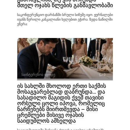
მთელ ოჯახს წლების განმავლობაში
საკონფერენციო დარბაზში სრული სიჩუმე იყო. ჟურნალები
ივანს წერილი კანკალიანი ხელებით ეჭირა. ზედა ნაწილში
ეწერა:
საინტერესოა იცოდე
0
ის სახლში მხოლოდ ერთი საქმის
მოსაგვარებლად დაბრუნდა… და
სასადილო მაგიდის ქვეშ თავისი
ორსული ცოლი იპოვა, რომელიც
ნარჩენებს მიირთმევდა – მისი
ცრემლები მისივე ოჯახის
საიდუმლოს ამხელდა