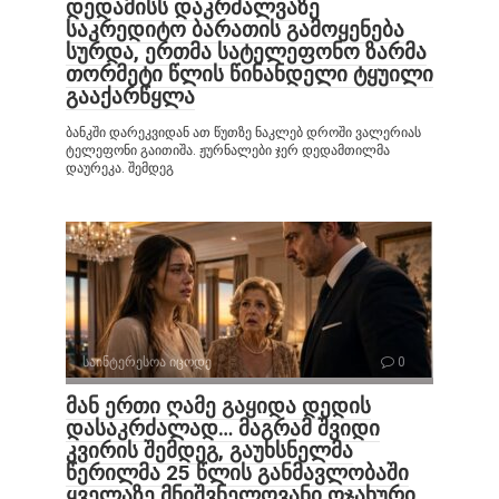
დედამისს დაკრძალვაზე
საკრედიტო ბარათის გამოყენება
სურდა, ერთმა სატელეფონო ზარმა
თორმეტი წლის წინანდელი ტყუილი
გააქარწყლა
ბანკში დარეკვიდან ათ წუთზე ნაკლებ დროში ვალერიას
ტელეფონი გაითიშა. ჟურნალები ჯერ დედამთილმა
დაურეკა. შემდეგ
საინტერესოა იცოდე
0
მან ერთი ღამე გაყიდა დედის
დასაკრძალად… მაგრამ შვიდი
კვირის შემდეგ, გაუხსნელმა
წერილმა 25 წლის განმავლობაში
ყველაზე მნიშვნელოვანი ოჯახური