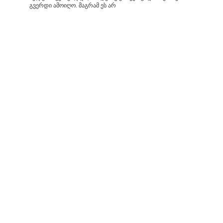
გვერდი ამოიღო. მაგრამ ეს არ