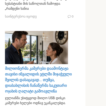
სებასტიანი მის საწოლთან ჩამოჯდა.
„რამდენი ხანია
საინტერესოა იცოდე
0
მილიონერმა კამერები დაამონტაჟა
თავისი ინვალიდის ეტლში მიჯაჭვული
შვილის დასაცავად… თუმცა,
დიასახლისის ჩანაწერმა საკუთარი
ოჯახის ღალატი გამოავლინა
ჯულიანმა უსიტყვოდ მიიღო USB დისკი.
კამერები ხელები ოდნავ უკანკალებდა.