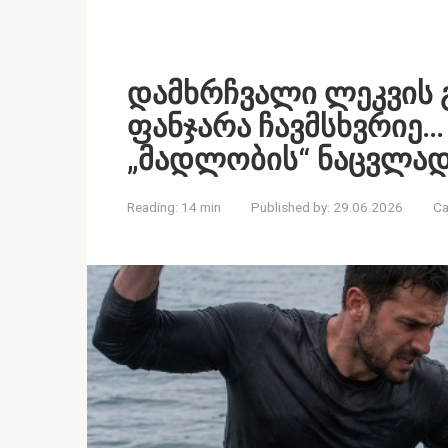
დამხრჩვალი ლეკვის 
ფანჯარა ჩავმსხვრიე…
„მადლობის“ ნაცვლად
Reading:
14 min
Published by:
29.06.2026
Ca