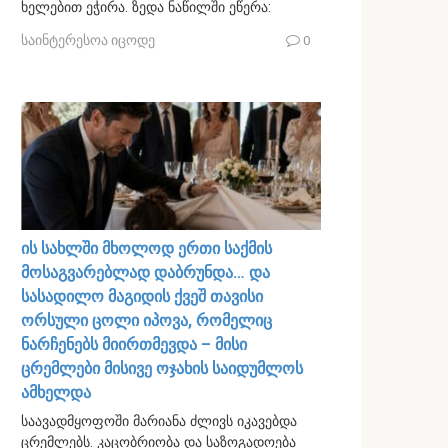
ხელებით ეჭირა. ზედა ნაწილში ეწერა:
საინტერესოა იცოდე
0
ის სახლში მხოლოდ ერთი საქმის
მოსაგვარებლად დაბრუნდა… და
სასადილო მაგიდის ქვეშ თავისი
ორსული ცოლი იპოვა, რომელიც
ნარჩენებს მიირთმევდა – მისი
ცრემლები მისივე ოჯახის საიდუმლოს
ამხელდა
საავადმყოფოში მარიანა ძლივს იკავებდა
ცრემლებს. კაცობრიობა და საზოგადოება