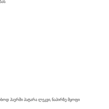
ას.
ხოდ ჰაერში პატარა ლეკვი, ნაპირზე მყოფი