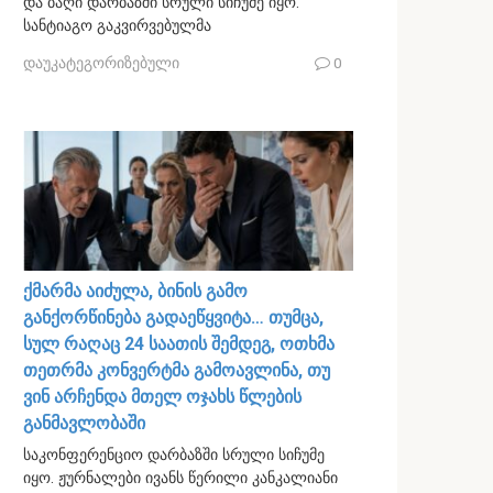
და ბაღი დარბაზში სრული სიჩუმე იყო.
სანტიაგო გაკვირვებულმა
დაუკატეგორიზებული
0
ქმარმა აიძულა, ბინის გამო
განქორწინება გადაეწყვიტა… თუმცა,
სულ რაღაც 24 საათის შემდეგ, ოთხმა
თეთრმა კონვერტმა გამოავლინა, თუ
ვინ არჩენდა მთელ ოჯახს წლების
განმავლობაში
საკონფერენციო დარბაზში სრული სიჩუმე
იყო. ჟურნალები ივანს წერილი კანკალიანი