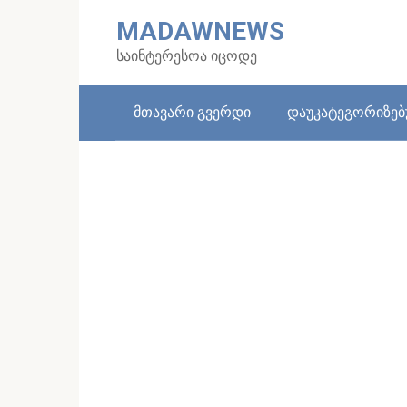
Skip
MADAWNEWS
to
content
საინტერესოა იცოდე
მთავარი გვერდი
დაუკატეგორიზე