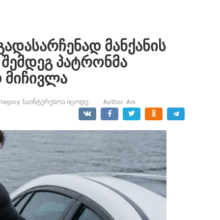
გადასარჩენად მანქანის
 შემდეგ პატრონმა
 მიჩივლა
tegory:
საინტერესოა იცოდე
Author:
Ani