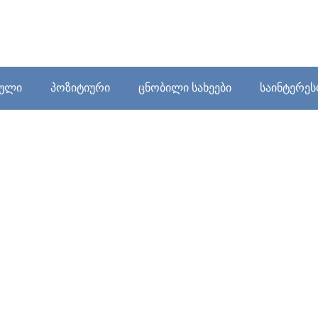
ბული
პოზიტიური
ცნობილი სახეები
საინტერე