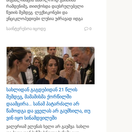
სიგნალიზაცია საბოლოოდ გაითიშა
რამდენიმე, თითქოსდა დაუსრულებელი
წუთის შემდეგ. ლექსიკონები და
ენციკლოპედიები ლუსია უძრავად იდგა
საინტერესოა იცოდე
0
სახლიდან გაგდებიდან 21 წლის
შემდეგ, მამამისმა ქორწილში
დაამცირა… სანამ პატარძალი არ
წამოდგა და ყველას არ გაუმხილა, თუ
ვინ იყო სინამდვილეში
ვალერიამ ელენას ხელი არ გაუშვა. სახლი