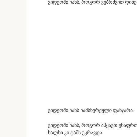
ვიდეოში ჩანს, როგორ ვებრძვით დინებ
ვიდეოში ჩანს ჩამსხვრეული ფანჯარა.
ვიდეოში ჩანს, როგორ აჰყავთ უსაფრთ
ხალხი კი ტაშს უკრავდა.