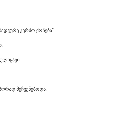
ნადგურე კერძო ქონება“.
ო.
ულიყავი.
წორად მეჩვენებოდა.