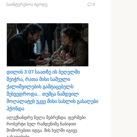
საინტერესოა იცოდე
0
დილის 3:07 საათზე ის ბეღელში
შეიჭრა, რათა მისი სამეული
ქალიშვილების გამტაცებელს
შეხვედროდა… თუმცა ნამდვილ
მოღალატეს უკვე მისი სახლის გასაღები
ჰქონდა
ალექსანდრე ნელა შებრუნდა. ფერმები
რობერტი სულ რამდენიმე ნაბიჯით
მოშორებით იდგა. მის ხელში იგივე
გასაღებები