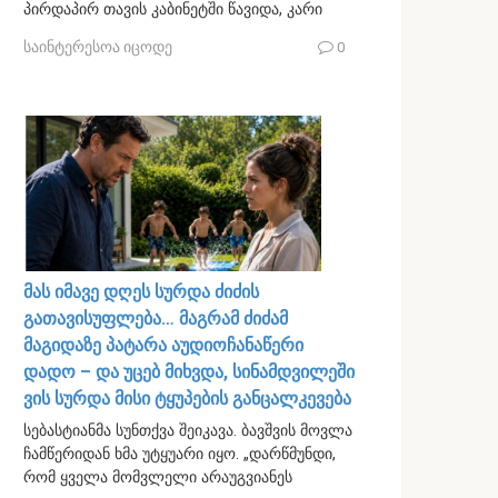
პირდაპირ თავის კაბინეტში წავიდა, კარი
საინტერესოა იცოდე
0
მას იმავე დღეს სურდა ძიძის
გათავისუფლება… მაგრამ ძიძამ
მაგიდაზე პატარა აუდიოჩანაწერი
დადო – და უცებ მიხვდა, სინამდვილეში
ვის სურდა მისი ტყუპების განცალკევება
სებასტიანმა სუნთქვა შეიკავა. ბავშვის მოვლა
ჩამწერიდან ხმა უტყუარი იყო. „დარწმუნდი,
რომ ყველა მომვლელი არაუგვიანეს