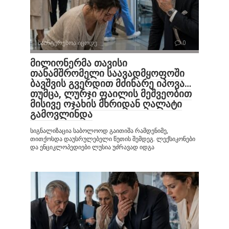
საინტერესოა იცოდე
0
მილიონერმა თავისი
თანამშრომელი საავადმყოფოში
ბავშვის გვერდით მძინარე იპოვა…
თუმცა, ლურჯი ფაილის მეშვეობით
მისივე ოჯახის მხრიდან ღალატი
გამოვლინდა
სიგნალიზაცია საბოლოოდ გაითიშა რამდენიმე,
თითქოსდა დაუსრულებელი წუთის შემდეგ. ლექსიკონები
და ენციკლოპედიები ლუსია უძრავად იდგა