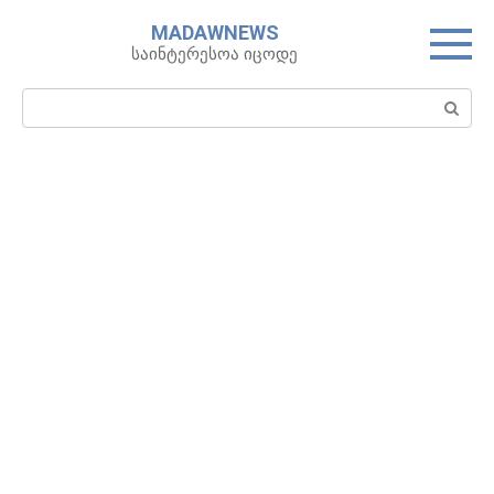
Skip
MADAWNEWS
to
საინტერესოა იცოდე
content
Search: