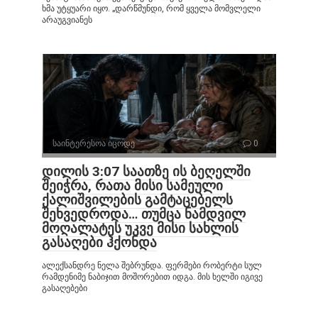
ხმა უტყუარი იყო. „დარწმუნდი, რომ ყველა მომვლელი
არაუგვიანეს
საინტერესოა იცოდე
0
დილის 3:07 საათზე ის ბეღელში
შეიჭრა, რათა მისი სამეული
ქალიშვილების გამტაცებელს
შეხვედროდა… თუმცა ნამდვილ
მოღალატეს უკვე მისი სახლის
გასაღები ჰქონდა
ალექსანდრე ნელა შებრუნდა. ფერმები რობერტი სულ
რამდენიმე ნაბიჯით მოშორებით იდგა. მის ხელში იგივე
გასაღებები