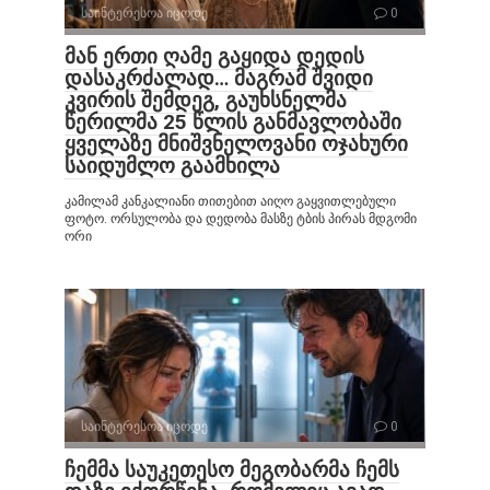
საინტერესოა იცოდე
0
მან ერთი ღამე გაყიდა დედის
დასაკრძალად… მაგრამ შვიდი
კვირის შემდეგ, გაუხსნელმა
წერილმა 25 წლის განმავლობაში
ყველაზე მნიშვნელოვანი ოჯახური
საიდუმლო გაამხილა
კამილამ კანკალიანი თითებით აიღო გაყვითლებული
ფოტო. ორსულობა და დედობა მასზე ტბის პირას მდგომი
ორი
საინტერესოა იცოდე
0
ჩემმა საუკეთესო მეგობარმა ჩემს