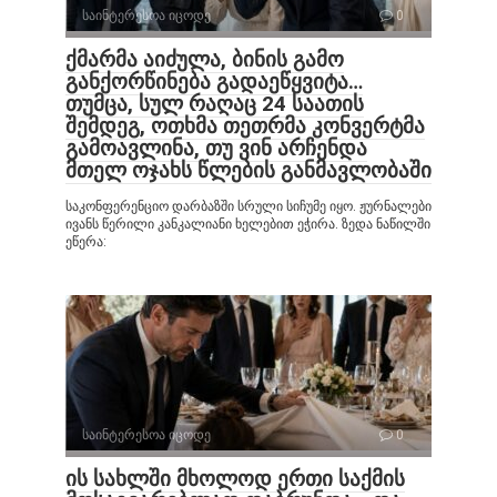
საინტერესოა იცოდე
0
ქმარმა აიძულა, ბინის გამო
განქორწინება გადაეწყვიტა…
თუმცა, სულ რაღაც 24 საათის
შემდეგ, ოთხმა თეთრმა კონვერტმა
გამოავლინა, თუ ვინ არჩენდა
მთელ ოჯახს წლების განმავლობაში
საკონფერენციო დარბაზში სრული სიჩუმე იყო. ჟურნალები
ივანს წერილი კანკალიანი ხელებით ეჭირა. ზედა ნაწილში
ეწერა:
საინტერესოა იცოდე
0
ის სახლში მხოლოდ ერთი საქმის