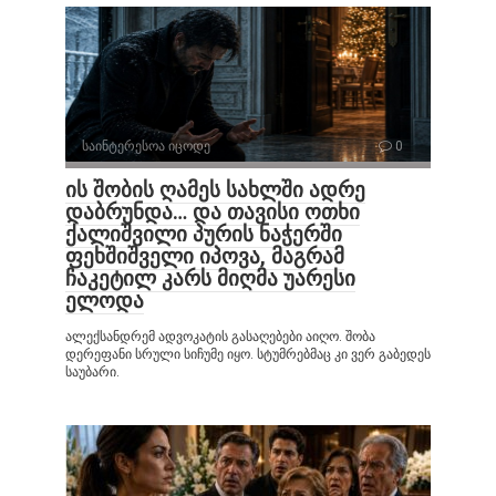
საინტერესოა იცოდე
0
ის შობის ღამეს სახლში ადრე
დაბრუნდა… და თავისი ოთხი
ქალიშვილი პურის ნაჭერში
ფეხშიშველი იპოვა, მაგრამ
ჩაკეტილ კარს მიღმა უარესი
ელოდა
ალექსანდრემ ადვოკატის გასაღებები აიღო. შობა
დერეფანი სრული სიჩუმე იყო. სტუმრებმაც კი ვერ გაბედეს
საუბარი.