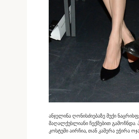
ანჯელინა ღონისძიებაზე მუქი ნაცრისფე
მაღალქუსლიანი ჩექმებით გამოჩნდა. 
კოსტუმი აირჩია, თან კამერა ეჭირა ო