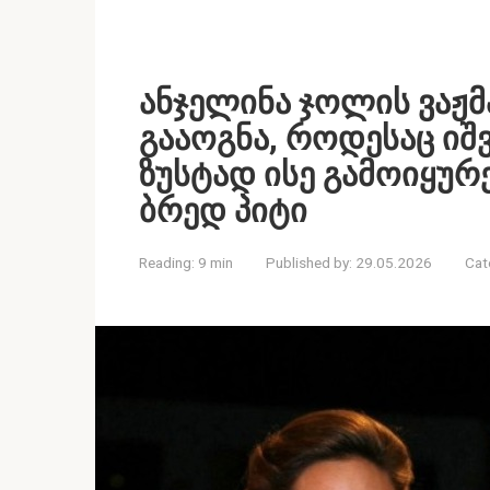
ანჯელინა ჯოლის ვაჟმ
გააოგნა, როდესაც იშ
ზუსტად ისე გამოიყუ
ბრედ პიტი
Reading:
9 min
Published by:
29.05.2026
Cat