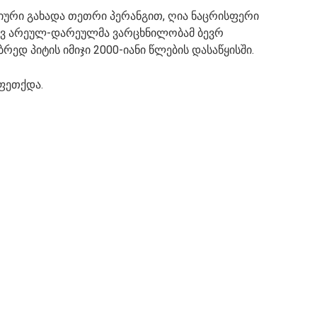
იური გახადა თეთრი პერანგით, ღია ნაცრისფერი
ნავ არეულ-დარეულმა ვარცხნილობამ ბევრ
რედ პიტის იმიჯი 2000-იანი წლების დასაწყისში.
აფეთქდა.