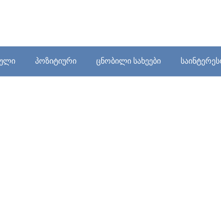
ბული
პოზიტიური
ცნობილი სახეები
საინტერე