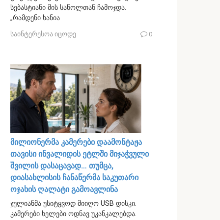
სებასტიანი მის საწოლთან ჩამოჯდა.
„რამდენი ხანია
საინტერესოა იცოდე
0
მილიონერმა კამერები დაამონტაჟა
თავისი ინვალიდის ეტლში მიჯაჭვული
შვილის დასაცავად… თუმცა,
დიასახლისის ჩანაწერმა საკუთარი
ოჯახის ღალატი გამოავლინა
ჯულიანმა უსიტყვოდ მიიღო USB დისკი.
კამერები ხელები ოდნავ უკანკალებდა.