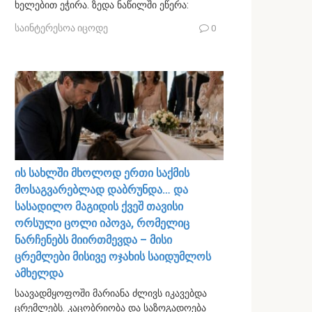
ხელებით ეჭირა. ზედა ნაწილში ეწერა:
საინტერესოა იცოდე
0
ის სახლში მხოლოდ ერთი საქმის
მოსაგვარებლად დაბრუნდა… და
სასადილო მაგიდის ქვეშ თავისი
ორსული ცოლი იპოვა, რომელიც
ნარჩენებს მიირთმევდა – მისი
ცრემლები მისივე ოჯახის საიდუმლოს
ამხელდა
საავადმყოფოში მარიანა ძლივს იკავებდა
ცრემლებს. კაცობრიობა და საზოგადოება