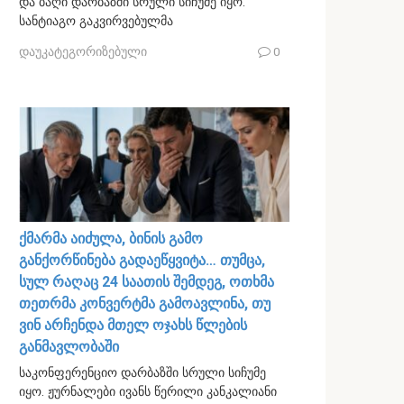
და ბაღი დარბაზში სრული სიჩუმე იყო.
სანტიაგო გაკვირვებულმა
დაუკატეგორიზებული
0
ქმარმა აიძულა, ბინის გამო
განქორწინება გადაეწყვიტა… თუმცა,
სულ რაღაც 24 საათის შემდეგ, ოთხმა
თეთრმა კონვერტმა გამოავლინა, თუ
ვინ არჩენდა მთელ ოჯახს წლების
განმავლობაში
საკონფერენციო დარბაზში სრული სიჩუმე
იყო. ჟურნალები ივანს წერილი კანკალიანი