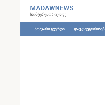
Skip
MADAWNEWS
to
content
საინტერესოა იცოდე
მთავარი გვერდი
დაუკატეგორიზე