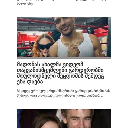
ხალიჩაზე
ცნობილი სახეები
0
მადონას ახალმა ვიდეომ
თაყვანისმცემლები გარდერობში
მოულოდნელი შეცდომის შემდეგ
ენა დაება
M კიდევ ერთხელ გახდა ხმაურიანი განხილვის მიზეზი მას
შემდეგ, რაც პროვოკაციული ახალი ვიდეო გააზიარა,