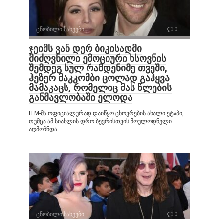
ცნობილი სახეები
0
ჯეიმს ვან დერ ბიკისადმი
მიძღვნილი ემოციური ხსოვნის
შემდეგ სულ რამდენიმე თვეში,
ჰეზერ მაკკომბი ცოლად გაჰყვა
მამაკაცს, რომელიც მას წლების
განმავლობაში ელოდა
H M-მა ოფიციალურად დაიწყო ცხოვრების ახალი ეტაპი,
თუმცა ამ სიახლის დრო ბევრისთვის მოულოდნელი
აღმოჩნდა
ცნობილი სახეები
0