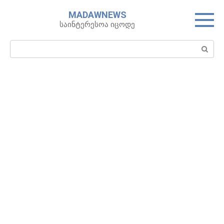
Skip
MADAWNEWS
to
საინტერესოა იცოდე
content
Search: