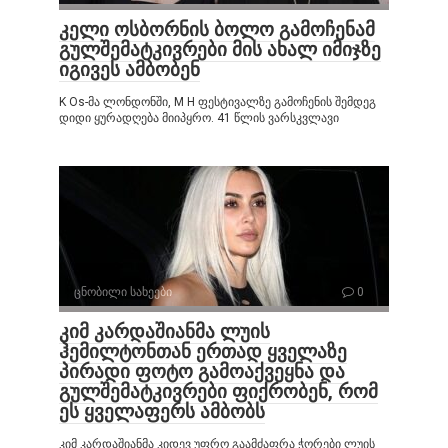
კელი ოსბორნის ბოლო გამოჩენამ
გულშემატკივრები მის ახალ იმიჯზე
იგივეს ამბობენ
K Os-მა ლონდონში, M H ფესტივალზე გამოჩენის შემდეგ
დიდი ყურადღება მიიპყრო. 41 წლის ვარსკვლავი
ცნობილი სახეები
0
კიმ კარდაშიანმა ლუის
ჰემილტონთან ერთად ყველაზე
პირადი ფოტო გამოაქვეყნა და
გულშემატკივრები ფიქრობენ, რომ
ეს ყველაფერს ამბობს
კიმ კარდაშიანმა კიდევ უფრო გაამძაფრა ჭორები ლუის