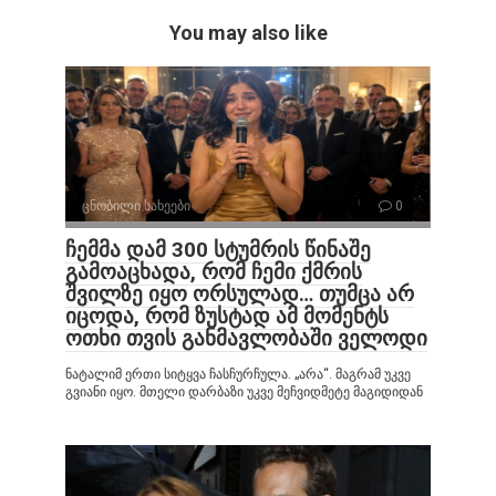
You may also like
ცნობილი სახეები
0
ჩემმა დამ 300 სტუმრის წინაშე
გამოაცხადა, რომ ჩემი ქმრის
შვილზე იყო ორსულად… თუმცა არ
იცოდა, რომ ზუსტად ამ მომენტს
ოთხი თვის განმავლობაში ველოდი
ნატალიმ ერთი სიტყვა ჩასჩურჩულა. „არა“. მაგრამ უკვე
გვიანი იყო. მთელი დარბაზი უკვე მეჩვიდმეტე მაგიდიდან