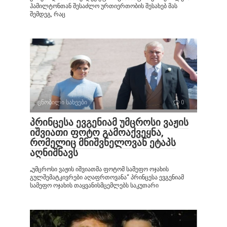
ჰამილტონთან შესაძლო ურთიერთობის შესახებ მას
შემდეგ, რაც
ცნობილი სახეები
0
პრინცესა ევგენიამ უმცროსი ვაჟის
იშვიათი ფოტო გამოაქვეყნა,
რომელიც მნიშვნელოვან ეტაპს
აღნიშნავს
„უმცროსი ვაჟის იშვიათმა ფოტომ სამეფო ოჯახის
გულშემატკივრები აღაფრთოვანა“ პრინცესა ევგენიამ
სამეფო ოჯახის თაყვანისმცემლებს საკუთარი