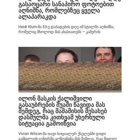
გასაოცარი სანაპირო ფოტოებით
აღნიშნა, რომლებზეც ყველა
ალაპარაკდა
Heidi Klum-მა 53-ე დაბადების დღე იმ სტილში აღნიშნა,
რომელიც მხოლოდ მას ახასიათებს — კამერის
ცნობილი სახეები
0
ილონ მასკის ქალიშვილი
გასაუბრების შუაში წავიდა მას
შემდეგ, რაც მამამისის შესახებ
დასმულმა კითხვამ უხერხული
სიტუაცია გამოიწვია
Vivian Wilson-მა თავი სოციალურ ქსელებში დიდი
განხილვის ცენტრში აღმოაჩინა მას შემდეგ, რაც წითელ