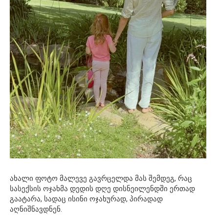
ახალი ფოტო მალევე გავრცელდა მას შემდეგ, რაც
სასექსის ოჯახმა დედის დღე დისნეილენდში ერთად
გაატარა, სადაც ისინი ოჯახურად, პირადად
აღნიშნავდნენ.