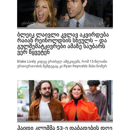
ცნობილი სახეები
0
ბლეიკ ლაივლი კვლავ აკვირდება
რაიან რეინოლდსის სხეულს – და
გულშემატკივრები ამაზე საუბარს
ვერ წყვეტენ
Blake Lively კიდევ ერთხელ ამტკიცებს, რომ 15-წლიანი
ურთიერთობის შემდეგაც კი Ryan Reynolds მისი ნომერ
ცნობილი სახეები
0
ჰაიდი კლუმმა 53-ე დაბადების დღე