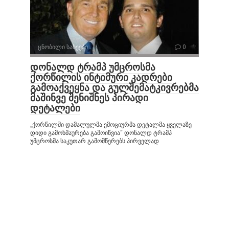
ცნობილი სახეები
0
დონალდ ტრამპ უმცროსმა
ქორწილის ინტიმური კადრები
გამოაქვეყნა და გულშემატკივრებმა
მაშინვე შენიშნეს პირადი
დეტალები
„ქორწილში დამალულმა ემოციურმა დეტალმა ყველაზე
დიდი გამოხმაურება გამოიწვია“ დონალდ ტრამპ
უმცროსმა საკუთარ გამომწერებს პირველად