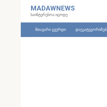
Skip
MADAWNEWS
to
content
საინტერესოა იცოდე
მთავარი გვერდი
დაუკატეგორიზე