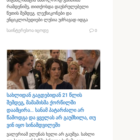
სიგნალიზაცია საბოლოოდ გაითიშა
რამდენიმე, თითქოსდა დაუსრულებელი
წუთის შემდეგ. ლექსიკონები და
ენციკლოპედიები ლუსია უძრავად იდგა
საინტერესოა იცოდე
0
სახლიდან გაგდებიდან 21 წლის
შემდეგ, მამამისმა ქორწილში
დაამცირა… სანამ პატარძალი არ
წამოდგა და ყველას არ გაუმხილა, თუ
ვინ იყო სინამდვილეში
ვალერიამ ელენას ხელი არ გაუშვა. სახლი