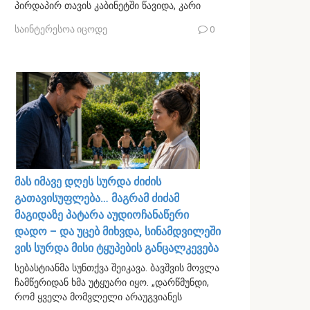
პირდაპირ თავის კაბინეტში წავიდა, კარი
საინტერესოა იცოდე
0
მას იმავე დღეს სურდა ძიძის
გათავისუფლება… მაგრამ ძიძამ
მაგიდაზე პატარა აუდიოჩანაწერი
დადო – და უცებ მიხვდა, სინამდვილეში
ვის სურდა მისი ტყუპების განცალკევება
სებასტიანმა სუნთქვა შეიკავა. ბავშვის მოვლა
ჩამწერიდან ხმა უტყუარი იყო. „დარწმუნდი,
რომ ყველა მომვლელი არაუგვიანეს