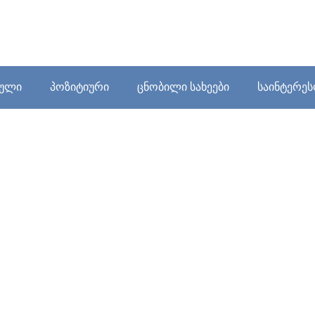
ბული
პოზიტიური
ცნობილი სახეები
საინტერე