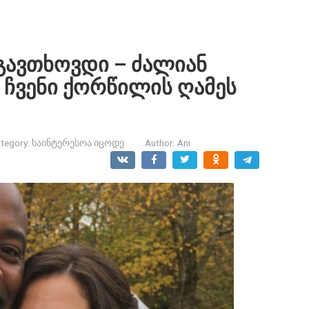
 გავთხოვდი – ძალიან
ან ჩვენი ქორწილის ღამეს
tegory:
საინტერესოა იცოდე
Author:
Ani