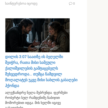
საინტერესოა იცოდე
0
დილის 3:07 საათზე ის ბეღელში
შეიჭრა, რათა მისი სამეული
ქალიშვილების გამტაცებელს
შეხვედროდა… თუმცა ნამდვილ
მოღალატეს უკვე მისი სახლის გასაღები
ჰქონდა
ალექსანდრე ნელა შებრუნდა. ფერმები
რობერტი სულ რამდენიმე ნაბიჯით
მოშორებით იდგა. მის ხელში იგივე
გასაღებები