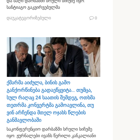
და ბაღი დარბაზში სრული სიჩუმე იყო.
სანტიაგო გაკვირვებულმა
დაუკატეგორიზებული
0
ქმარმა აიძულა, ბინის გამო
განქორწინება გადაეწყვიტა… თუმცა,
სულ რაღაც 24 საათის შემდეგ, ოთხმა
თეთრმა კონვერტმა გამოავლინა, თუ
ვინ არჩენდა მთელ ოჯახს წლების
განმავლობაში
საკონფერენციო დარბაზში სრული სიჩუმე
იყო. ჟურნალები ივანს წერილი კანკალიანი