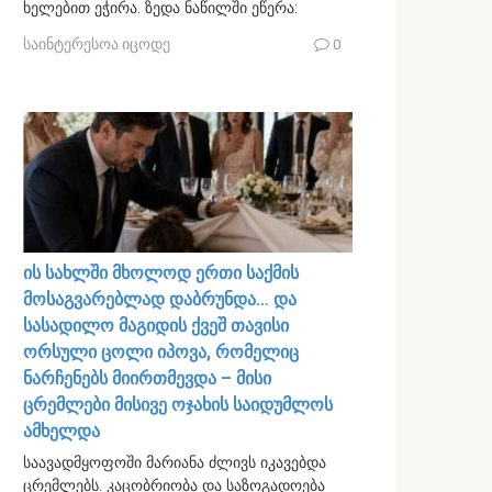
ხელებით ეჭირა. ზედა ნაწილში ეწერა:
საინტერესოა იცოდე
0
ის სახლში მხოლოდ ერთი საქმის
მოსაგვარებლად დაბრუნდა… და
სასადილო მაგიდის ქვეშ თავისი
ორსული ცოლი იპოვა, რომელიც
ნარჩენებს მიირთმევდა – მისი
ცრემლები მისივე ოჯახის საიდუმლოს
ამხელდა
საავადმყოფოში მარიანა ძლივს იკავებდა
ცრემლებს. კაცობრიობა და საზოგადოება