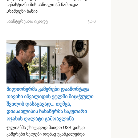
სებასტიანი მის საწოლთან ჩამოჯდა.
„რამდენი ხანია
საინტერესოა იცოდე
0
მილიონერმა კამერები დაამონტაჟა
თავისი ინვალიდის ეტლში მიჯაჭვული
შვილის დასაცავად… თუმცა,
დიასახლისის ჩანაწერმა საკუთარი
ოჯახის ღალატი გამოავლინა
ჯულიანმა უსიტყვოდ მიიღო USB დისკი.
კამერები ხელები ოდნავ უკანკალებდა.