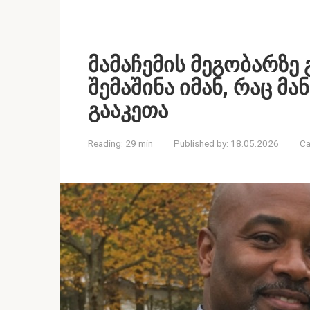
მამაჩემის მეგობარზე
შემაშინა იმან, რაც მ
გააკეთა
Reading:
29 min
Published by:
18.05.2026
Ca