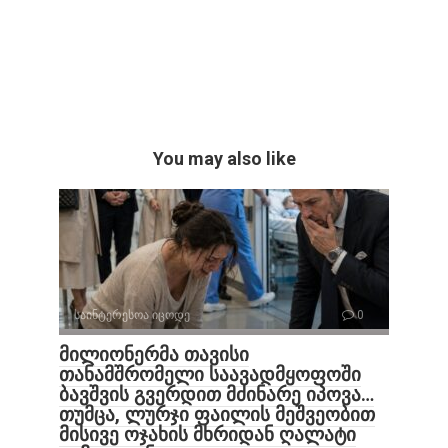
You may also like
საინტერესოა იცოდე
0
მილიონერმა თავისი
თანამშრომელი საავადმყოფოში
ბავშვის გვერდით მძინარე იპოვა…
თუმცა, ლურჯი ფაილის მეშვეობით
მისივე ოჯახის მხრიდან ღალატი