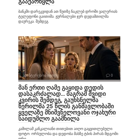
გააქარწყლა
ბანკში დარეკვიდან ათ წუთზე ნაკლებ დროში ვალერიას
ტელეფონი გაითიშა. ჟურნალები ჯერ დედამთილმა
დაურეკა. შემდეგ
საინტერესოა იცოდე
0
მან ერთი ღამე გაყიდა დედის
დასაკრძალად… მაგრამ შვიდი
კვირის შემდეგ, გაუხსნელმა
წერილმა 25 წლის განმავლობაში
ყველაზე მნიშვნელოვანი ოჯახური
საიდუმლო გაამხილა
კამილამ კანკალიანი თითებით აიღო გაყვითლებული
ფოტო. ორსულობა და დედობა მასზე ტბის პირას მდგომი
ორი