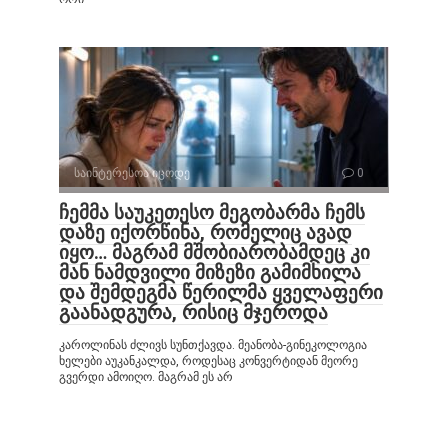
საინტერესოა იცოდე
0
ჩემმა საუკეთესო მეგობარმა ჩემს
დაზე იქორწინა, რომელიც ავად
იყო… მაგრამ მშობიარობამდეც კი
მან ნამდვილი მიზეზი გამიმხილა
და შემდეგმა წერილმა ყველაფერი
გაანადგურა, რისიც მჯეროდა
კაროლინას ძლივს სუნთქავდა. მეანობა-გინეკოლოგია
ხელები აუკანკალდა, როდესაც კონვერტიდან მეორე
გვერდი ამოიღო. მაგრამ ეს არ