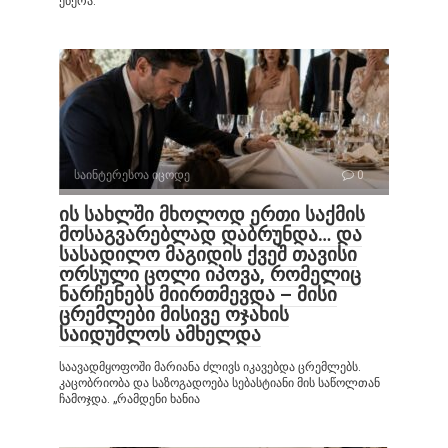
ეწერა:
საინტერესოა იცოდე
0
ის სახლში მხოლოდ ერთი საქმის
მოსაგვარებლად დაბრუნდა… და
სასადილო მაგიდის ქვეშ თავისი
ორსული ცოლი იპოვა, რომელიც
ნარჩენებს მიირთმევდა – მისი
ცრემლები მისივე ოჯახის
საიდუმლოს ამხელდა
საავადმყოფოში მარიანა ძლივს იკავებდა ცრემლებს.
კაცობრიობა და საზოგადოება სებასტიანი მის საწოლთან
ჩამოჯდა. „რამდენი ხანია