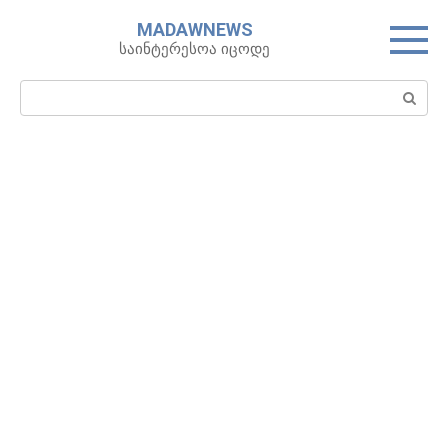
Skip
MADAWNEWS
to
საინტერესოა იცოდე
content
Search: