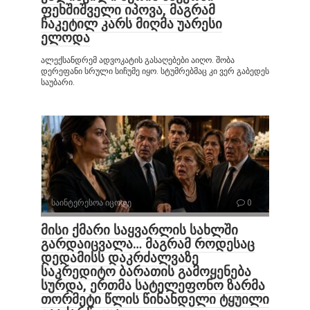
ფეხშიშველი იპოვა, მაგრამ
ჩაკეტილ კარს მიღმა უარესი
ელოდა
ალექსანდრემ ადვოკატის გასაღებები აიღო. შობა
დერეფანი სრული სიჩუმე იყო. სტუმრებმაც კი ვერ გაბედეს
საუბარი.
საინტერესოა იცოდე
0
მისი ქმარი საყვარლის სახლში
გარდაიცვალა… მაგრამ როდესაც
დედამისს დაკრძალვაზე
საკრედიტო ბარათის გამოყენება
სურდა, ერთმა სატელეფონო ზარმა
თორმეტი წლის წინანდელი ტყუილი