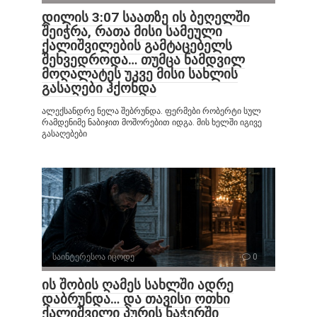
დილის 3:07 საათზე ის ბეღელში
შეიჭრა, რათა მისი სამეული
ქალიშვილების გამტაცებელს
შეხვედროდა… თუმცა ნამდვილ
მოღალატეს უკვე მისი სახლის
გასაღები ჰქონდა
ალექსანდრე ნელა შებრუნდა. ფერმები რობერტი სულ
რამდენიმე ნაბიჯით მოშორებით იდგა. მის ხელში იგივე
გასაღებები
საინტერესოა იცოდე
0
ის შობის ღამეს სახლში ადრე
დაბრუნდა… და თავისი ოთხი
ქალიშვილი პურის ნაჭერში