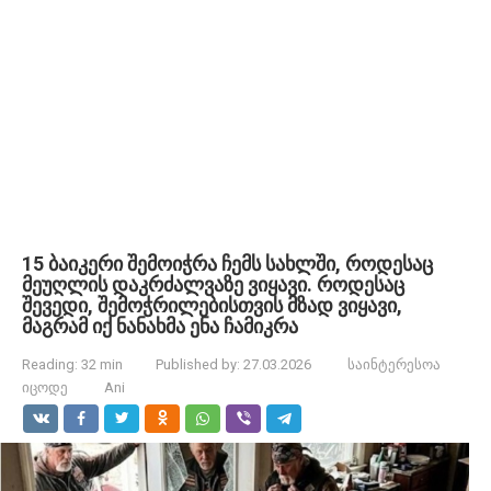
15 ბაიკერი შემოიჭრა ჩემს სახლში, როდესაც
მეუღლის დაკრძალვაზე ვიყავი. როდესაც
შევედი, შემოჭრილებისთვის მზად ვიყავი,
მაგრამ იქ ნანახმა ენა ჩამიკრა
Reading:
32 min
Published by:
27.03.2026
საინტერესოა
იცოდე
Ani