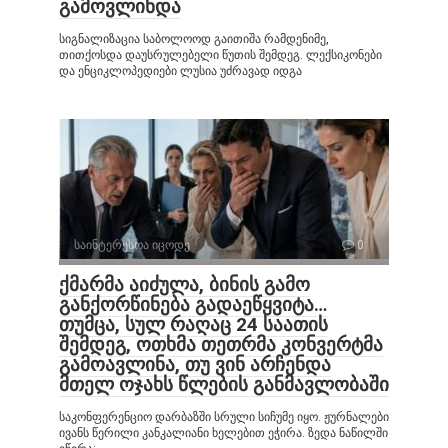
გამოვლინდა
სიგნალიზაცია საბოლოოდ გაითიშა რამდენიმე,
თითქოსდა დაუსრულებელი წუთის შემდეგ. ლექსიკონები
და ენციკლოპედიები ლუსია უძრავად იდგა
საინტერესოა იცოდე
0
ქმარმა აიძულა, ბინის გამო
განქორწინება გადაეწყვიტა…
თუმცა, სულ რაღაც 24 საათის
შემდეგ, ოთხმა თეთრმა კონვერტმა
გამოავლინა, თუ ვინ არჩენდა
მთელ ოჯახს წლების განმავლობაში
საკონფერენციო დარბაზში სრული სიჩუმე იყო. ჟურნალები
ივანს წერილი კანკალიანი ხელებით ეჭირა. ზედა ნაწილში