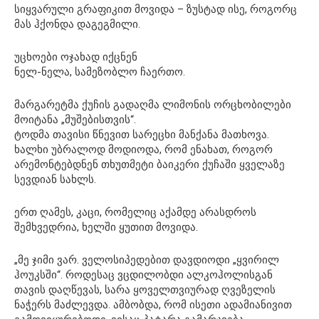
სიყვარული გრაფიკით მოვიდა – ზუსტად ისე, როგორც
მას ჰქონდა დაგეგმილი.
უცხოები ოჯახად იქცნენ
ნელ-ნელა, სამეზობლო ჩაერთო.
მარგარეტმა ქუჩის გადაღმა ლიმონის ორცხობილები
მოიტანა „მუშებისთვის“.
ტოდმა თავისი წნევით სარეცხი მანქანა მათხოვა.
ხალხი უბრალოდ მოდიოდა, რომ ენახათ, როგორ
არემონტებდნენ თხუთმეტი ბაიკერი ქუჩაში ყველაზე
სევდიან სახლს.
ერთ ღამეს, კაცი, რომელიც აქამდე არასდროს
შემხვედრია, ხელში ყუთით მოვიდა.
„მე ჯიმი ვარ. ველოსიპედებით დავდიოდი „ყვირილ
ჰოუკსში“. როდესაც ვცდილობდი ალკოჰოლისგან
თავის დაღწევას, სარა ყოველთვიურად ღვეზელის
ნაჭერს მაძლევდა. ამბობდა, რომ ისეთი ადამიანივით