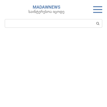
Skip
MADAWNEWS
to
საინტერესოა იცოდე
content
Search: