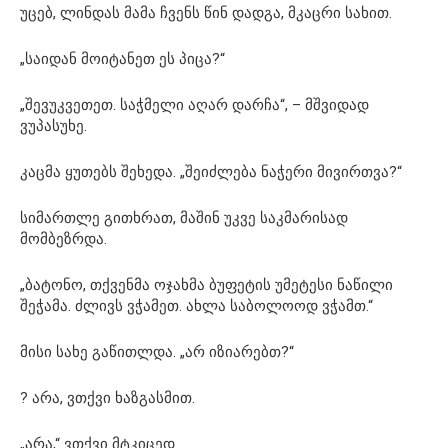
უცებ, ლინდას მამა ჩვენს წინ დადგა, მკაცრი სახით.
„საიდან მოიტანეთ ეს პიცა?“
„შევუკვეთეთ. საჭმელი აღარ დარჩა“, – მშვიდად
ვუპასუხე.
კაცმა ყუთებს შეხედა. „შეიძლება ნაჭერი მივირთვა?“
სიმართლე გითხრათ, მაშინ უკვე საკმარისად
მომბეზრდა.
„ბატონო, თქვენმა ოჯახმა ბუფეტის უმეტესი ნაწილი
შეჭამა. ძლივს ვჭამეთ. ახლა საბოლოოდ ვჭამთ.“
მისი სახე გაწითლდა. „არ იზიარებთ?“
? არა, ვთქვი ხაზგასმით.
„არა,“ ვთქვი მტკიცედ.