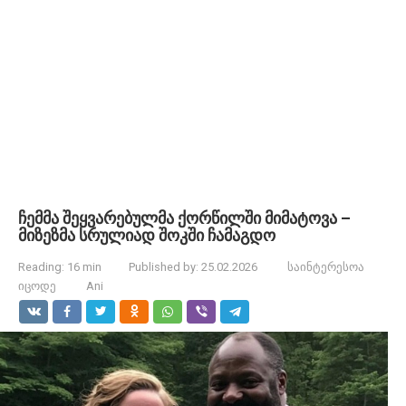
ჩემმა შეყვარებულმა ქორწილში მიმატოვა –
მიზეზმა სრულიად შოკში ჩამაგდო
Reading:
16 min
Published by:
25.02.2026
საინტერესოა
იცოდე
Ani