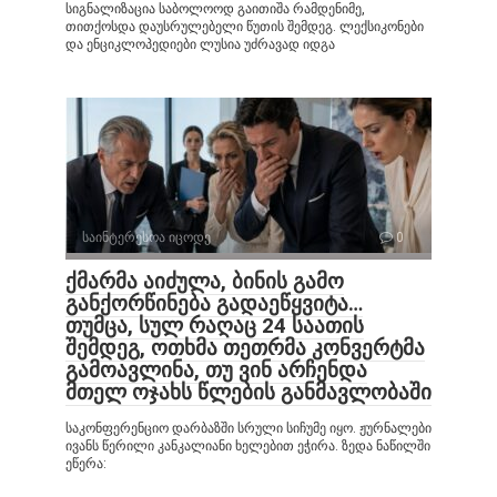
სიგნალიზაცია საბოლოოდ გაითიშა რამდენიმე,
თითქოსდა დაუსრულებელი წუთის შემდეგ. ლექსიკონები
და ენციკლოპედიები ლუსია უძრავად იდგა
საინტერესოა იცოდე
0
ქმარმა აიძულა, ბინის გამო
განქორწინება გადაეწყვიტა…
თუმცა, სულ რაღაც 24 საათის
შემდეგ, ოთხმა თეთრმა კონვერტმა
გამოავლინა, თუ ვინ არჩენდა
მთელ ოჯახს წლების განმავლობაში
საკონფერენციო დარბაზში სრული სიჩუმე იყო. ჟურნალები
ივანს წერილი კანკალიანი ხელებით ეჭირა. ზედა ნაწილში
ეწერა: