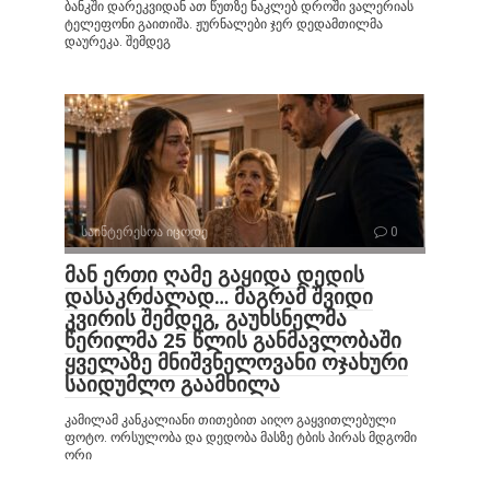
ბანკში დარეკვიდან ათ წუთზე ნაკლებ დროში ვალერიას
ტელეფონი გაითიშა. ჟურნალები ჯერ დედამთილმა
დაურეკა. შემდეგ
საინტერესოა იცოდე
0
მან ერთი ღამე გაყიდა დედის
დასაკრძალად… მაგრამ შვიდი
კვირის შემდეგ, გაუხსნელმა
წერილმა 25 წლის განმავლობაში
ყველაზე მნიშვნელოვანი ოჯახური
საიდუმლო გაამხილა
კამილამ კანკალიანი თითებით აიღო გაყვითლებული
ფოტო. ორსულობა და დედობა მასზე ტბის პირას მდგომი
ორი