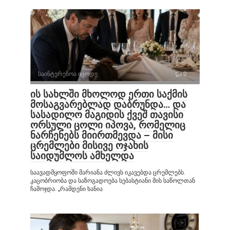
საინტერესოა იცოდე
0
ის სახლში მხოლოდ ერთი საქმის
მოსაგვარებლად დაბრუნდა… და
სასადილო მაგიდის ქვეშ თავისი
ორსული ცოლი იპოვა, რომელიც
ნარჩენებს მიირთმევდა – მისი
ცრემლები მისივე ოჯახის
საიდუმლოს ამხელდა
საავადმყოფოში მარიანა ძლივს იკავებდა ცრემლებს.
კაცობრიობა და საზოგადოება სებასტიანი მის საწოლთან
ჩამოჯდა. „რამდენი ხანია