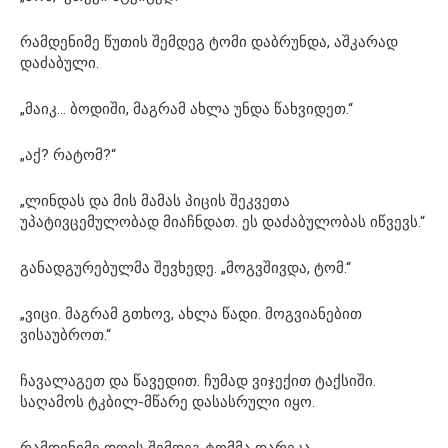
რამდენიმე წუთის შემდეგ ტომი დაბრუნდა, აშკარად
დაძაბული.
„მაიკ… ბოდიში, მაგრამ ახლა უნდა წახვიდეთ.“
„აქ? რატომ?“
„ლინდას და მის მამას პიცის შეკვეთა
უპატივცემულობად მიაჩნდათ. ეს დაძაბულობას იწვევს.“
განადგურებულმა შევხედე. „მოგვშივდა, ტომ.“
„ვიცი. მაგრამ გთხოვ, ახლა წადი. მოგვიანებით
ვისაუბროთ.“
ჩავალაგეთ და წავედით. ჩუმად ვიჯექით ტაქსიში.
საღამოს ტკბილ-მწარე დასასრული იყო.
რამდენიმე დღის შემდეგ ტომმა დარეკა.