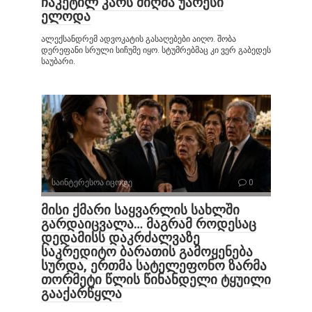
ჩაკეტილ კარს მიღმა უარესი
ელოდა
ალექსანდრემ ადვოკატის გასაღებები აიღო. შობა
დერეფანი სრული სიჩუმე იყო. სტუმრებმაც კი ვერ გაბედეს
საუბარი.
საინტერესოა იცოდე
0
მისი ქმარი საყვარლის სახლში
გარდაიცვალა… მაგრამ როდესაც
დედამისს დაკრძალვაზე
საკრედიტო ბარათის გამოყენება
სურდა, ერთმა სატელეფონო ზარმა
თორმეტი წლის წინანდელი ტყუილი
გააქარწყლა