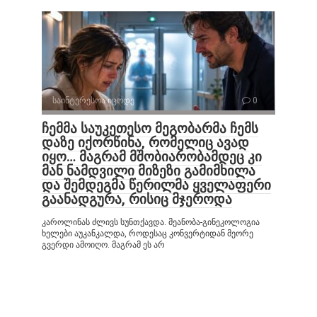
საინტერესოა იცოდე
0
ჩემმა საუკეთესო მეგობარმა ჩემს
დაზე იქორწინა, რომელიც ავად
იყო… მაგრამ მშობიარობამდეც კი
მან ნამდვილი მიზეზი გამიმხილა
და შემდეგმა წერილმა ყველაფერი
გაანადგურა, რისიც მჯეროდა
კაროლინას ძლივს სუნთქავდა. მეანობა-გინეკოლოგია
ხელები აუკანკალდა, როდესაც კონვერტიდან მეორე
გვერდი ამოიღო. მაგრამ ეს არ