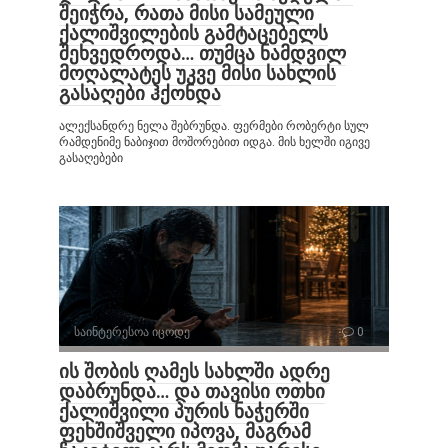
შეიჭრა, რათა მისი სამეული
ქალიშვილების გამტაცებელს
შეხვედროდა… თუმცა ნამდვილ
მოღალატეს უკვე მისი სახლის
გასაღები ჰქონდა
ალექსანდრე ნელა შებრუნდა. ფერმები რობერტი სულ
რამდენიმე ნაბიჯით მოშორებით იდგა. მის ხელში იგივე
გასაღებები
საინტერესოა იცოდე
0
ის შობის ღამეს სახლში ადრე
დაბრუნდა… და თავისი ოთხი
ქალიშვილი პურის ნაჭერში
ფეხშიშველი იპოვა, მაგრამ