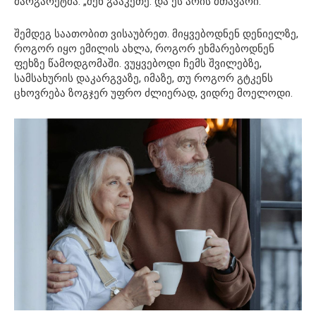
მარგარეტმა. „შენ გააკეთე. და ეს არის მთავარი.“
შემდეგ საათობით ვისაუბრეთ. მიყვებოდნენ დენიელზე,
როგორ იყო ემილის ახლა, როგორ ეხმარებოდნენ
ფეხზე წამოდგომაში. ვუყვებოდი ჩემს შვილებზე,
სამსახურის დაკარგვაზე, იმაზე, თუ როგორ გტკენს
ცხოვრება ზოგჯერ უფრო ძლიერად, ვიდრე მოელოდი.