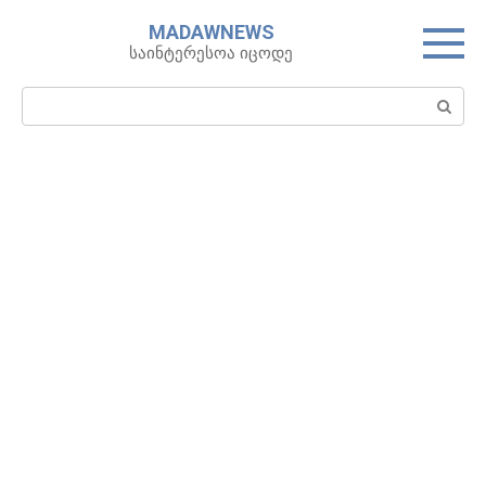
Skip
MADAWNEWS
to
საინტერესოა იცოდე
content
Search: