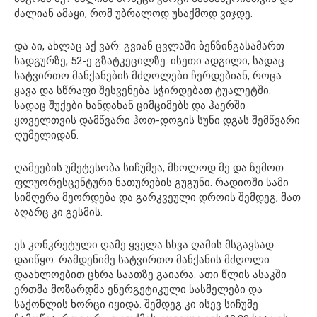
ძალიან ამაყი, რომ უბრალოდ უსაქმოდ ვიჯდე.
და აი, ახლაც აქ ვარ: გვიან ცვლაში ბენზინგასამართ
სადგურზე, 52-ე გზატკეცილზე. ისეთი ადგილი, სადაც
სატვირთო მანქანების მძღოლები ჩერდებიან, როცა
ყავა და სწრაფი შესვენება სჭირდებათ ტუალეტში.
სადაც შუქები ხანდახან ციმციმებს და ჰაერში
ყოველთვის დამწვარი ჰოთ-დოგის სუნი დგას შემწვარი
ღუმელიდან.
ღამეების უმეტესობა სიჩუმეა, მხოლოდ მე და ზემოთ
ფლუორესცენტური ნათურების გუგუნი. რადიოში სამი
სიმღერა მეორდება და გარკვეული დროის შემდეგ, მათ
აღარც კი გესმის.
ეს კონკრეტული ღამე ყველა სხვა ღამის მსგავსად
დაიწყო. რამდენიმე სატვირთო მანქანის მძღოლი
დაახლოებით ცხრა საათზე გაიარა. ათი წლის ასაკში
ერთმა მოზარდმა ენერგეტიკული სასმელები და
საქონლის ხორცი იყიდა. შემდეგ კი ისევ სიჩუმე