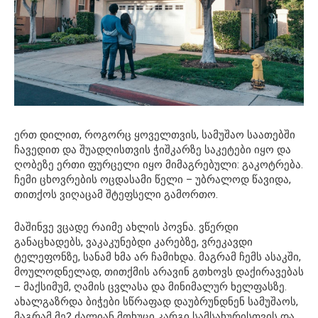
ერთ დილით, როგორც ყოველთვის, სამუშაო საათებში
ჩავედით და შუადღისთვის ჭიშკარზე საკეტები იყო და
ღობეზე ერთი ფურცელი იყო მიმაგრებული: გაკოტრება.
ჩემი ცხოვრების ოცდასამი წელი – უბრალოდ წავიდა,
თითქოს ვიღაცამ შტეფსელი გამორთო.
მაშინვე ვცადე რაიმე ახლის პოვნა. ვწერდი
განაცხადებს, ვაკაკუნებდი კარებზე, ვრეკავდი
ტელეფონზე, სანამ ხმა არ ჩამიხდა. მაგრამ ჩემს ასაკში,
მოულოდნელად, თითქმის არავინ გთხოვს დაქირავებას
– მაქსიმუმ, ღამის ცვლასა და მინიმალურ ხელფასზე.
ახალგაზრდა ბიჭები სწრაფად დაუბრუნდნენ სამუშაოს,
მაგრამ მე? ძალიან მოხუცი კარგი სამსახურისთვის და