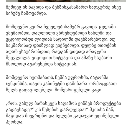
შემდეგ ის წავიდა და ბენზინგასამართ სადგურზე ისევ
სიჩუმე ჩამოვარდა.
მომდევნო კვირა ჩვეულებისამებრ გავიდა. ცვლაში
ვმუშაობდი, დაღლილი ვბრუნდებოდი სახლში და
ვცდილობდი ლიდიას სადილში დავხმარებოდი, თუ
საკმარისად ფხიზლად ვიქნებოდი. ფულზე თითქმის
აღარ ვსაუბრობდით, რადგან დიდად არაფერი
შეცვლილა. ვიცოდით სიტუაცია და ამაზე საუბარი
მხოლოდ აუარესებდა სიტუაციას.
მომდევნო ხუთშაბათს, ჩემმა უფროსმა, ბატონმა
ჯენკინსმა, თავის კაბინეტში დამიბარა. ორმოცდაათ
წელს გადაცილებული მოწესრიგებული კაცი.
„როს, გასულ პარასკევს საღამოს ვინმეს პროდუქტები
გადაუხადე?“ „ეს წესების დარღვევაა?“ მკითხა მან,
მაგიდას მიეყრდნო და ხელები გადაჯვარედინებული
ჰქონდა.