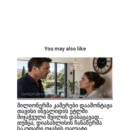
You may also like
საინტერესოა იცოდე
0
მილიონერმა კამერები დაამონტაჟა
თავისი ინვალიდის ეტლში
მიჯაჭვული შვილის დასაცავად…
თუმცა, დიასახლისის ჩანაწერმა
საკუთარი ოჯახის ღალატი