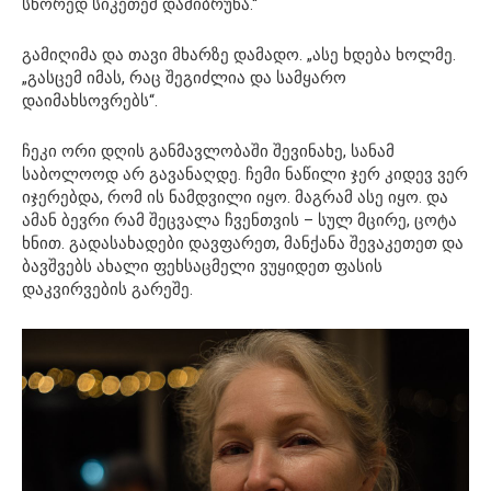
სწორედ სიკეთემ დამიბრუნა.“
გამიღიმა და თავი მხარზე დამადო. „ასე ხდება ხოლმე.
„გასცემ იმას, რაც შეგიძლია და სამყარო
დაიმახსოვრებს“.
ჩეკი ორი დღის განმავლობაში შევინახე, სანამ
საბოლოოდ არ გავანაღდე. ჩემი ნაწილი ჯერ კიდევ ვერ
იჯერებდა, რომ ის ნამდვილი იყო. მაგრამ ასე იყო. და
ამან ბევრი რამ შეცვალა ჩვენთვის – სულ მცირე, ცოტა
ხნით. გადასახადები დავფარეთ, მანქანა შევაკეთეთ და
ბავშვებს ახალი ფეხსაცმელი ვუყიდეთ ფასის
დაკვირვების გარეშე.