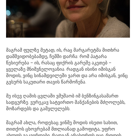
მაგრამ ფულზე მეტად, ის, რაც მარგარეტმა მითხრა
დამშვიდობებამდე, ჩემში დარჩა: რომ პატარა
წესიერება – ის, რასაც ფიქრის გარეშე აკეთებ –
ყველაზე მნიშვნელოვანია. რადგან ისინი იმისგან
მოდის, ვინც სინამდვილეში ვართ და არა იმისგან, ვინც
გვსურს საკუთარი თავის წარმოჩენა.
მე ისევ ღამის ცვლაში ვმუშაობ იმ ბენზინგასამართ
სადგურზე. ვურეკავ სატვირთო მანქანების მძღოლებს,
მოზარდებს და გამვლელებს.
მაგრამ ახლა, როდესაც ვინმე მოდის ისეთი სახით,
თითქოს ცხოვრებამ მთლიანად გამოფიტა, უფრო
ახლოს ვაკვირდები. რადგან არასდროს იცი, როდის