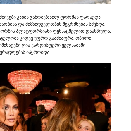
ძივები კაბის გამოძერწილ ფორმას ფარავდა,
ობისა და მიმზიდველობის შეგრძნებას სძენდა.
ი ფორმის პლატფორმიანი ფეხსაცმელით დაასრულა,
ატულობა კიდევ უფრო გაამძაფრა. თბილი
ისაცემი ღია ვარდისფერი ყელსაბამი
ყურადღებას იპყრობდა.