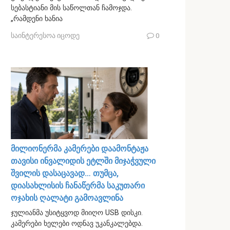
სებასტიანი მის საწოლთან ჩამოჯდა.
„რამდენი ხანია
საინტერესოა იცოდე
0
მილიონერმა კამერები დაამონტაჟა
თავისი ინვალიდის ეტლში მიჯაჭვული
შვილის დასაცავად… თუმცა,
დიასახლისის ჩანაწერმა საკუთარი
ოჯახის ღალატი გამოავლინა
ჯულიანმა უსიტყვოდ მიიღო USB დისკი.
კამერები ხელები ოდნავ უკანკალებდა.