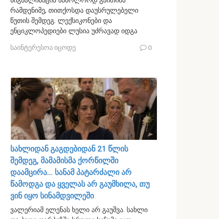
სიგნალიზაცია საბოლოოდ გაითიშა
რამდენიმე, თითქოსდა დაუსრულებელი
წუთის შემდეგ. ლექსიკონები და
ენციკლოპედიები ლუსია უძრავად იდგა
საინტერესოა იცოდე
0
სახლიდან გაგდებიდან 21 წლის
შემდეგ, მამამისმა ქორწილში
დაამცირა… სანამ პატარძალი არ
წამოდგა და ყველას არ გაუმხილა, თუ
ვინ იყო სინამდვილეში
ვალერიამ ელენას ხელი არ გაუშვა. სახლი