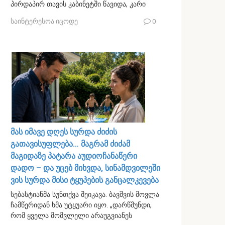
პირდაპირ თავის კაბინეტში წავიდა, კარი
საინტერესოა იცოდე
0
მას იმავე დღეს სურდა ძიძის
გათავისუფლება… მაგრამ ძიძამ
მაგიდაზე პატარა აუდიოჩანაწერი
დადო – და უცებ მიხვდა, სინამდვილეში
ვის სურდა მისი ტყუპების განცალკევება
სებასტიანმა სუნთქვა შეიკავა. ბავშვის მოვლა
ჩამწერიდან ხმა უტყუარი იყო. „დარწმუნდი,
რომ ყველა მომვლელი არაუგვიანეს