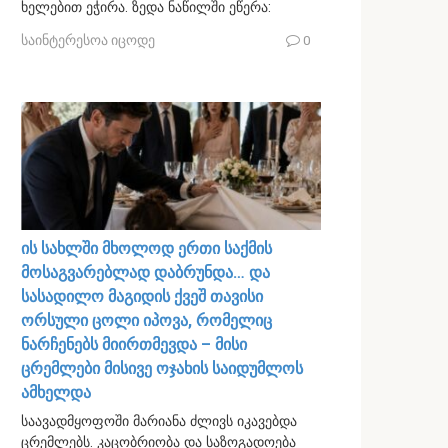
ხელებით ეჭირა. ზედა ნაწილში ეწერა:
საინტერესოა იცოდე
0
ის სახლში მხოლოდ ერთი საქმის
მოსაგვარებლად დაბრუნდა… და
სასადილო მაგიდის ქვეშ თავისი
ორსული ცოლი იპოვა, რომელიც
ნარჩენებს მიირთმევდა – მისი
ცრემლები მისივე ოჯახის საიდუმლოს
ამხელდა
საავადმყოფოში მარიანა ძლივს იკავებდა
ცრემლებს. კაცობრიობა და საზოგადოება