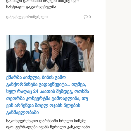
და ბაღი დარბაზში სრული სიჩუმე იყო.
სანტიაგო გაკვირვებულმა
დაუკატეგორიზებული
0
ქმარმა აიძულა, ბინის გამო
განქორწინება გადაეწყვიტა… თუმცა,
სულ რაღაც 24 საათის შემდეგ, ოთხმა
თეთრმა კონვერტმა გამოავლინა, თუ
ვინ არჩენდა მთელ ოჯახს წლების
განმავლობაში
საკონფერენციო დარბაზში სრული სიჩუმე
იყო. ჟურნალები ივანს წერილი კანკალიანი