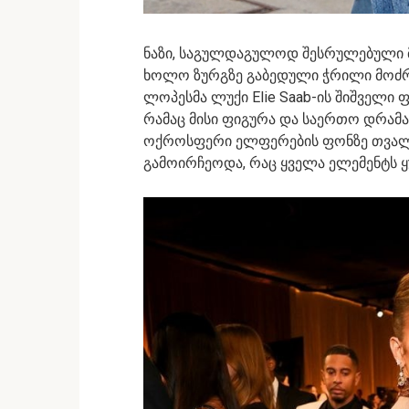
ნაზი, საგულდაგულოდ შესრულებული მ
ხოლო ზურგზე გაბედული ჭრილი მოძრა
ლოპესმა ლუქი Elie Saab-ის შიშველ
რამაც მისი ფიგურა და საერთო დრამ
ოქროსფერი ელფერების ფონზე თვალშ
გამოირჩეოდა, რაც ყველა ელემენტს 