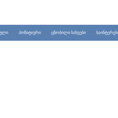
ბული
პოზიტიური
ცნობილი სახეები
საინტერე