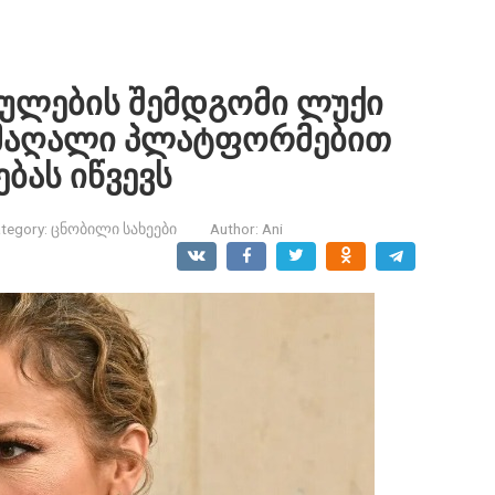
ეულების შემდგომი ლუქი
 მაღალი პლატფორმებით
ბას იწვევს
tegory:
ცნობილი სახეები
Author:
Ani