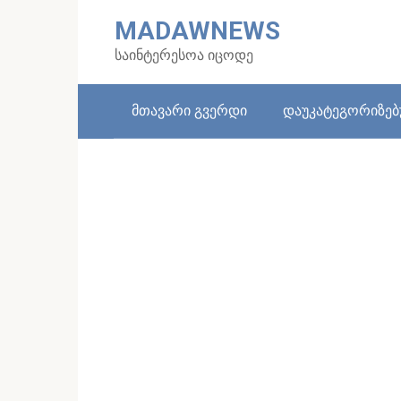
Skip
MADAWNEWS
to
content
საინტერესოა იცოდე
მთავარი გვერდი
დაუკატეგორიზე