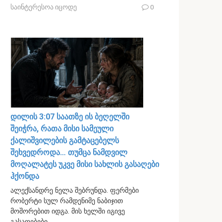
საინტერესოა იცოდე
0
დილის 3:07 საათზე ის ბეღელში
შეიჭრა, რათა მისი სამეული
ქალიშვილების გამტაცებელს
შეხვედროდა… თუმცა ნამდვილ
მოღალატეს უკვე მისი სახლის გასაღები
ჰქონდა
ალექსანდრე ნელა შებრუნდა. ფერმები
რობერტი სულ რამდენიმე ნაბიჯით
მოშორებით იდგა. მის ხელში იგივე
გასაღებები