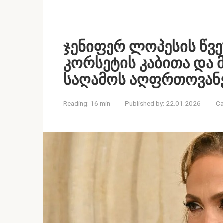
ჯენიფერ ლოპესის წვ
კორსეტის კაბითა და
საღამოს აღფრთოვანე
Reading:
16 min
Published by:
22.01.2026
Ca