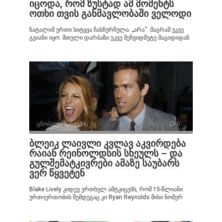
იცოდა, რომ ზუსტად ამ მომენტს
ოთხი თვის განმავლობაში ველოდი
ნატალიმ ერთი სიტყვა ჩასჩურჩულა. „არა“. მაგრამ უკვე
გვიანი იყო. მთელი დარბაზი უკვე მეჩვიდმეტე მაგიდიდან
ცნობილი სახეები
0
ბლეიკ ლაივლი კვლავ აკვირდება
რაიან რეინოლდსის სხეულს – და
გულშემატკივრები ამაზე საუბარს
ვერ წყვეტენ
Blake Lively კიდევ ერთხელ ამტკიცებს, რომ 15-წლიანი
ურთიერთობის შემდეგაც კი Ryan Reynolds მისი ნომერ