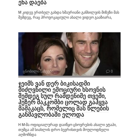
ენა დაება
M კიდევ ერთხელ გახდა ხმაურიანი განხილვის მიზეზი მას
შემდეგ, რაც პროვოკაციული ახალი ვიდეო გააზიარა,
ცნობილი სახეები
0
ჯეიმს ვან დერ ბიკისადმი
მიძღვნილი ემოციური ხსოვნის
შემდეგ სულ რამდენიმე თვეში,
ჰეზერ მაკკომბი ცოლად გაჰყვა
მამაკაცს, რომელიც მას წლების
განმავლობაში ელოდა
H M-მა ოფიციალურად დაიწყო ცხოვრების ახალი ეტაპი,
თუმცა ამ სიახლის დრო ბევრისთვის მოულოდნელი
აღმოჩნდა