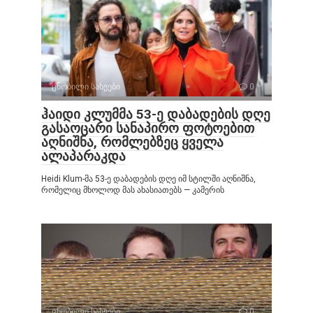
ცნობილი სახეები
0
ჰაიდი კლუმმა 53-ე დაბადების დღე
გასაოცარი სანაპირო ფოტოებით
აღნიშნა, რომლებზეც ყველა
ალაპარაკდა
Heidi Klum-მა 53-ე დაბადების დღე იმ სტილში აღნიშნა,
რომელიც მხოლოდ მას ახასიათებს — კამერის
ცნობილი სახეები
0