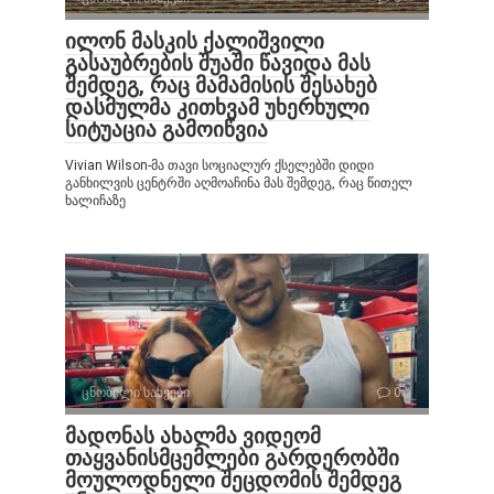
ილონ მასკის ქალიშვილი
გასაუბრების შუაში წავიდა მას
შემდეგ, რაც მამამისის შესახებ
დასმულმა კითხვამ უხერხული
სიტუაცია გამოიწვია
Vivian Wilson-მა თავი სოციალურ ქსელებში დიდი
განხილვის ცენტრში აღმოაჩინა მას შემდეგ, რაც წითელ
ხალიჩაზე
ცნობილი სახეები
0
მადონას ახალმა ვიდეომ
თაყვანისმცემლები გარდერობში
მოულოდნელი შეცდომის შემდეგ