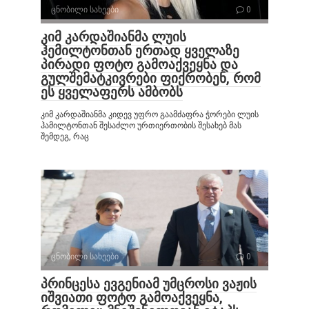
ცნობილი სახეები
0
კიმ კარდაშიანმა ლუის
ჰემილტონთან ერთად ყველაზე
პირადი ფოტო გამოაქვეყნა და
გულშემატკივრები ფიქრობენ, რომ
ეს ყველაფერს ამბობს
კიმ კარდაშიანმა კიდევ უფრო გაამძაფრა ჭორები ლუის
ჰამილტონთან შესაძლო ურთიერთობის შესახებ მას
შემდეგ, რაც
ცნობილი სახეები
0
პრინცესა ევგენიამ უმცროსი ვაჟის
იშვიათი ფოტო გამოაქვეყნა,