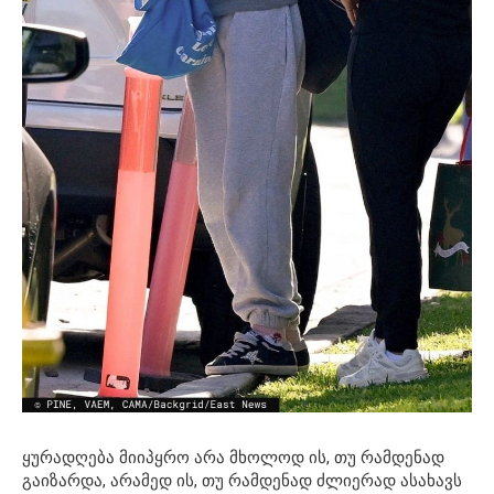
ყურადღება მიიპყრო არა მხოლოდ ის, თუ რამდენად
გაიზარდა, არამედ ის, თუ რამდენად ძლიერად ასახავს