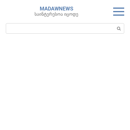
Skip
MADAWNEWS
to
საინტერესოა იცოდე
content
Search: