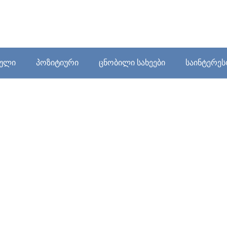
ბული
პოზიტიური
ცნობილი სახეები
საინტერე