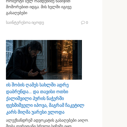
რობერტი სულ რამდენიმე ნაბიჯით
მოშორებით იდგა. მის ხელში იგივე
გასაღებები
საინტერესოა იცოდე
0
ის შობის ღამეს სახლში ადრე
დაბრუნდა… და თავისი ოთხი
ქალიშვილი პურის ნაჭერში
ფეხშიშველი იპოვა, მაგრამ ჩაკეტილ
კარს მიღმა უარესი ელოდა
ალექსანდრემ ადვოკატის გასაღებები აიღო.
შობა დერეფანი სრული სიჩუმე იყო.