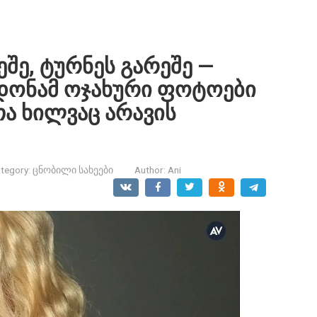
შე, ტურნეს გარეშე —
დონამ ოჯახური ფოტოები
ა ხილვაც არავის
tegory:
ცნობილი სახეები
Author:
Ani