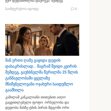
ჯერ დედამთილმა დაურეკა. შემდეგ
საინტერესოა იცოდე
0
მან ერთი ღამე გაყიდა დედის
დასაკრძალად… მაგრამ შვიდი კვირის
შემდეგ, გაუხსნელმა წერილმა 25 წლის
განმავლობაში ყველაზე
მნიშვნელოვანი ოჯახური საიდუმლო
გაამხილა
კამილამ კანკალიანი თითებით აიღო
გაყვითლებული ფოტო. ორსულობა და
დედობა მასზე ტბის პირას მდგომი ორი