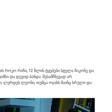
ს როკო რიჩი, 12 წლის ტყუპები სტელა ჩიკონე და
ეიმსი და დევიდ ბანდა. შესამჩნევად არ
, ლურდეს ლეონი, თუმცა ოჯახს მაინც სრული და