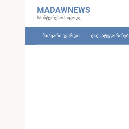
Skip
MADAWNEWS
to
content
საინტერესოა იცოდე
მთავარი გვერდი
დაუკატეგორიზე