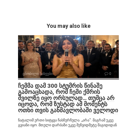
You may also like
ცნობილი სახეები
0
ჩემმა დამ 300 სტუმრის წინაშე
გამოაცხადა, რომ ჩემი ქმრის
შვილზე იყო ორსულად… თუმცა არ
იცოდა, რომ ზუსტად ამ მომენტს
ოთხი თვის განმავლობაში ველოდი
ნატალიმ ერთი სიტყვა ჩასჩურჩულა. „არა“. მაგრამ უკვე
გვიანი იყო. მთელი დარბაზი უკვე მეჩვიდმეტე მაგიდიდან