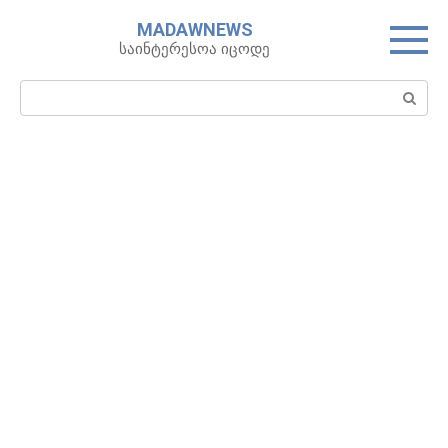
Skip
MADAWNEWS
to
საინტერესოა იცოდე
content
Search: