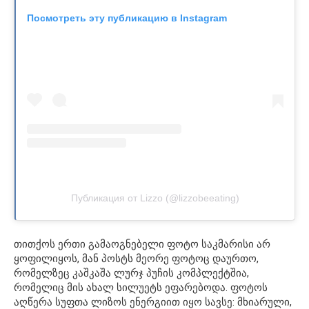
Посмотреть эту публикацию в Instagram
Публикация от Lizzo (@lizzobeeating)
თითქოს ერთი გამაოგნებელი ფოტო საკმარისი არ
ყოფილიყოს, მან პოსტს მეორე ფოტოც დაურთო,
რომელზეც კაშკაშა ლურჯ პუჩის კომპლექტშია,
რომელიც მის ახალ სილუეტს ეფარებოდა. ფოტოს
აღწერა სუფთა ლიზოს ენერგიით იყო სავსე: მხიარული,