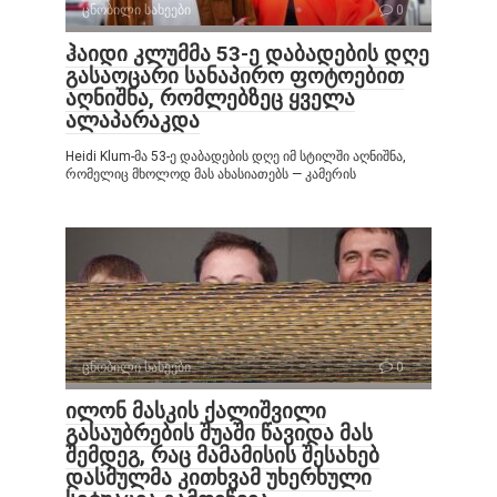
ცნობილი სახეები
0
ჰაიდი კლუმმა 53-ე დაბადების დღე
გასაოცარი სანაპირო ფოტოებით
აღნიშნა, რომლებზეც ყველა
ალაპარაკდა
Heidi Klum-მა 53-ე დაბადების დღე იმ სტილში აღნიშნა,
რომელიც მხოლოდ მას ახასიათებს — კამერის
ცნობილი სახეები
0
ილონ მასკის ქალიშვილი
გასაუბრების შუაში წავიდა მას
შემდეგ, რაც მამამისის შესახებ
დასმულმა კითხვამ უხერხული