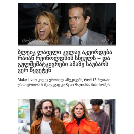
ცნობილი სახეები
0
ბლეიკ ლაივლი კვლავ აკვირდება
რაიან რეინოლდსის სხეულს – და
გულშემატკივრები ამაზე საუბარს
ვერ წყვეტენ
Blake Lively კიდევ ერთხელ ამტკიცებს, რომ 15-წლიანი
ურთიერთობის შემდეგაც კი Ryan Reynolds მისი ნომერ