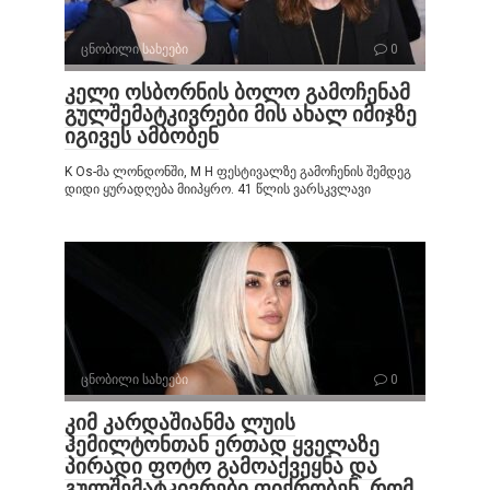
ცნობილი სახეები
0
კელი ოსბორნის ბოლო გამოჩენამ
გულშემატკივრები მის ახალ იმიჯზე
იგივეს ამბობენ
K Os-მა ლონდონში, M H ფესტივალზე გამოჩენის შემდეგ
დიდი ყურადღება მიიპყრო. 41 წლის ვარსკვლავი
ცნობილი სახეები
0
კიმ კარდაშიანმა ლუის
ჰემილტონთან ერთად ყველაზე
პირადი ფოტო გამოაქვეყნა და
გულშემატკივრები ფიქრობენ, რომ