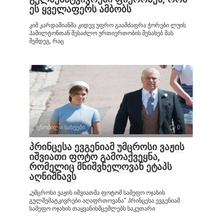
ეს ყველაფერს ამბობს
კიმ კარდაშიანმა კიდევ უფრო გაამძაფრა ჭორები ლუის
ჰამილტონთან შესაძლო ურთიერთობის შესახებ მას
შემდეგ, რაც
ცნობილი სახეები
0
პრინცესა ევგენიამ უმცროსი ვაჟის
იშვიათი ფოტო გამოაქვეყნა,
რომელიც მნიშვნელოვან ეტაპს
აღნიშნავს
„უმცროსი ვაჟის იშვიათმა ფოტომ სამეფო ოჯახის
გულშემატკივრები აღაფრთოვანა“ პრინცესა ევგენიამ
სამეფო ოჯახის თაყვანისმცემლებს საკუთარი