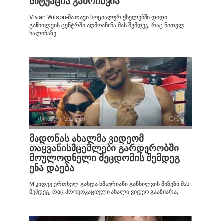
სიტუაცია გამოიწვია
Vivian Wilson-მა თავი სოციალურ ქსელებში დიდი
განხილვის ცენტრში აღმოაჩინა მას შემდეგ, რაც წითელ
ხალიჩაზე
ცნობილი სახეები
0
მადონას ახალმა ვიდეომ
თაყვანისმცემლები გარდერობში
მოულოდნელი შეცდომის შემდეგ
ენა დაება
M კიდევ ერთხელ გახდა ხმაურიანი განხილვის მიზეზი მას
შემდეგ, რაც პროვოკაციული ახალი ვიდეო გააზიარა,