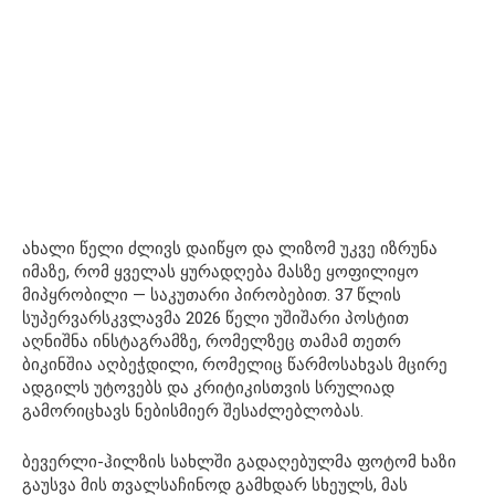
ახალი წელი ძლივს დაიწყო და ლიზომ უკვე იზრუნა
იმაზე, რომ ყველას ყურადღება მასზე ყოფილიყო
მიპყრობილი — საკუთარი პირობებით. 37 წლის
სუპერვარსკვლავმა 2026 წელი უშიშარი პოსტით
აღნიშნა ინსტაგრამზე, რომელზეც თამამ თეთრ
ბიკინშია აღბეჭდილი, რომელიც წარმოსახვას მცირე
ადგილს უტოვებს და კრიტიკისთვის სრულიად
გამორიცხავს ნებისმიერ შესაძლებლობას.
ბევერლი-ჰილზის სახლში გადაღებულმა ფოტომ ხაზი
გაუსვა მის თვალსაჩინოდ გამხდარ სხეულს, მას