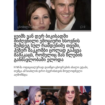
ცნობილი სახეები
0
ჯეიმს ვან დერ ბიკისადმი
მიძღვნილი ემოციური ხსოვნის
შემდეგ სულ რამდენიმე თვეში,
ჰეზერ მაკკომბი ცოლად გაჰყვა
მამაკაცს, რომელიც მას წლების
განმავლობაში ელოდა
H M-მა ოფიციალურად დაიწყო ცხოვრების ახალი ეტაპი,
თუმცა ამ სიახლის დრო ბევრისთვის მოულოდნელი
აღმოჩნდა