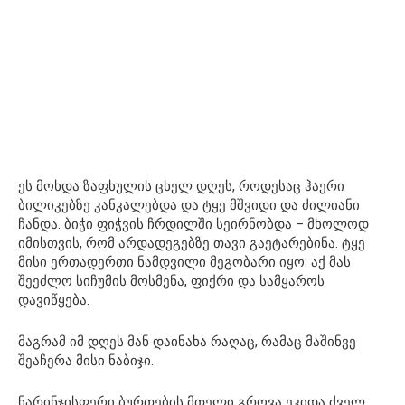
ეს მოხდა ზაფხულის ცხელ დღეს, როდესაც ჰაერი
ბილიკებზე კანკალებდა და ტყე მშვიდი და ძილიანი
ჩანდა. ბიჭი ფიჭვის ჩრდილში სეირნობდა – მხოლოდ
იმისთვის, რომ არდადეგებზე თავი გაეტარებინა. ტყე
მისი ერთადერთი ნამდვილი მეგობარი იყო: აქ მას
შეეძლო სიჩუმის მოსმენა, ფიქრი და სამყაროს
დავიწყება.
მაგრამ იმ დღეს მან დაინახა რაღაც, რამაც მაშინვე
შეაჩერა მისი ნაბიჯი.
ნარინჯისფერი ბურთების მთელი გროვა ეკიდა ძველ,