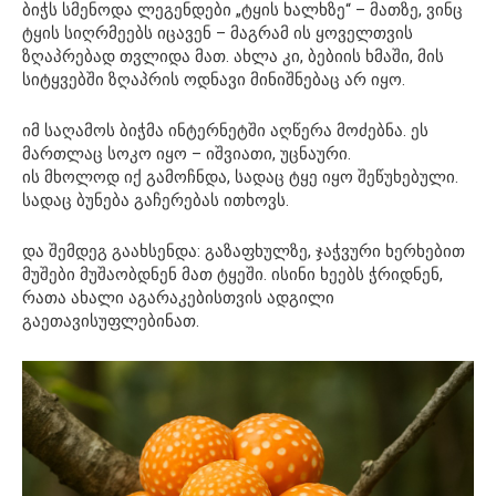
ბიჭს სმენოდა ლეგენდები „ტყის ხალხზე“ – მათზე, ვინც
ტყის სიღრმეებს იცავენ – მაგრამ ის ყოველთვის
ზღაპრებად თვლიდა მათ. ახლა კი, ბებიის ხმაში, მის
სიტყვებში ზღაპრის ოდნავი მინიშნებაც არ იყო.
იმ საღამოს ბიჭმა ინტერნეტში აღწერა მოძებნა. ეს
მართლაც სოკო იყო – იშვიათი, უცნაური.
ის მხოლოდ იქ გამოჩნდა, სადაც ტყე იყო შეწუხებული.
სადაც ბუნება გაჩერებას ითხოვს.
და შემდეგ გაახსენდა: გაზაფხულზე, ჯაჭვური ხერხებით
მუშები მუშაობდნენ მათ ტყეში. ისინი ხეებს ჭრიდნენ,
რათა ახალი აგარაკებისთვის ადგილი
გაეთავისუფლებინათ.