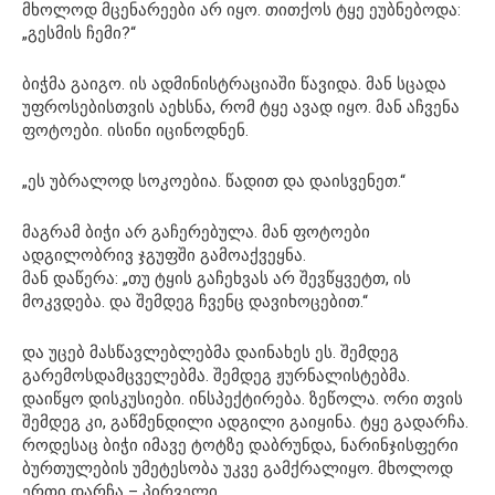
მხოლოდ მცენარეები არ იყო. თითქოს ტყე ეუბნებოდა:
„გესმის ჩემი?“
ბიჭმა გაიგო. ის ადმინისტრაციაში წავიდა. მან სცადა
უფროსებისთვის აეხსნა, რომ ტყე ავად იყო. მან აჩვენა
ფოტოები. ისინი იცინოდნენ.
„ეს უბრალოდ სოკოებია. წადით და დაისვენეთ.“
მაგრამ ბიჭი არ გაჩერებულა. მან ფოტოები
ადგილობრივ ჯგუფში გამოაქვეყნა.
მან დაწერა: „თუ ტყის გაჩეხვას არ შევწყვეტთ, ის
მოკვდება. და შემდეგ ჩვენც დავიხოცებით.“
და უცებ მასწავლებლებმა დაინახეს ეს. შემდეგ
გარემოსდამცველებმა. შემდეგ ჟურნალისტებმა.
დაიწყო დისკუსიები. ინსპექტირება. ზეწოლა. ორი თვის
შემდეგ კი, გაწმენდილი ადგილი გაიყინა. ტყე გადარჩა.
როდესაც ბიჭი იმავე ტოტზე დაბრუნდა, ნარინჯისფერი
ბურთულების უმეტესობა უკვე გამქრალიყო. მხოლოდ
ერთი დარჩა – პირველი.