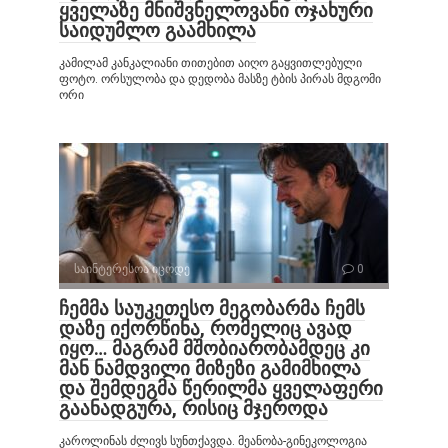
ყველაზე მნიშვნელოვანი ოჯახური
საიდუმლო გაამხილა
კამილამ კანკალიანი თითებით აიღო გაყვითლებული
ფოტო. ორსულობა და დედობა მასზე ტბის პირას მდგომი
ორი
საინტერესოა იცოდე
0
ჩემმა საუკეთესო მეგობარმა ჩემს
დაზე იქორწინა, რომელიც ავად
იყო… მაგრამ მშობიარობამდეც კი
მან ნამდვილი მიზეზი გამიმხილა
და შემდეგმა წერილმა ყველაფერი
გაანადგურა, რისიც მჯეროდა
კაროლინას ძლივს სუნთქავდა. მეანობა-გინეკოლოგია