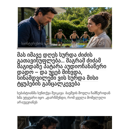
საინტერესოა იცოდე
0
მას იმავე დღეს სურდა ძიძის
გათავისუფლება… მაგრამ ძიძამ
მაგიდაზე პატარა აუდიოჩანაწერი
დადო – და უცებ მიხვდა,
სინამდვილეში ვის სურდა მისი
ტყუპების განცალკევება
სებასტიანმა სუნთქვა შეიკავა. ბავშვის მოვლა ჩამწერიდან
ხმა უტყუარი იყო. „დარწმუნდი, რომ ყველა მომვლელი
არაუგვიანეს