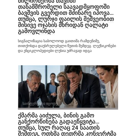
მილიონერმა თავისი
თანამშრომელი საავადმყოფოში
ბავშვის გვერდით მძინარე იპოვა…
თუმცა, ლურჯი ფაილის მეშვეობით
მისივე ოჯახის მხრიდან ღალატი
გამოვლინდა
სიგნალიზაცია საბოლოოდ გაითიშა რამდენიმე,
თითქოსდა დაუსრულებელი წუთის შემდეგ. ლექსიკონები
და ენციკლოპედიები ლუსია უძრავად იდგა
საინტერესოა იცოდე
0
ქმარმა აიძულა, ბინის გამო
განქორწინება გადაეწყვიტა…
თუმცა, სულ რაღაც 24 საათის
შემდეგ, ოთხმა თეთრმა კონვერტმა