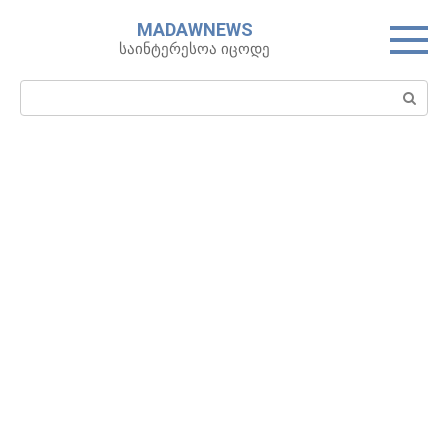
Skip
MADAWNEWS
to
საინტერესოა იცოდე
content
Search: