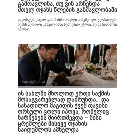
გამოავლინა, თუ ვინ არჩენდა
მთელ ოჯახს წლების განმავლობაში
საკონფერენციო დარბაზში სრული სიჩუმე იყო. ჟურნალები
ივანს წერილი კანკალიანი ხელებით ეჭირა. ზედა ნაწილში
ეწერა:
საინტერესოა იცოდე
0
ის სახლში მხოლოდ ერთი საქმის
მოსაგვარებლად დაბრუნდა… და
სასადილო მაგიდის ქვეშ თავისი
ორსული ცოლი იპოვა, რომელიც
ნარჩენებს მიირთმევდა – მისი
ცრემლები მისივე ოჯახის
საიდუმლოს ამხელდა