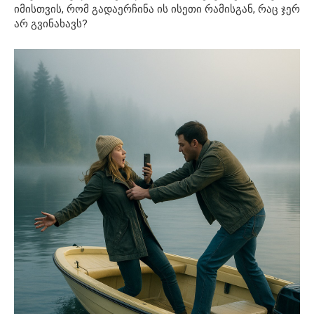
იმისთვის, რომ გადაერჩინა ის ისეთი რამისგან, რაც ჯერ
არ გვინახავს?