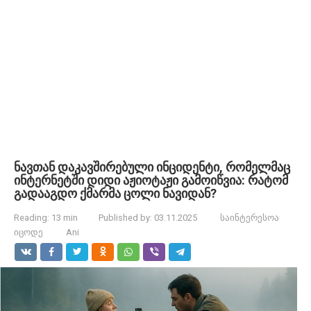
ნავთან დაკავშირებული ინციდენტი, რომელმაც
ინტერნეტში დიდი აჟიოტაჟი გამოიწვია: რატომ
გადააგდო ქმარმა ცოლი ნავიდან?
Reading:
13 min
Published by:
03.11.2025
საინტერესოა
იცოდე
Ani