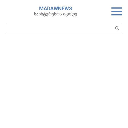
Skip
MADAWNEWS
to
საინტერესოა იცოდე
content
Search: