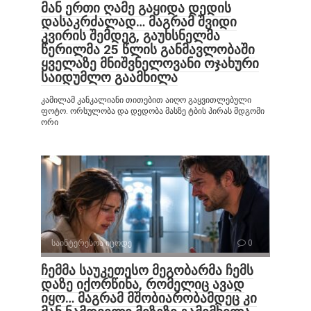
მან ერთი ღამე გაყიდა დედის
დასაკრძალად… მაგრამ შვიდი
კვირის შემდეგ, გაუხსნელმა
წერილმა 25 წლის განმავლობაში
ყველაზე მნიშვნელოვანი ოჯახური
საიდუმლო გაამხილა
კამილამ კანკალიანი თითებით აიღო გაყვითლებული
ფოტო. ორსულობა და დედობა მასზე ტბის პირას მდგომი
ორი
საინტერესოა იცოდე
0
ჩემმა საუკეთესო მეგობარმა ჩემს
დაზე იქორწინა, რომელიც ავად
იყო… მაგრამ მშობიარობამდეც კი