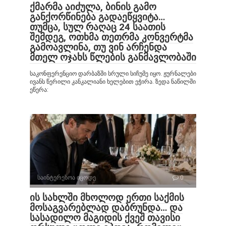
ქმარმა აიძულა, ბინის გამო
განქორწინება გადაეწყვიტა…
თუმცა, სულ რაღაც 24 საათის
შემდეგ, ოთხმა თეთრმა კონვერტმა
გამოავლინა, თუ ვინ არჩენდა
მთელ ოჯახს წლების განმავლობაში
საკონფერენციო დარბაზში სრული სიჩუმე იყო. ჟურნალები
ივანს წერილი კანკალიანი ხელებით ეჭირა. ზედა ნაწილში
ეწერა:
საინტერესოა იცოდე
0
ის სახლში მხოლოდ ერთი საქმის
მოსაგვარებლად დაბრუნდა… და
სასადილო მაგიდის ქვეშ თავისი