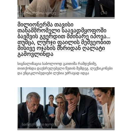
საინტერესოა იცოდე
0
მილიონერმა თავისი
თანამშრომელი საავადმყოფოში
ბავშვის გვერდით მძინარე იპოვა…
თუმცა, ლურჯი ფაილის მეშვეობით
მისივე ოჯახის მხრიდან ღალატი
გამოვლინდა
სიგნალიზაცია საბოლოოდ გაითიშა რამდენიმე,
თითქოსდა დაუსრულებელი წუთის შემდეგ. ლექსიკონები
და ენციკლოპედიები ლუსია უძრავად იდგა
საინტერესოა იცოდე
0