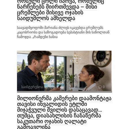
ორსული ცოლი იპოვა, რომელიც
ნარჩენებს მიირთმევდა – მისი
ცრემლები მისივე ოჯახის
საიდუმლოს ამხელდა
საავადმყოფოში მარიანა ძლივს იკავებდა ცრემლებს.
კაცობრიობა და საზოგადოება სებასტიანი მის საწოლთან
ჩამოჯდა. „რამდენი ხანია
საინტერესოა იცოდე
0
მილიონერმა კამერები დაამონტაჟა
თავისი ინვალიდის ეტლში
მიჯაჭვული შვილის დასაცავად…
თუმცა, დიასახლისის ჩანაწერმა
საკუთარი ოჯახის ღალატი
გამოავლინა