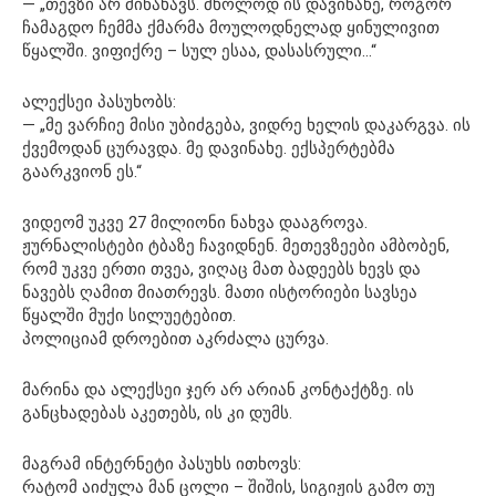
— „თევზი არ მინახავს. მხოლოდ ის დავინახე, როგორ
ჩამაგდო ჩემმა ქმარმა მოულოდნელად ყინულივით
წყალში. ვიფიქრე – სულ ესაა, დასასრული…“
ალექსეი პასუხობს:
— „მე ვარჩიე მისი უბიძგება, ვიდრე ხელის დაკარგვა. ის
ქვემოდან ცურავდა. მე დავინახე. ექსპერტებმა
გაარკვიონ ეს.“
ვიდეომ უკვე 27 მილიონი ნახვა დააგროვა.
ჟურნალისტები ტბაზე ჩავიდნენ. მეთევზეები ამბობენ,
რომ უკვე ერთი თვეა, ვიღაც მათ ბადეებს ხევს და
ნავებს ღამით მიათრევს. მათი ისტორიები სავსეა
წყალში მუქი სილუეტებით.
პოლიციამ დროებით აკრძალა ცურვა.
მარინა და ალექსეი ჯერ არ არიან კონტაქტზე. ის
განცხადებას აკეთებს, ის კი დუმს.
მაგრამ ინტერნეტი პასუხს ითხოვს:
რატომ აიძულა მან ცოლი – შიშის, სიგიჟის გამო თუ