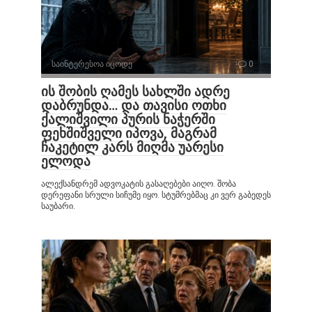
საინტერესოა იცოდე
0
ის შობის ღამეს სახლში ადრე
დაბრუნდა… და თავისი ოთხი
ქალიშვილი პურის ნაჭერში
ფეხშიშველი იპოვა, მაგრამ
ჩაკეტილ კარს მიღმა უარესი
ელოდა
ალექსანდრემ ადვოკატის გასაღებები აიღო. შობა
დერეფანი სრული სიჩუმე იყო. სტუმრებმაც კი ვერ გაბედეს
საუბარი.