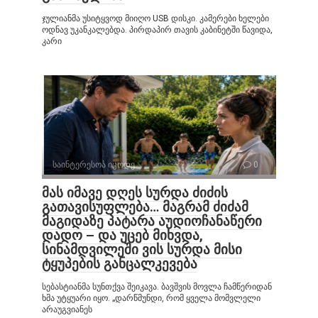
ჯულიანმა უსიტყვოდ მიიღო USB დისკი. კამერები ხელები
ოდნავ უკანკალებდა. პირდაპირ თავის კაბინეტში წავიდა,
კარი
საინტერესოა იცოდე
0
მას იმავე დღეს სურდა ძიძის
გათავისუფლება… მაგრამ ძიძამ
მაგიდაზე პატარა აუდიოჩანაწერი
დადო – და უცებ მიხვდა,
სინამდვილეში ვის სურდა მისი
ტყუპების განცალკევება
სებასტიანმა სუნთქვა შეიკავა. ბავშვის მოვლა ჩამწერიდან
ხმა უტყუარი იყო. „დარწმუნდი, რომ ყველა მომვლელი
არაუგვიანეს