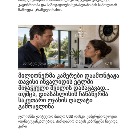
კაცობრიობა და საზოგადოება სებასტიანი მის საწოლთან
ჩამოჯდა. „რამდენი ხანია
საინტერესოა იცოდე
0
მილიონერმა კამერები დაამონტაჟა
თავისი ინვალიდის ეტლში
მიჯაჭვული შვილის დასაცავად…
თუმცა, დიასახლისის ჩანაწერმა
საკუთარი ოჯახის ღალატი
გამოავლინა
ჯულიანმა უსიტყვოდ მიიღო USB დისკი. კამერები ხელები
ოდნავ უკანკალებდა. პირდაპირ თავის კაბინეტში წავიდა,
კარი