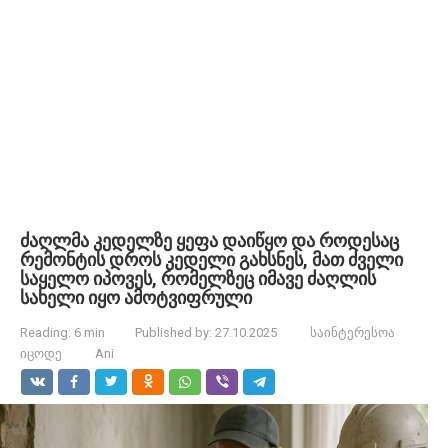
ძაღლმა კედელზე ყეფა დაიწყო და როდესაც
რემონტის დროს კედელი გახსნეს, მათ ძველი
საყელო იპოვეს, რომელზეც იმავე ძაღლის
სახელი იყო ამოტვიფრული
Reading:
6 min
Published by:
27.10.2025
საინტერესოა
იცოდე
Ani