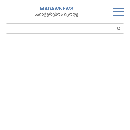
Skip
MADAWNEWS
to
საინტერესოა იცოდე
content
Search: