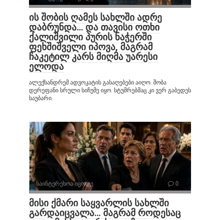
ის შობის ღამეს სახლში ადრე
დაბრუნდა… და თავისი ოთხი
ქალიშვილი პურის ნაჭერში
ფეხშიშველი იპოვა, მაგრამ
ჩაკეტილ კარს მიღმა უარესი
ელოდა
ალექსანდრემ ადვოკატის გასაღებები აიღო. შობა
დერეფანი სრული სიჩუმე იყო. სტუმრებმაც კი ვერ გაბედეს
საუბარი.
საინტერესოა იცოდე
0
მისი ქმარი საყვარლის სახლში
გარდაიცვალა… მაგრამ როდესაც