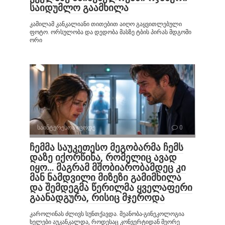
საიდუმლო გაამხილა
კამილამ კანკალიანი თითებით აიღო გაყვითლებული
ფოტო. ორსულობა და დედობა მასზე ტბის პირას მდგომი
ორი
საინტერესოა იცოდე
0
ჩემმა საუკეთესო მეგობარმა ჩემს
დაზე იქორწინა, რომელიც ავად
იყო… მაგრამ მშობიარობამდეც კი
მან ნამდვილი მიზეზი გამიმხილა
და შემდეგმა წერილმა ყველაფერი
გაანადგურა, რისიც მჯეროდა
კაროლინას ძლივს სუნთქავდა. მეანობა-გინეკოლოგია
ხელები აუკანკალდა, როდესაც კონვერტიდან მეორე