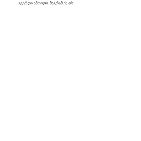
გვერდი ამოიღო. მაგრამ ეს არ