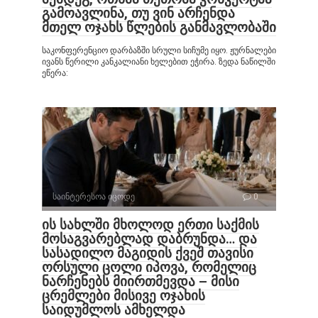
გამოავლინა, თუ ვინ არჩენდა
მთელ ოჯახს წლების განმავლობაში
საკონფერენციო დარბაზში სრული სიჩუმე იყო. ჟურნალები
ივანს წერილი კანკალიანი ხელებით ეჭირა. ზედა ნაწილში
ეწერა:
საინტერესოა იცოდე
0
ის სახლში მხოლოდ ერთი საქმის
მოსაგვარებლად დაბრუნდა… და
სასადილო მაგიდის ქვეშ თავისი
ორსული ცოლი იპოვა, რომელიც
ნარჩენებს მიირთმევდა – მისი
ცრემლები მისივე ოჯახის
საიდუმლოს ამხელდა