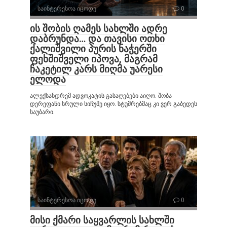
საინტერესოა იცოდე
0
ის შობის ღამეს სახლში ადრე
დაბრუნდა… და თავისი ოთხი
ქალიშვილი პურის ნაჭერში
ფეხშიშველი იპოვა, მაგრამ
ჩაკეტილ კარს მიღმა უარესი
ელოდა
ალექსანდრემ ადვოკატის გასაღებები აიღო. შობა
დერეფანი სრული სიჩუმე იყო. სტუმრებმაც კი ვერ გაბედეს
საუბარი.
საინტერესოა იცოდე
0
მისი ქმარი საყვარლის სახლში