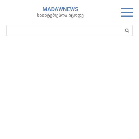
Skip
MADAWNEWS
to
საინტერესოა იცოდე
content
Search: