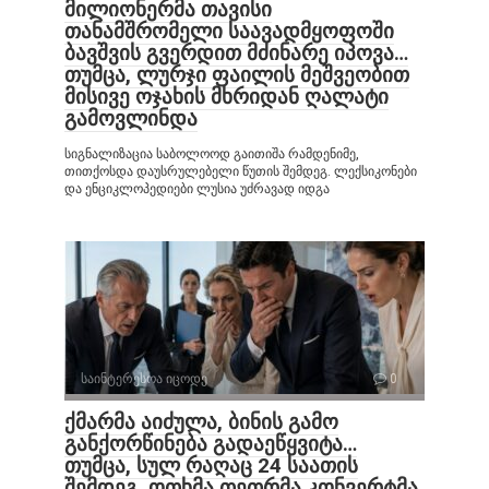
მილიონერმა თავისი
თანამშრომელი საავადმყოფოში
ბავშვის გვერდით მძინარე იპოვა…
თუმცა, ლურჯი ფაილის მეშვეობით
მისივე ოჯახის მხრიდან ღალატი
გამოვლინდა
სიგნალიზაცია საბოლოოდ გაითიშა რამდენიმე,
თითქოსდა დაუსრულებელი წუთის შემდეგ. ლექსიკონები
და ენციკლოპედიები ლუსია უძრავად იდგა
საინტერესოა იცოდე
0
ქმარმა აიძულა, ბინის გამო
განქორწინება გადაეწყვიტა…
თუმცა, სულ რაღაც 24 საათის
შემდეგ, ოთხმა თეთრმა კონვერტმა