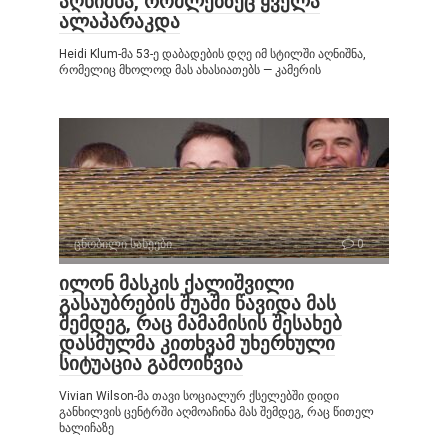
აღნიშნა, რომლებზეც ყველა
ალაპარაკდა
Heidi Klum-მა 53-ე დაბადების დღე იმ სტილში აღნიშნა,
რომელიც მხოლოდ მას ახასიათებს — კამერის
ცნობილი სახეები
0
ილონ მასკის ქალიშვილი
გასაუბრების შუაში წავიდა მას
შემდეგ, რაც მამამისის შესახებ
დასმულმა კითხვამ უხერხული
სიტუაცია გამოიწვია
Vivian Wilson-მა თავი სოციალურ ქსელებში დიდი
განხილვის ცენტრში აღმოაჩინა მას შემდეგ, რაც წითელ
ხალიჩაზე