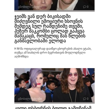
ცნობილი სახეები
0
ჯეიმს ვან დერ ბიკისადმი
მიძღვნილი ემოციური ხსოვნის
შემდეგ სულ რამდენიმე თვეში,
ჰეზერ მაკკომბი ცოლად გაჰყვა
მამაკაცს, რომელიც მას წლების
განმავლობაში ელოდა
H M-მა ოფიციალურად დაიწყო ცხოვრების ახალი ეტაპი,
თუმცა ამ სიახლის დრო ბევრისთვის მოულოდნელი
აღმოჩნდა
ცნობილი სახეები
0
კელი ოსბორნის ბოლო გამოჩენამ