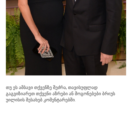
თუ ეს ამბავი თქვენზე შეძრა, თავისუფლად
გაგვიზიარეთ თქვენი აზრები ან მოგონებები ბრიუს
უილისის შესახებ კომენტარებში.