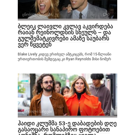
ცნობილი სახეები
0
ბლეიკ ლაივლი კვლავ აკვირდება
რაიან რეინოლდსის სხეულს – და
გულშემატკივრები ამაზე საუბარს
ვერ წყვეტენ
Blake Lively კიდევ ერთხელ ამტკიცებს, რომ 15-წლიანი
ურთიერთობის შემდეგაც კი Ryan Reynolds მისი ნომერ
ცნობილი სახეები
0
ჰაიდი კლუმმა 53-ე დაბადების დღე
გასაოცარი სანაპირო ფოტოებით