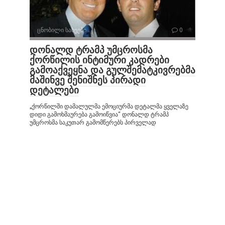
ცნობილი სახეები
0
დონალდ ტრამპ უმცროსმა
ქორწილის ინტიმური კადრები
გამოაქვეყნა და გულშემატკივრებმა
მაშინვე შენიშნეს პირადი
დეტალები
„ქორწილში დამალულმა ემოციურმა დეტალმა ყველაზე
დიდი გამოხმაურება გამოიწვია“ დონალდ ტრამპ
უმცროსმა საკუთარ გამომწერებს პირველად