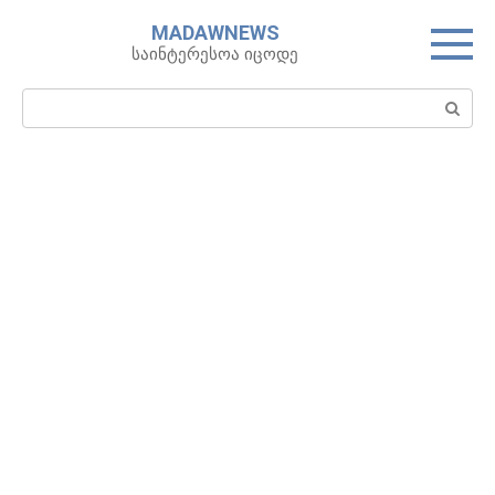
Skip
MADAWNEWS
to
საინტერესოა იცოდე
content
Search: