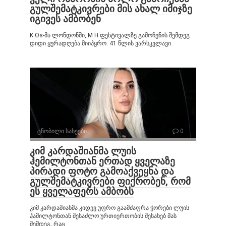
გულშემატკივრები მის ახალ იმიჯზე
იგივეს ამბობენ
K Os-მა ლონდონში, M H ფესტივალზე გამოჩენის შემდეგ
დიდი ყურადღება მიიპყრო. 41 წლის ვარსკვლავი
ცნობილი სახეები
0
კიმ კარდაშიანმა ლუის
ჰემილტონთან ერთად ყველაზე
პირადი ფოტო გამოაქვეყნა და
გულშემატკივრები ფიქრობენ, რომ
ეს ყველაფერს ამბობს
კიმ კარდაშიანმა კიდევ უფრო გაამძაფრა ჭორები ლუის
ჰამილტონთან შესაძლო ურთიერთობის შესახებ მას
შემდეგ, რაც