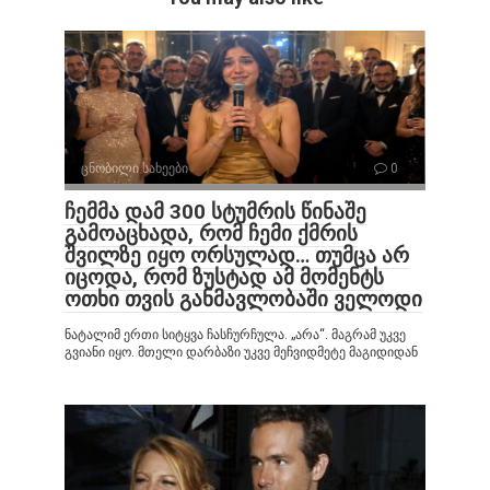
ცნობილი სახეები
0
ჩემმა დამ 300 სტუმრის წინაშე
გამოაცხადა, რომ ჩემი ქმრის
შვილზე იყო ორსულად… თუმცა არ
იცოდა, რომ ზუსტად ამ მომენტს
ოთხი თვის განმავლობაში ველოდი
ნატალიმ ერთი სიტყვა ჩასჩურჩულა. „არა“. მაგრამ უკვე
გვიანი იყო. მთელი დარბაზი უკვე მეჩვიდმეტე მაგიდიდან