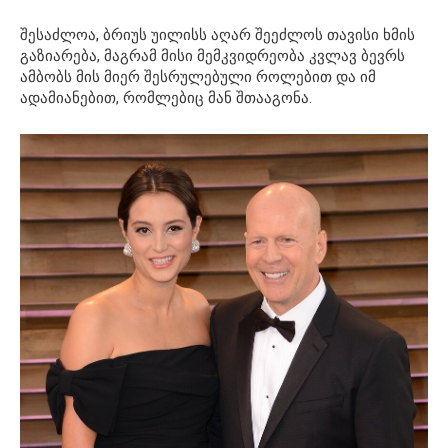
შესაძლოა, ბრიუს უილისს აღარ შეეძლოს თავისი ხმის
გაზიარება, მაგრამ მისი მემკვიდრეობა კვლავ ბევრს
ამბობს მის მიერ შესრულებული როლებით და იმ
ადამიანებით, რომლებიც მან შთააგონა.