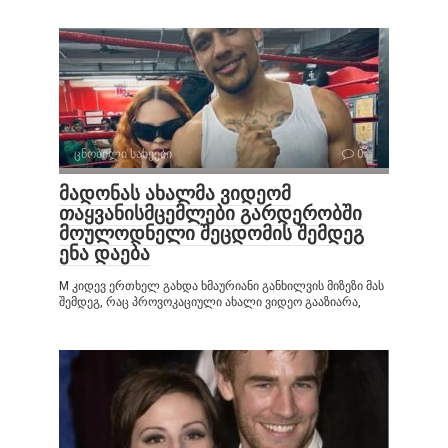
ცნობილი სახეები
0
მადონას ახალმა ვიდეომ
თაყვანისმცემლები გარდერობში
მოულოდნელი შეცდომის შემდეგ
ენა დაება
M კიდევ ერთხელ გახდა ხმაურიანი განხილვის მიზეზი მას
შემდეგ, რაც პროვოკაციული ახალი ვიდეო გააზიარა,