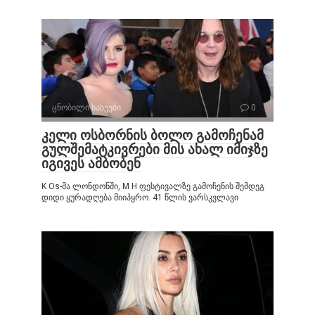
ცნობილი სახეები
0
კელი ოსბორნის ბოლო გამოჩენამ
გულშემატკივრები მის ახალ იმიჯზე
იგივეს ამბობენ
K Os-მა ლონდონში, M H ფესტივალზე გამოჩენის შემდეგ
დიდი ყურადღება მიიპყრო. 41 წლის ვარსკვლავი