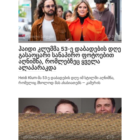
ცნობილი სახეები
0
ჰაიდი კლუმმა 53-ე დაბადების დღე
გასაოცარი სანაპირო ფოტოებით
აღნიშნა, რომლებზეც ყველა
ალაპარაკდა
Heidi Klum-მა 53-ე დაბადების დღე იმ სტილში აღნიშნა,
რომელიც მხოლოდ მას ახასიათებს — კამერის
ცნობილი სახეები
0