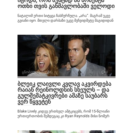
იცოდა, რომ ზუსტად ამ მომენტს
ოთხი თვის განმავლობაში ველოდი
ნატალიმ ერთი სიტყვა ჩასჩურჩულა. „არა“. მაგრამ უკვე
გვიანი იყო. მთელი დარბაზი უკვე მეჩვიდმეტე მაგიდიდან
ცნობილი სახეები
0
ბლეიკ ლაივლი კვლავ აკვირდება
რაიან რეინოლდსის სხეულს – და
გულშემატკივრები ამაზე საუბარს
ვერ წყვეტენ
Blake Lively კიდევ ერთხელ ამტკიცებს, რომ 15-წლიანი
ურთიერთობის შემდეგაც კი Ryan Reynolds მისი ნომერ