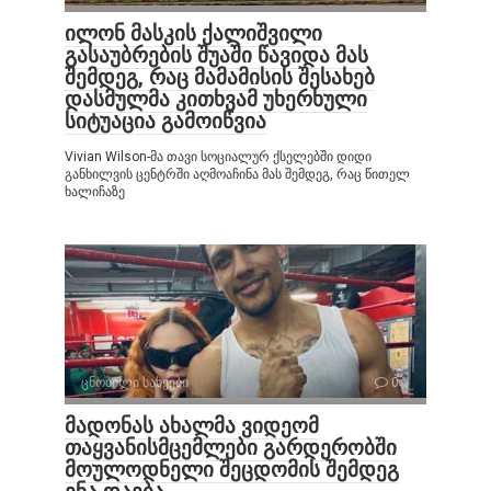
ილონ მასკის ქალიშვილი
გასაუბრების შუაში წავიდა მას
შემდეგ, რაც მამამისის შესახებ
დასმულმა კითხვამ უხერხული
სიტუაცია გამოიწვია
Vivian Wilson-მა თავი სოციალურ ქსელებში დიდი
განხილვის ცენტრში აღმოაჩინა მას შემდეგ, რაც წითელ
ხალიჩაზე
ცნობილი სახეები
0
მადონას ახალმა ვიდეომ
თაყვანისმცემლები გარდერობში
მოულოდნელი შეცდომის შემდეგ