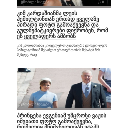
ცნობილი სახეები
0
კიმ კარდაშიანმა ლუის
ჰემილტონთან ერთად ყველაზე
პირადი ფოტო გამოაქვეყნა და
გულშემატკივრები ფიქრობენ, რომ
ეს ყველაფერს ამბობს
კიმ კარდაშიანმა კიდევ უფრო გაამძაფრა ჭორები ლუის
ჰამილტონთან შესაძლო ურთიერთობის შესახებ მას
შემდეგ, რაც
ცნობილი სახეები
0
პრინცესა ევგენიამ უმცროსი ვაჟის
იშვიათი ფოტო გამოაქვეყნა,
რომელიც მნიშვნელოვან ეტაპს