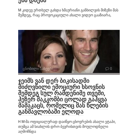
ენა დაება
M კიდევ ერთხელ გახდა ხმაურიანი განხილვის მიზეზი მას
შემდეგ, რაც პროვოკაციული ახალი ვიდეო გააზიარა,
ცნობილი სახეები
0
ჯეიმს ვან დერ ბიკისადმი
მიძღვნილი ემოციური ხსოვნის
შემდეგ სულ რამდენიმე თვეში,
ჰეზერ მაკკომბი ცოლად გაჰყვა
მამაკაცს, რომელიც მას წლების
განმავლობაში ელოდა
H M-მა ოფიციალურად დაიწყო ცხოვრების ახალი ეტაპი,
თუმცა ამ სიახლის დრო ბევრისთვის მოულოდნელი
აღმოჩნდა