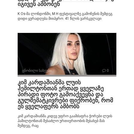
იგივეს ამბობენ
K Os-მა ლონდონში, M H ფესტივალზე გამოჩენის შემდეგ
დიდი ყურადღება მიიპყრო. 41 წლის ვარსკვლავი
ცნობილი სახეები
0
კიმ კარდაშიანმა ლუის
ჰემილტონთან ერთად ყველაზე
პირადი ფოტო გამოაქვეყნა და
გულშემატკივრები ფიქრობენ, რომ
ეს ყველაფერს ამბობს
კიმ კარდაშიანმა კიდევ უფრო გაამძაფრა ჭორები ლუის
ჰამილტონთან შესაძლო ურთიერთობის შესახებ მას
შემდეგ, რაც