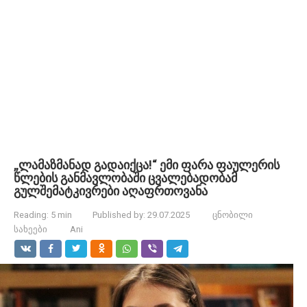
„ლამაზმანად გადაიქცა!“ ემი ფარა ფაულერის
წლების განმავლობაში ცვალებადობამ
გულშემატკივრები აღაფრთოვანა
Reading:
5 min
Published by:
29.07.2025
ცნობილი
სახეები
Ani