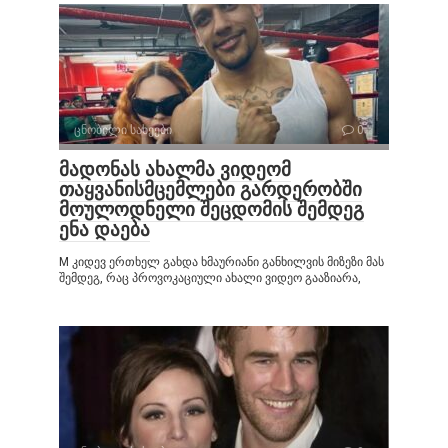
ცნობილი სახეები
0
მადონას ახალმა ვიდეომ
თაყვანისმცემლები გარდერობში
მოულოდნელი შეცდომის შემდეგ
ენა დაება
M კიდევ ერთხელ გახდა ხმაურიანი განხილვის მიზეზი მას
შემდეგ, რაც პროვოკაციული ახალი ვიდეო გააზიარა,