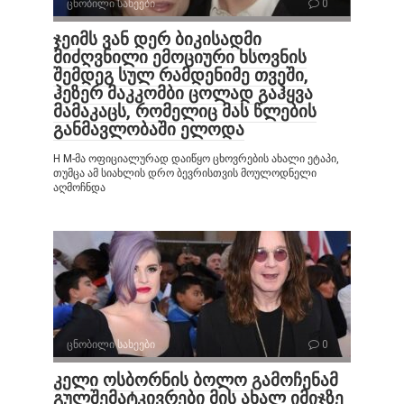
ცნობილი სახეები
0
ჯეიმს ვან დერ ბიკისადმი
მიძღვნილი ემოციური ხსოვნის
შემდეგ სულ რამდენიმე თვეში,
ჰეზერ მაკკომბი ცოლად გაჰყვა
მამაკაცს, რომელიც მას წლების
განმავლობაში ელოდა
H M-მა ოფიციალურად დაიწყო ცხოვრების ახალი ეტაპი,
თუმცა ამ სიახლის დრო ბევრისთვის მოულოდნელი
აღმოჩნდა
ცნობილი სახეები
0
კელი ოსბორნის ბოლო გამოჩენამ
გულშემატკივრები მის ახალ იმიჯზე