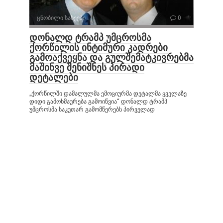
ცნობილი სახეები
0
დონალდ ტრამპ უმცროსმა
ქორწილის ინტიმური კადრები
გამოაქვეყნა და გულშემატკივრებმა
მაშინვე შენიშნეს პირადი
დეტალები
„ქორწილში დამალულმა ემოციურმა დეტალმა ყველაზე
დიდი გამოხმაურება გამოიწვია“ დონალდ ტრამპ
უმცროსმა საკუთარ გამომწერებს პირველად