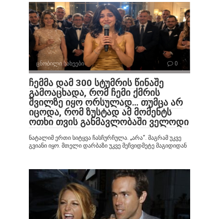
ცნობილი სახეები
0
ჩემმა დამ 300 სტუმრის წინაშე
გამოაცხადა, რომ ჩემი ქმრის
შვილზე იყო ორსულად… თუმცა არ
იცოდა, რომ ზუსტად ამ მომენტს
ოთხი თვის განმავლობაში ველოდი
ნატალიმ ერთი სიტყვა ჩასჩურჩულა. „არა“. მაგრამ უკვე
გვიანი იყო. მთელი დარბაზი უკვე მეჩვიდმეტე მაგიდიდან