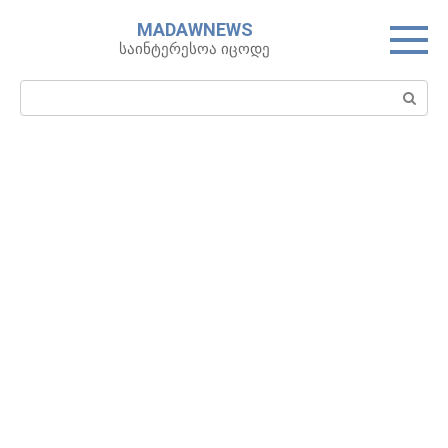
Skip
MADAWNEWS
to
საინტერესოა იცოდე
content
Search: