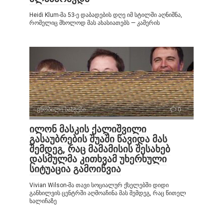
Heidi Klum-მა 53-ე დაბადების დღე იმ სტილში აღნიშნა,
რომელიც მხოლოდ მას ახასიათებს — კამერის
ცნობილი სახეები
0
ილონ მასკის ქალიშვილი
გასაუბრების შუაში წავიდა მას
შემდეგ, რაც მამამისის შესახებ
დასმულმა კითხვამ უხერხული
სიტუაცია გამოიწვია
Vivian Wilson-მა თავი სოციალურ ქსელებში დიდი
განხილვის ცენტრში აღმოაჩინა მას შემდეგ, რაც წითელ
ხალიჩაზე