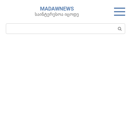
Skip
MADAWNEWS
to
საინტერესოა იცოდე
content
Search: