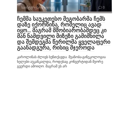
საინტერესოა იცოდე
0
ჩემმა საუკეთესო მეგობარმა ჩემს
დაზე იქორწინა, რომელიც ავად
იყო… მაგრამ მშობიარობამდეც კი
მან ნამდვილი მიზეზი გამიმხილა
და შემდეგმა წერილმა ყველაფერი
გაანადგურა, რისიც მჯეროდა
კაროლინას ძლივს სუნთქავდა. მეანობა-გინეკოლოგია
ხელები აუკანკალდა, როდესაც კონვერტიდან მეორე
გვერდი ამოიღო. მაგრამ ეს არ