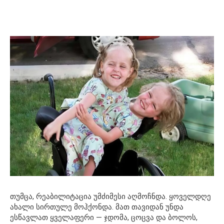
თუმცა, რეაბილიტაცია უმძიმესი აღმოჩნდა. ყოველდღე
ახალი სირთულე მოჰქონდა. მათ თავიდან უნდა
ესწავლათ ყველაფერი — ჯდომა, ცოცვა და ბოლოს,