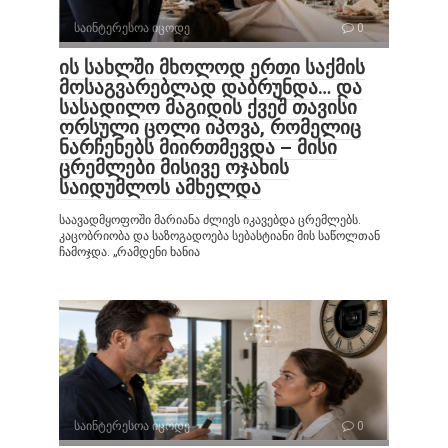
საინტერესოა იცოდე
0
ის სახლში მხოლოდ ერთი საქმის
მოსაგვარებლად დაბრუნდა… და
სასადილო მაგიდის ქვეშ თავისი
ორსული ცოლი იპოვა, რომელიც
ნარჩენებს მიირთმევდა – მისი
ცრემლები მისივე ოჯახის
საიდუმლოს ამხელდა
საავადმყოფოში მარიანა ძლივს იკავებდა ცრემლებს.
კაცობრიობა და საზოგადოება სებასტიანი მის საწოლთან
ჩამოჯდა. „რამდენი ხანია
საინტერესოა იცოდე
0