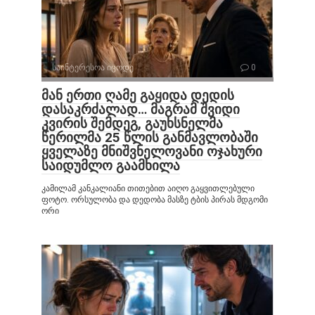
საინტერესოა იცოდე
0
მან ერთი ღამე გაყიდა დედის
დასაკრძალად… მაგრამ შვიდი
კვირის შემდეგ, გაუხსნელმა
წერილმა 25 წლის განმავლობაში
ყველაზე მნიშვნელოვანი ოჯახური
საიდუმლო გაამხილა
კამილამ კანკალიანი თითებით აიღო გაყვითლებული
ფოტო. ორსულობა და დედობა მასზე ტბის პირას მდგომი
ორი