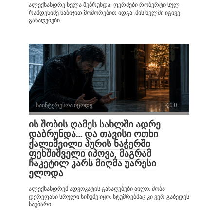
ალექსანდრე ნელა შებრუნდა. ფერმები რობერტი სულ
რამდენიმე ნაბიჯით მოშორებით იდგა. მის ხელში იგივე
გასაღებები
საინტერესოა იცოდე
0
ის შობის ღამეს სახლში ადრე
დაბრუნდა… და თავისი ოთხი
ქალიშვილი პურის ნაჭერში
ფეხშიშველი იპოვა, მაგრამ
ჩაკეტილ კარს მიღმა უარესი
ელოდა
ალექსანდრემ ადვოკატის გასაღებები აიღო. შობა
დერეფანი სრული სიჩუმე იყო. სტუმრებმაც კი ვერ გაბედეს
საუბარი.