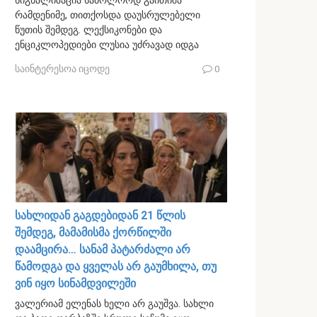
სიგნალიზაცია საბოლოოდ გაითიშა
რამდენიმე, თითქოსდა დაუსრულებელი
წუთის შემდეგ. ლექსიკონები და
ენციკლოპედიები ლუსია უძრავად იდგა
საინტერესოა იცოდე
0
სახლიდან გაგდებიდან 21 წლის
შემდეგ, მამამისმა ქორწილში
დაამცირა… სანამ პატარძალი არ
წამოდგა და ყველას არ გაუმხილა, თუ
ვინ იყო სინამდვილეში
ვალერიამ ელენას ხელი არ გაუშვა. სახლი