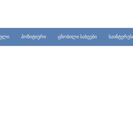
ბული
პოზიტიური
ცნობილი სახეები
საინტერე