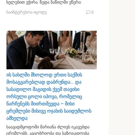
ხელებით ეჭირა. ზედა ნაწილში ეწერა:
საინტერესოა იცოდე
0
ის სახლში მხოლოდ ერთი საქმის
მოსაგვარებლად დაბრუნდა… და
სასადილო მაგიდის ქვეშ თავისი
ორსული ცოლი იპოვა, რომელიც
ნარჩენებს მიირთმევდა – მისი
ცრემლები მისივე ოჯახის საიდუმლოს
ამხელდა
საავადმყოფოში მარიანა ძლივს იკავებდა
ცრემლებს. კაცობრიობა და საზოგადოება