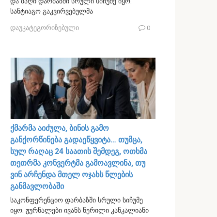
და ბაღი დარბაზში სრული სიჩუმე იყო.
სანტიაგო გაკვირვებულმა
დაუკატეგორიზებული
0
ქმარმა აიძულა, ბინის გამო
განქორწინება გადაეწყვიტა… თუმცა,
სულ რაღაც 24 საათის შემდეგ, ოთხმა
თეთრმა კონვერტმა გამოავლინა, თუ
ვინ არჩენდა მთელ ოჯახს წლების
განმავლობაში
საკონფერენციო დარბაზში სრული სიჩუმე
იყო. ჟურნალები ივანს წერილი კანკალიანი