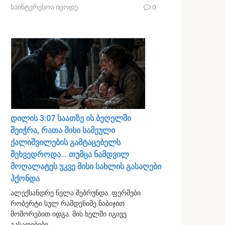
საინტერესოა იცოდე
0
დილის 3:07 საათზე ის ბეღელში
შეიჭრა, რათა მისი სამეული
ქალიშვილების გამტაცებელს
შეხვედროდა… თუმცა ნამდვილ
მოღალატეს უკვე მისი სახლის გასაღები
ჰქონდა
ალექსანდრე ნელა შებრუნდა. ფერმები
რობერტი სულ რამდენიმე ნაბიჯით
მოშორებით იდგა. მის ხელში იგივე
გასაღებები