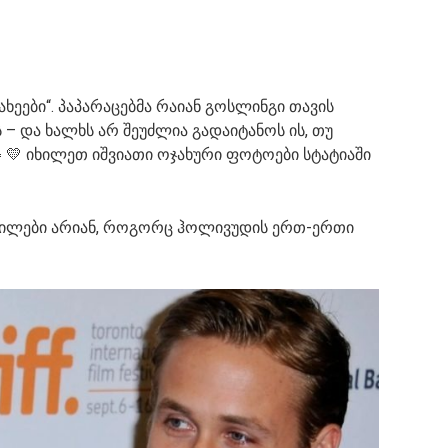
ხეები“. პაპარაცებმა რაიან გოსლინგი თავის
 და ხალხს არ შეუძლია გადაიტანოს ის, თუ
 👧💛 იხილეთ იშვიათი ოჯახური ფოტოები სტატიაში
ობილები არიან, როგორც ჰოლივუდის ერთ-ერთი