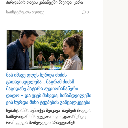
პირდაპირ თავის კაბინეტში წავიდა, კარი
საინტერესოა იცოდე
0
მას იმავე დღეს სურდა ძიძის
გათავისუფლება… მაგრამ ძიძამ
მაგიდაზე პატარა აუდიოჩანაწერი
დადო – და უცებ მიხვდა, სინამდვილეში
ვის სურდა მისი ტყუპების განცალკევება
სებასტიანმა სუნთქვა შეიკავა. ბავშვის მოვლა
ჩამწერიდან ხმა უტყუარი იყო. „დარწმუნდი,
რომ ყველა მომვლელი არაუგვიანეს