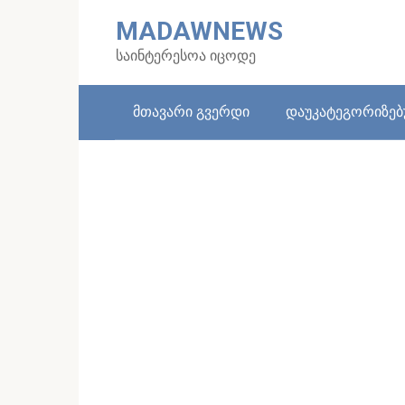
Skip
MADAWNEWS
to
content
საინტერესოა იცოდე
მთავარი გვერდი
დაუკატეგორიზე