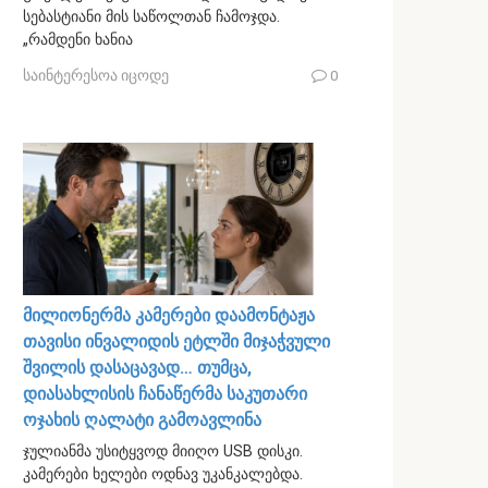
სებასტიანი მის საწოლთან ჩამოჯდა.
„რამდენი ხანია
საინტერესოა იცოდე
0
მილიონერმა კამერები დაამონტაჟა
თავისი ინვალიდის ეტლში მიჯაჭვული
შვილის დასაცავად… თუმცა,
დიასახლისის ჩანაწერმა საკუთარი
ოჯახის ღალატი გამოავლინა
ჯულიანმა უსიტყვოდ მიიღო USB დისკი.
კამერები ხელები ოდნავ უკანკალებდა.