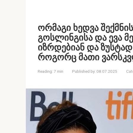
ორმაგი ხედვა შექმნის
გოსლინგისა და ევა მ
იზრდებიან და ზუსტად
როგორც მათი ვარსკვ
Reading:
7 min
Published by:
08.07.2025
Cat