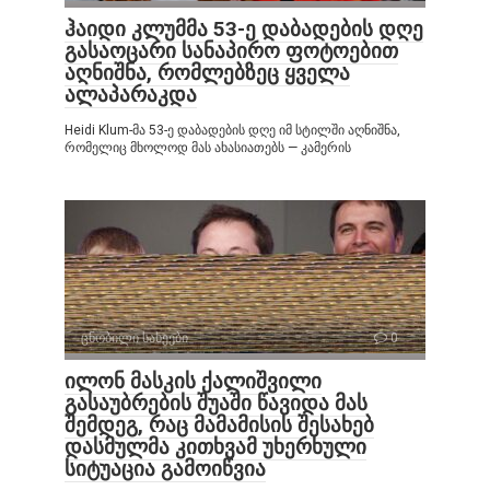
ჰაიდი კლუმმა 53-ე დაბადების დღე
გასაოცარი სანაპირო ფოტოებით
აღნიშნა, რომლებზეც ყველა
ალაპარაკდა
Heidi Klum-მა 53-ე დაბადების დღე იმ სტილში აღნიშნა,
რომელიც მხოლოდ მას ახასიათებს — კამერის
ცნობილი სახეები
0
ილონ მასკის ქალიშვილი
გასაუბრების შუაში წავიდა მას
შემდეგ, რაც მამამისის შესახებ
დასმულმა კითხვამ უხერხული
სიტუაცია გამოიწვია