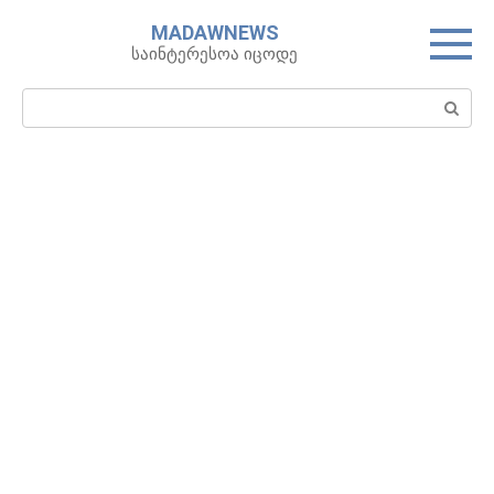
Skip
MADAWNEWS
to
საინტერესოა იცოდე
content
Search: