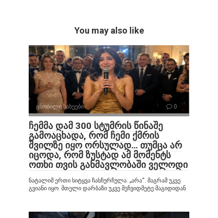
You may also like
ცნობილი სახეები
0
ჩემმა დამ 300 სტუმრის წინაშე
გამოაცხადა, რომ ჩემი ქმრის
შვილზე იყო ორსულად… თუმცა არ
იცოდა, რომ ზუსტად ამ მომენტს
ოთხი თვის განმავლობაში ველოდი
ნატალიმ ერთი სიტყვა ჩასჩურჩულა. „არა“. მაგრამ უკვე
გვიანი იყო. მთელი დარბაზი უკვე მეჩვიდმეტე მაგიდიდან