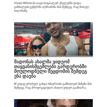
Vivian Wilson-მა თავი სოციალურ ქსელებში დიდი
განხილვის ცენტრში აღმოაჩინა მას შემდეგ, რაც წითელ
ხალიჩაზე
ცნობილი სახეები
0
მადონას ახალმა ვიდეომ
თაყვანისმცემლები გარდერობში
მოულოდნელი შეცდომის შემდეგ
ენა დაება
M კიდევ ერთხელ გახდა ხმაურიანი განხილვის მიზეზი მას
შემდეგ, რაც პროვოკაციული ახალი ვიდეო გააზიარა,