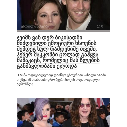
ცნობილი სახეები
0
ჯეიმს ვან დერ ბიკისადმი
მიძღვნილი ემოციური ხსოვნის
შემდეგ სულ რამდენიმე თვეში,
ჰეზერ მაკკომბი ცოლად გაჰყვა
მამაკაცს, რომელიც მას წლების
განმავლობაში ელოდა
H M-მა ოფიციალურად დაიწყო ცხოვრების ახალი ეტაპი,
თუმცა ამ სიახლის დრო ბევრისთვის მოულოდნელი
აღმოჩნდა