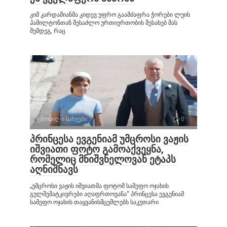
კიმ კარდაშიანმა კიდევ უფრო გაამძაფრა ჭორები ლუის
ჰამილტონთან შესაძლო ურთიერთობის შესახებ მას
შემდეგ, რაც
ცნობილი სახეები
0
პრინცესა ევგენიამ უმცროსი ვაჟის
იშვიათი ფოტო გამოაქვეყნა,
რომელიც მნიშვნელოვან ეტაპს
აღნიშნავს
„უმცროსი ვაჟის იშვიათმა ფოტომ სამეფო ოჯახის
გულშემატკივრები აღაფრთოვანა“ პრინცესა ევგენიამ
სამეფო ოჯახის თაყვანისმცემლებს საკუთარი