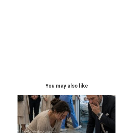
You may also like
საინტერესოა იცოდე
0