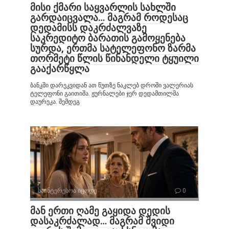
მისი ქმარი საყვარლის სახლში
გარდაიცვალა… მაგრამ როდესაც
დედამისს დაკრძალვაზე
საკრედიტო ბარათის გამოყენება
სურდა, ერთმა სატელეფონო ზარმა
თორმეტი წლის წინანდელი ტყუილი
გააქარწყლა
ბანკში დარეკვიდან ათ წუთზე ნაკლებ დროში ვალერიას
ტელეფონი გაითიშა. ჟურნალები ჯერ დედამთილმა
დაურეკა. შემდეგ
საინტერესოა იცოდე
0
მან ერთი ღამე გაყიდა დედის
დასაკრძალად… მაგრამ შვიდი