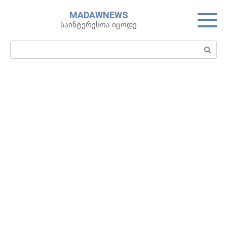
Skip
MADAWNEWS
to
საინტერესოა იცოდე
content
Search: