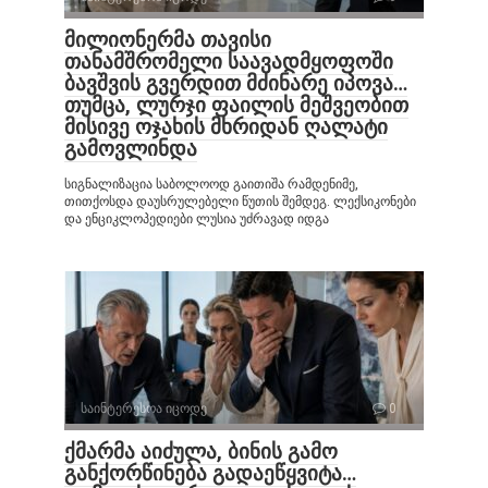
მილიონერმა თავისი
თანამშრომელი საავადმყოფოში
ბავშვის გვერდით მძინარე იპოვა…
თუმცა, ლურჯი ფაილის მეშვეობით
მისივე ოჯახის მხრიდან ღალატი
გამოვლინდა
სიგნალიზაცია საბოლოოდ გაითიშა რამდენიმე,
თითქოსდა დაუსრულებელი წუთის შემდეგ. ლექსიკონები
და ენციკლოპედიები ლუსია უძრავად იდგა
საინტერესოა იცოდე
0
ქმარმა აიძულა, ბინის გამო
განქორწინება გადაეწყვიტა…