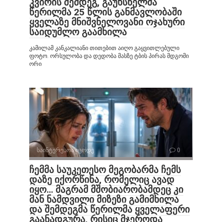
კვირის შემდეგ, გაუხსნელმა
წერილმა 25 წლის განმავლობაში
ყველაზე მნიშვნელოვანი ოჯახური
საიდუმლო გაამხილა
კამილამ კანკალიანი თითებით აიღო გაყვითლებული
ფოტო. ორსულობა და დედობა მასზე ტბის პირას მდგომი
ორი
საინტერესოა იცოდე
0
ჩემმა საუკეთესო მეგობარმა ჩემს
დაზე იქორწინა, რომელიც ავად
იყო… მაგრამ მშობიარობამდეც კი
მან ნამდვილი მიზეზი გამიმხილა
და შემდეგმა წერილმა ყველაფერი
გაანადგურა, რისიც მჯეროდა