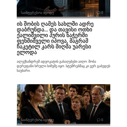
საინტერესოა იცოდე
0
ის შობის ღამეს სახლში ადრე
დაბრუნდა… და თავისი ოთხი
ქალიშვილი პურის ნაჭერში
ფეხშიშველი იპოვა, მაგრამ
ჩაკეტილ კარს მიღმა უარესი
ელოდა
ალექსანდრემ ადვოკატის გასაღებები აიღო. შობა
დერეფანი სრული სიჩუმე იყო. სტუმრებმაც კი ვერ გაბედეს
საუბარი.
საინტერესოა იცოდე
0