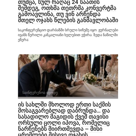
თუმცა, სულ რაღაც 24 საათის
შემდეგ, ოთხმა თეთრმა კონვერტმა
გამოავლინა, თუ ვინ არჩენდა
მთელ ოჯახს წლების განმავლობაში
საკონფერენციო დარბაზში სრული სიჩუმე იყო. ჟურნალები
ივანს წერილი კანკალიანი ხელებით ეჭირა. ზედა ნაწილში
ეწერა:
საინტერესოა იცოდე
0
ის სახლში მხოლოდ ერთი საქმის
მოსაგვარებლად დაბრუნდა… და
სასადილო მაგიდის ქვეშ თავისი
ორსული ცოლი იპოვა, რომელიც
ნარჩენებს მიირთმევდა – მისი
ცრემლები მისივე ოჯახის