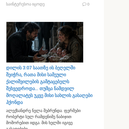
საინტერესოა იცოდე
0
დილის 3:07 საათზე ის ბეღელში
შეიჭრა, რათა მისი სამეული
ქალიშვილების გამტაცებელს
შეხვედროდა… თუმცა ნამდვილ
მოღალატეს უკვე მისი სახლის გასაღები
ჰქონდა
ალექსანდრე ნელა შებრუნდა. ფერმები
რობერტი სულ რამდენიმე ნაბიჯით
მოშორებით იდგა. მის ხელში იგივე
გასაღებები