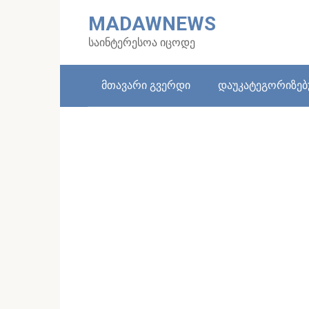
Skip
MADAWNEWS
to
content
საინტერესოა იცოდე
მთავარი გვერდი
დაუკატეგორიზე