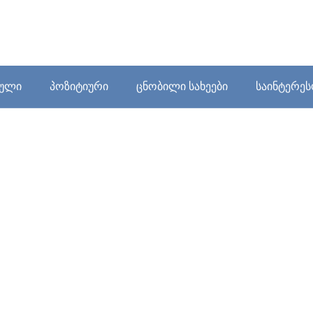
ბული
პოზიტიური
ცნობილი სახეები
საინტერე