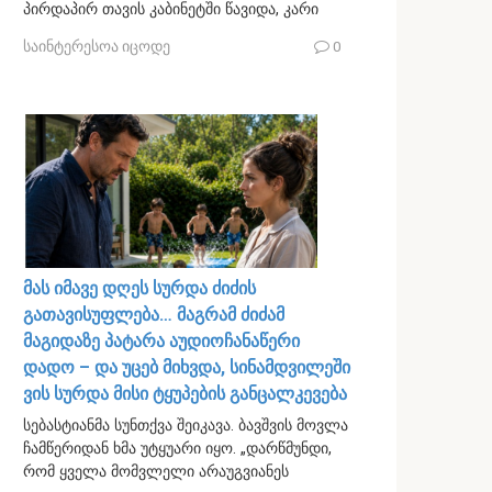
პირდაპირ თავის კაბინეტში წავიდა, კარი
საინტერესოა იცოდე
0
მას იმავე დღეს სურდა ძიძის
გათავისუფლება… მაგრამ ძიძამ
მაგიდაზე პატარა აუდიოჩანაწერი
დადო – და უცებ მიხვდა, სინამდვილეში
ვის სურდა მისი ტყუპების განცალკევება
სებასტიანმა სუნთქვა შეიკავა. ბავშვის მოვლა
ჩამწერიდან ხმა უტყუარი იყო. „დარწმუნდი,
რომ ყველა მომვლელი არაუგვიანეს