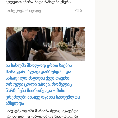
ხელებით ეჭირა. ზედა ნაწილში ეწერა:
საინტერესოა იცოდე
0
ის სახლში მხოლოდ ერთი საქმის
მოსაგვარებლად დაბრუნდა… და
სასადილო მაგიდის ქვეშ თავისი
ორსული ცოლი იპოვა, რომელიც
ნარჩენებს მიირთმევდა – მისი
ცრემლები მისივე ოჯახის საიდუმლოს
ამხელდა
საავადმყოფოში მარიანა ძლივს იკავებდა
ცრემლებს. კაცობრიობა და საზოგადოება