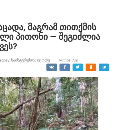
სცადა, მაგრამ თითქმის
ული პითონი — შეგიძლია
ვეს?
egory:
საინტერესოა იცოდე
Author:
Ani