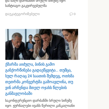
და ბაღი დარბაზში სრული სიჩუმე იყო.
სანტიაგო გაკვირვებულმა
დაუკატეგორიზებული
0
ქმარმა აიძულა, ბინის გამო
განქორწინება გადაეწყვიტა… თუმცა,
სულ რაღაც 24 საათის შემდეგ, ოთხმა
თეთრმა კონვერტმა გამოავლინა, თუ
ვინ არჩენდა მთელ ოჯახს წლების
განმავლობაში
საკონფერენციო დარბაზში სრული სიჩუმე
იყო. ჟურნალები ივანს წერილი კანკალიანი