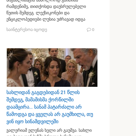
სიგნალიზაცია საბოლოოდ გაითიშა
რამდენიმე, თითქოსდა დაუსრულებელი
წუთის შემდეგ. ლექსიკონები და
ენციკლოპედიები ლუსია უძრავად იდგა
საინტერესოა იცოდე
0
სახლიდან გაგდებიდან 21 წლის
შემდეგ, მამამისმა ქორწილში
დაამცირა… სანამ პატარძალი არ
წამოდგა და ყველას არ გაუმხილა, თუ
ვინ იყო სინამდვილეში
ვალერიამ ელენას ხელი არ გაუშვა. სახლი