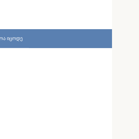
სოა იცოდე