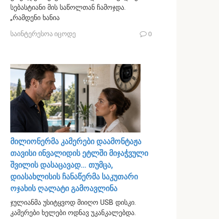
სებასტიანი მის საწოლთან ჩამოჯდა.
„რამდენი ხანია
საინტერესოა იცოდე
0
მილიონერმა კამერები დაამონტაჟა
თავისი ინვალიდის ეტლში მიჯაჭვული
შვილის დასაცავად… თუმცა,
დიასახლისის ჩანაწერმა საკუთარი
ოჯახის ღალატი გამოავლინა
ჯულიანმა უსიტყვოდ მიიღო USB დისკი.
კამერები ხელები ოდნავ უკანკალებდა.