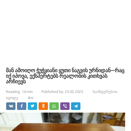
მან ამოიღო ჭუჭყიანი ყუთი ნაგვის ურნიდან—რაც
იქ იპოვა, ექსპერტებს რეალობის კითხვას
არჩიევს
Reading:
14 min
Published by:
25.02.2025
საინტერესოა
იცოდე
Ani