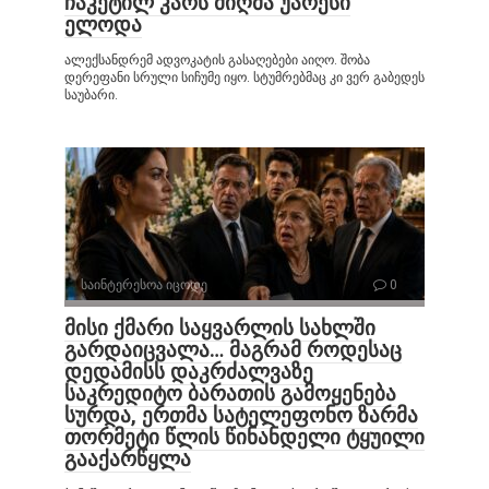
ჩაკეტილ კარს მიღმა უარესი
ელოდა
ალექსანდრემ ადვოკატის გასაღებები აიღო. შობა
დერეფანი სრული სიჩუმე იყო. სტუმრებმაც კი ვერ გაბედეს
საუბარი.
საინტერესოა იცოდე
0
მისი ქმარი საყვარლის სახლში
გარდაიცვალა… მაგრამ როდესაც
დედამისს დაკრძალვაზე
საკრედიტო ბარათის გამოყენება
სურდა, ერთმა სატელეფონო ზარმა
თორმეტი წლის წინანდელი ტყუილი
გააქარწყლა