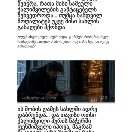
შეიჭრა, რათა მისი სამეული
ქალიშვილების გამტაცებელს
შეხვედროდა… თუმცა ნამდვილ
მოღალატეს უკვე მისი სახლის
გასაღები ჰქონდა
ალექსანდრე ნელა შებრუნდა. ფერმები რობერტი სულ
რამდენიმე ნაბიჯით მოშორებით იდგა. მის ხელში იგივე
გასაღებები
საინტერესოა იცოდე
0
ის შობის ღამეს სახლში ადრე
დაბრუნდა… და თავისი ოთხი
ქალიშვილი პურის ნაჭერში
ფეხშიშველი იპოვა, მაგრამ