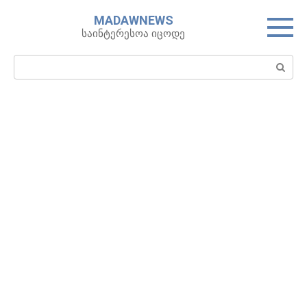
Skip
MADAWNEWS
to
საინტერესოა იცოდე
content
Search: