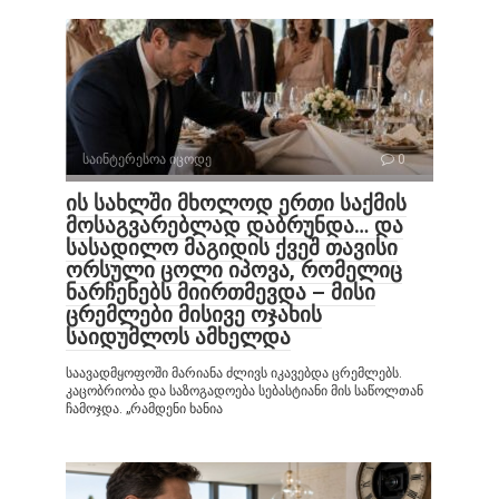
საინტერესოა იცოდე
0
ის სახლში მხოლოდ ერთი საქმის
მოსაგვარებლად დაბრუნდა… და
სასადილო მაგიდის ქვეშ თავისი
ორსული ცოლი იპოვა, რომელიც
ნარჩენებს მიირთმევდა – მისი
ცრემლები მისივე ოჯახის
საიდუმლოს ამხელდა
საავადმყოფოში მარიანა ძლივს იკავებდა ცრემლებს.
კაცობრიობა და საზოგადოება სებასტიანი მის საწოლთან
ჩამოჯდა. „რამდენი ხანია