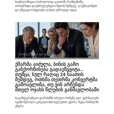
სიგნალიზაცია საბოლოოდ გაითიშა რამდენიმე,
თითქოსდა დაუსრულებელი წუთის შემდეგ. ლექსიკონები
და ენციკლოპედიები ლუსია უძრავად იდგა
საინტერესოა იცოდე
0
ქმარმა აიძულა, ბინის გამო
განქორწინება გადაეწყვიტა…
თუმცა, სულ რაღაც 24 საათის
შემდეგ, ოთხმა თეთრმა კონვერტმა
გამოავლინა, თუ ვინ არჩენდა
მთელ ოჯახს წლების განმავლობაში
საკონფერენციო დარბაზში სრული სიჩუმე იყო. ჟურნალები
ივანს წერილი კანკალიანი ხელებით ეჭირა. ზედა ნაწილში
ეწერა: