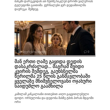
ბანკში დარეკვიდან ათ წუთზე ნაკლებ დროში ვალერიას
ტელეფონი გაითიშა. ჟურნალები ჯერ დედამთილმა
დაურეკა. შემდეგ
საინტერესოა იცოდე
0
მან ერთი ღამე გაყიდა დედის
დასაკრძალად… მაგრამ შვიდი
კვირის შემდეგ, გაუხსნელმა
წერილმა 25 წლის განმავლობაში
ყველაზე მნიშვნელოვანი ოჯახური
საიდუმლო გაამხილა
კამილამ კანკალიანი თითებით აიღო გაყვითლებული
ფოტო. ორსულობა და დედობა მასზე ტბის პირას მდგომი
ორი