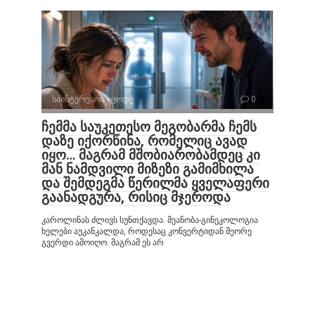
საინტერესოა იცოდე
0
ჩემმა საუკეთესო მეგობარმა ჩემს
დაზე იქორწინა, რომელიც ავად
იყო… მაგრამ მშობიარობამდეც კი
მან ნამდვილი მიზეზი გამიმხილა
და შემდეგმა წერილმა ყველაფერი
გაანადგურა, რისიც მჯეროდა
კაროლინას ძლივს სუნთქავდა. მეანობა-გინეკოლოგია
ხელები აუკანკალდა, როდესაც კონვერტიდან მეორე
გვერდი ამოიღო. მაგრამ ეს არ