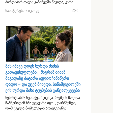
პირდაპირ თავის კაბინეტში წავიდა, კარი
საინტერესოა იცოდე
0
მას იმავე დღეს სურდა ძიძის
გათავისუფლება… მაგრამ ძიძამ
მაგიდაზე პატარა აუდიოჩანაწერი
დადო – და უცებ მიხვდა, სინამდვილეში
ვის სურდა მისი ტყუპების განცალკევება
სებასტიანმა სუნთქვა შეიკავა. ბავშვის მოვლა
ჩამწერიდან ხმა უტყუარი იყო. „დარწმუნდი,
რომ ყველა მომვლელი არაუგვიანეს