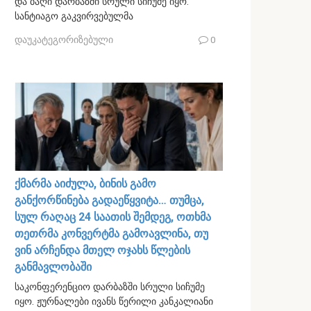
და ბაღი დარბაზში სრული სიჩუმე იყო.
სანტიაგო გაკვირვებულმა
დაუკატეგორიზებული
0
ქმარმა აიძულა, ბინის გამო
განქორწინება გადაეწყვიტა… თუმცა,
სულ რაღაც 24 საათის შემდეგ, ოთხმა
თეთრმა კონვერტმა გამოავლინა, თუ
ვინ არჩენდა მთელ ოჯახს წლების
განმავლობაში
საკონფერენციო დარბაზში სრული სიჩუმე
იყო. ჟურნალები ივანს წერილი კანკალიანი