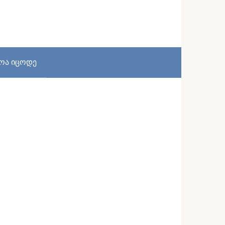
სოა იცოდე