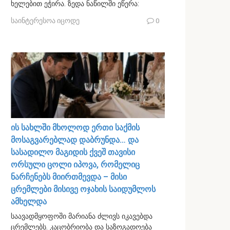
ხელებით ეჭირა. ზედა ნაწილში ეწერა:
საინტერესოა იცოდე
0
ის სახლში მხოლოდ ერთი საქმის
მოსაგვარებლად დაბრუნდა… და
სასადილო მაგიდის ქვეშ თავისი
ორსული ცოლი იპოვა, რომელიც
ნარჩენებს მიირთმევდა – მისი
ცრემლები მისივე ოჯახის საიდუმლოს
ამხელდა
საავადმყოფოში მარიანა ძლივს იკავებდა
ცრემლებს. კაცობრიობა და საზოგადოება