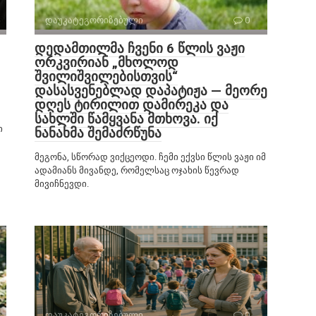
დაუკატეგორიზებული
0
დედამთილმა ჩვენი 6 წლის ვაჟი
ორკვირიან „მხოლოდ
შვილიშვილებისთვის“
დასასვენებლად დაპატიჟა — მეორე
დღეს ტირილით დამირეკა და
სახლში წამყვანა მთხოვა. იქ
ი
ნანახმა შემაძრწუნა
მეგონა, სწორად ვიქცეოდი. ჩემი ექვსი წლის ვაჟი იმ
ადამიანს მივანდე, რომელსაც ოჯახის წევრად
მივიჩნევდი.
დაუკატეგორიზებული
0