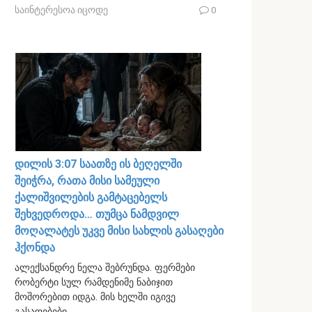
საინტერესოა იცოდე
0
დილის 3:07 საათზე ის ბეღელში
შეიჭრა, რათა მისი სამეული
ქალიშვილების გამტაცებელს
შეხვედროდა… თუმცა ნამდვილ
მოღალატეს უკვე მისი სახლის გასაღები
ჰქონდა
ალექსანდრე ნელა შებრუნდა. ფერმები
რობერტი სულ რამდენიმე ნაბიჯით
მოშორებით იდგა. მის ხელში იგივე
გასაღებები