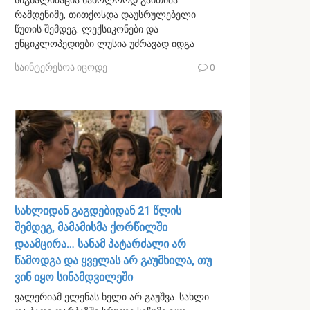
სიგნალიზაცია საბოლოოდ გაითიშა
რამდენიმე, თითქოსდა დაუსრულებელი
წუთის შემდეგ. ლექსიკონები და
ენციკლოპედიები ლუსია უძრავად იდგა
საინტერესოა იცოდე
0
სახლიდან გაგდებიდან 21 წლის
შემდეგ, მამამისმა ქორწილში
დაამცირა… სანამ პატარძალი არ
წამოდგა და ყველას არ გაუმხილა, თუ
ვინ იყო სინამდვილეში
ვალერიამ ელენას ხელი არ გაუშვა. სახლი