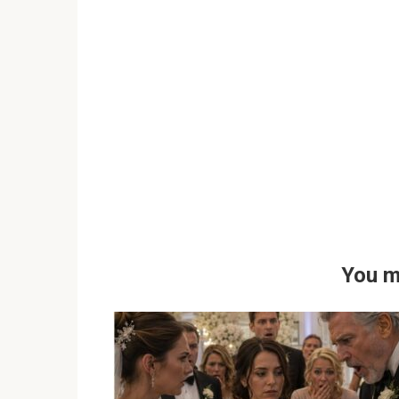
You m