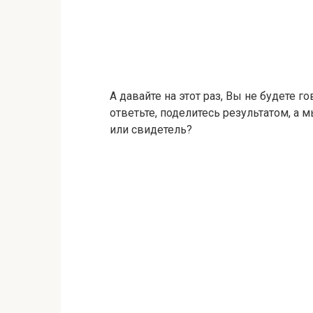
А давайте на этот раз, Вы не будете г
ответьте, поделитесь результатом, а
или свидетель?