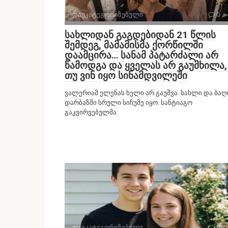
დაუკატეგორიზებული
0
სახლიდან გაგდებიდან 21 წლის
შემდეგ, მამამისმა ქორწილში
დაამცირა… სანამ პატარძალი არ
წამოდგა და ყველას არ გაუმხილა,
თუ ვინ იყო სინამდვილეში
ვალერიამ ელენას ხელი არ გაუშვა. სახლი და ბაღ
დარბაზში სრული სიჩუმე იყო. სანტიაგო
გაკვირვებულმა
დაუკატეგორიზებული
0