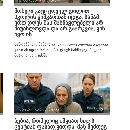
მოხუცი კაცი ყოველ დილით
სკოლის ჭიშკართან იდგა, სანამ
ერთ დღეს მას მასწავლებელი არ
მიუახლოვდა და არ გაარკვია, ვინ
იყო ის
ხანდაზმული მამაკაცი ყოველდღე დილით სკოლის
კართან იდგა, სანამ ერთ დღეს მასწავლებელმა
მისდია და ოჯახში
დაუკატეგორიზებული
0
ბებია, რომელიც იშვიათ ხილს
ცენტიან ფასად ყიდდა, მას შემდეგ