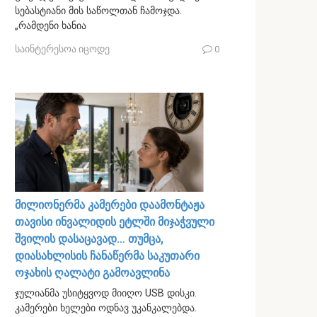
სებასტიანი მის საწოლთან ჩამოჯდა.
„რამდენი ხანია
საინტერესოა იცოდე
0
მილიონერმა კამერები დაამონტაჟა
თავისი ინვალიდის ეტლში მიჯაჭვული
შვილის დასაცავად… თუმცა,
დიასახლისის ჩანაწერმა საკუთარი
ოჯახის ღალატი გამოავლინა
ჯულიანმა უსიტყვოდ მიიღო USB დისკი.
კამერები ხელები ოდნავ უკანკალებდა.