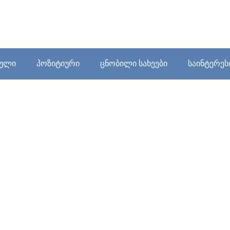
ბული
პოზიტიური
ცნობილი სახეები
საინტერე