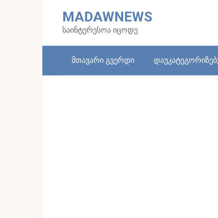
Skip
MADAWNEWS
to
content
საინტერესოა იცოდე
მთავარი გვერდი
დაუკატეგორიზე