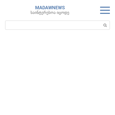
Skip
MADAWNEWS
to
საინტერესოა იცოდე
content
Search: