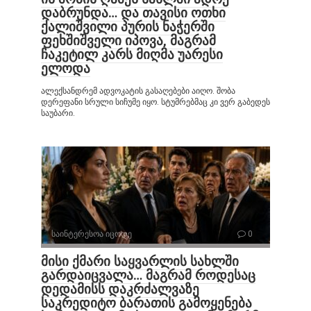
დაბრუნდა… და თავისი ოთხი
ქალიშვილი პურის ნაჭერში
ფეხშიშველი იპოვა, მაგრამ
ჩაკეტილ კარს მიღმა უარესი
ელოდა
ალექსანდრემ ადვოკატის გასაღებები აიღო. შობა
დერეფანი სრული სიჩუმე იყო. სტუმრებმაც კი ვერ გაბედეს
საუბარი.
საინტერესოა იცოდე
0
მისი ქმარი საყვარლის სახლში
გარდაიცვალა… მაგრამ როდესაც
დედამისს დაკრძალვაზე
საკრედიტო ბარათის გამოყენება