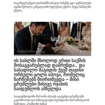
საკონფერენციო დარბაზში სრული სიჩუმე იყო. ჟურნალები
ივანს წერილი კანკალიანი ხელებით ეჭირა. ზედა ნაწილში
ეწერა:
საინტერესოა იცოდე
0
ის სახლში მხოლოდ ერთი საქმის
მოსაგვარებლად დაბრუნდა… და
სასადილო მაგიდის ქვეშ თავისი
ორსული ცოლი იპოვა, რომელიც
ნარჩენებს მიირთმევდა – მისი
ცრემლები მისივე ოჯახის
საიდუმლოს ამხელდა
საავადმყოფოში მარიანა ძლივს იკავებდა ცრემლებს.
კაცობრიობა და საზოგადოება სებასტიანი მის საწოლთან
ჩამოჯდა. „რამდენი ხანია