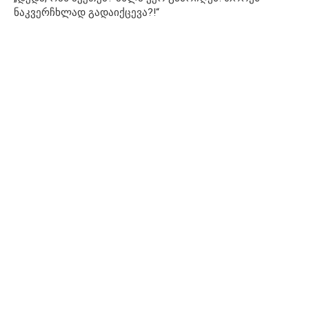
ნაკვერჩხლად გადაიქცევა?!“