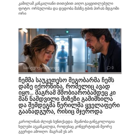
კამილამ კანკალიანი თითებით აიღო გაყვითლებული
ფოტო. ორსულობა და დედობა მასზე ტბის პირას მდგომი
ორი
საინტერესოა იცოდე
0
ჩემმა საუკეთესო მეგობარმა ჩემს
დაზე იქორწინა, რომელიც ავად
იყო… მაგრამ მშობიარობამდეც კი
მან ნამდვილი მიზეზი გამიმხილა
და შემდეგმა წერილმა ყველაფერი
გაანადგურა, რისიც მჯეროდა
კაროლინას ძლივს სუნთქავდა. მეანობა-გინეკოლოგია
ხელები აუკანკალდა, როდესაც კონვერტიდან მეორე
გვერდი ამოიღო. მაგრამ ეს არ