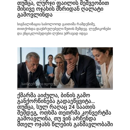
თუმცა, ლურჯი ფაილის მეშვეობით
მისივე ოჯახის მხრიდან ღალატი
გამოვლინდა
სიგნალიზაცია საბოლოოდ გაითიშა რამდენიმე,
თითქოსდა დაუსრულებელი წუთის შემდეგ. ლექსიკონები
და ენციკლოპედიები ლუსია უძრავად იდგა
საინტერესოა იცოდე
0
ქმარმა აიძულა, ბინის გამო
განქორწინება გადაეწყვიტა…
თუმცა, სულ რაღაც 24 საათის
შემდეგ, ოთხმა თეთრმა კონვერტმა
გამოავლინა, თუ ვინ არჩენდა
მთელ ოჯახს წლების განმავლობაში