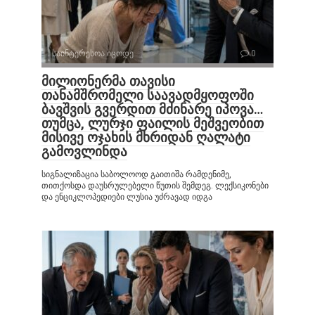
საინტერესოა იცოდე
0
მილიონერმა თავისი
თანამშრომელი საავადმყოფოში
ბავშვის გვერდით მძინარე იპოვა…
თუმცა, ლურჯი ფაილის მეშვეობით
მისივე ოჯახის მხრიდან ღალატი
გამოვლინდა
სიგნალიზაცია საბოლოოდ გაითიშა რამდენიმე,
თითქოსდა დაუსრულებელი წუთის შემდეგ. ლექსიკონები
და ენციკლოპედიები ლუსია უძრავად იდგა