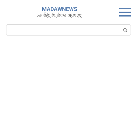
Skip
MADAWNEWS
to
საინტერესოა იცოდე
content
Search: