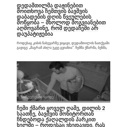
დედამთილმა დაჟინებით
მოითხოვა ჩემთვის ბავშვის
დაბადების დღის წვეულების
მოწყობა – მხოლოდ მოგვიანებით
აღმოვაჩინე, რომ დედაჩემი არ
დაუპატიჟებია
როდესაც კიბის ნახევარზე ვიყავი, დედამთილის ნათქვამი
გავიგე: „მაგრამ ახლა უკვე გვიანია“. ჩემმა ქმარმა, ბენმა,
საინტერესოა იცოდე
0
ჩემი ქმარი ყოველ ღამე, დილის 2
საათზე, ბავშვის მონიტორთან
ჩნდებოდა ქაღალდის პარკით
ხელში – როდესაც ვხედავდი, რას