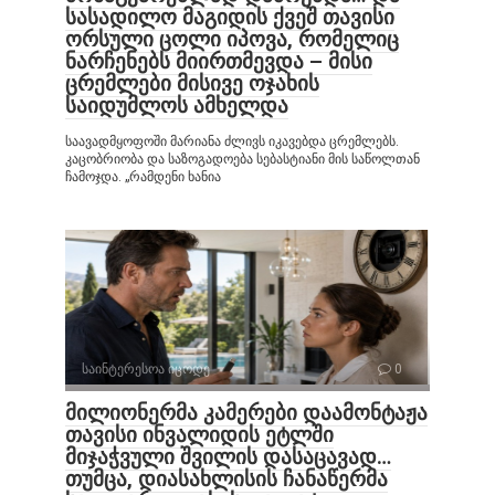
სასადილო მაგიდის ქვეშ თავისი
ორსული ცოლი იპოვა, რომელიც
ნარჩენებს მიირთმევდა – მისი
ცრემლები მისივე ოჯახის
საიდუმლოს ამხელდა
საავადმყოფოში მარიანა ძლივს იკავებდა ცრემლებს.
კაცობრიობა და საზოგადოება სებასტიანი მის საწოლთან
ჩამოჯდა. „რამდენი ხანია
საინტერესოა იცოდე
0
მილიონერმა კამერები დაამონტაჟა
თავისი ინვალიდის ეტლში
მიჯაჭვული შვილის დასაცავად…
თუმცა, დიასახლისის ჩანაწერმა