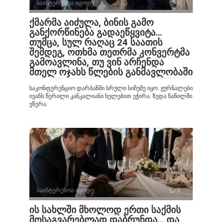
საინტერესოა იცოდე
0
ქმარმა აიძულა, ბინის გამო
განქორწინება გადაეწყვიტა…
თუმცა, სულ რაღაც 24 საათის
შემდეგ, ოთხმა თეთრმა კონვერტმა
გამოავლინა, თუ ვინ არჩენდა
მთელ ოჯახს წლების განმავლობაში
საკონფერენციო დარბაზში სრული სიჩუმე იყო. ჟურნალები
ივანს წერილი კანკალიანი ხელებით ეჭირა. ზედა ნაწილში
ეწერა:
საინტერესოა იცოდე
0
ის სახლში მხოლოდ ერთი საქმის
მოსაგვარებლად დაბრუნდა… და