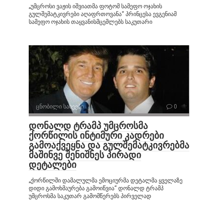
„უმცროსი ვაჟის იშვიათმა ფოტომ სამეფო ოჯახის
გულშემატკივრები აღაფრთოვანა“ პრინცესა ევგენიამ
სამეფო ოჯახის თაყვანისმცემლებს საკუთარი
ცნობილი სახეები
0
დონალდ ტრამპ უმცროსმა
ქორწილის ინტიმური კადრები
გამოაქვეყნა და გულშემატკივრებმა
მაშინვე შენიშნეს პირადი
დეტალები
„ქორწილში დამალულმა ემოციურმა დეტალმა ყველაზე
დიდი გამოხმაურება გამოიწვია“ დონალდ ტრამპ
უმცროსმა საკუთარ გამომწერებს პირველად