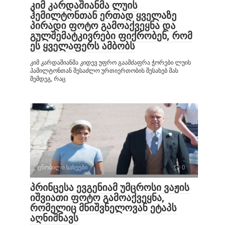
კიმ კარდაშიანმა ლუის
ჰემილტონთან ერთად ყველაზე
პირადი ფოტო გამოაქვეყნა და
გულშემატკივრები ფიქრობენ, რომ
ეს ყველაფერს ამბობს
კიმ კარდაშიანმა კიდევ უფრო გაამძაფრა ჭორები ლუის
ჰამილტონთან შესაძლო ურთიერთობის შესახებ მას
შემდეგ, რაც
ცნობილი სახეები
0
პრინცესა ევგენიამ უმცროსი ვაჟის
იშვიათი ფოტო გამოაქვეყნა,
რომელიც მნიშვნელოვან ეტაპს
აღნიშნავს