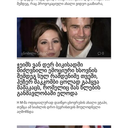
შემდეგ, რაც პროვოკაციული ახალი ვიდეო გააზიარა,
ცნობილი სახეები
0
ჯეიმს ვან დერ ბიკისადმი
მიძღვნილი ემოციური ხსოვნის
შემდეგ სულ რამდენიმე თვეში,
ჰეზერ მაკკომბი ცოლად გაჰყვა
მამაკაცს, რომელიც მას წლების
განმავლობაში ელოდა
H M-მა ოფიციალურად დაიწყო ცხოვრების ახალი ეტაპი,
თუმცა ამ სიახლის დრო ბევრისთვის მოულოდნელი
აღმოჩნდა