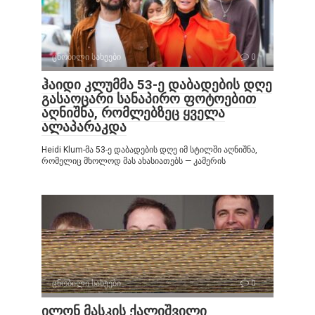
ცნობილი სახეები
0
ჰაიდი კლუმმა 53-ე დაბადების დღე
გასაოცარი სანაპირო ფოტოებით
აღნიშნა, რომლებზეც ყველა
ალაპარაკდა
Heidi Klum-მა 53-ე დაბადების დღე იმ სტილში აღნიშნა,
რომელიც მხოლოდ მას ახასიათებს — კამერის
ცნობილი სახეები
0
ილონ მასკის ქალიშვილი