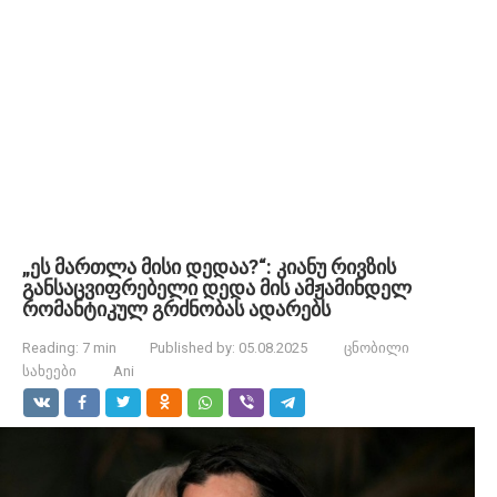
„ეს მართლა მისი დედაა?“: კიანუ რივზის
განსაცვიფრებელი დედა მის ამჟამინდელ
რომანტიკულ გრძნობას ადარებს
Reading:
7 min
Published by:
05.08.2025
ცნობილი
სახეები
Ani