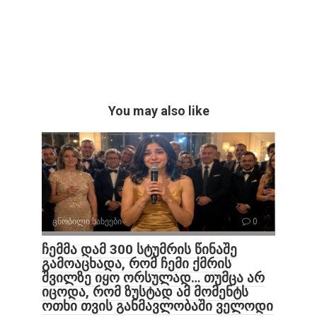
You may also like
ცნობილი სახეები
0
ჩემმა დამ 300 სტუმრის წინაშე
გამოაცხადა, რომ ჩემი ქმრის
შვილზე იყო ორსულად… თუმცა არ
იცოდა, რომ ზუსტად ამ მომენტს
ოთხი თვის განმავლობაში ველოდი