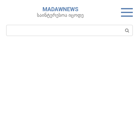
Skip
MADAWNEWS
to
საინტერესოა იცოდე
content
Search: