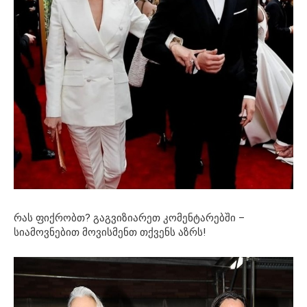
რას ფიქრობთ? გაგვიზიარეთ კომენტარებში –
სიამოვნებით მოვისმენთ თქვენს აზრს!