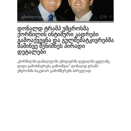
ცნობილი სახეები
0
დონალდ ტრამპ უმცროსმა
ქორწილის ინტიმური კადრები
გამოაქვეყნა და გულშემატკივრებმა
მაშინვე შენიშნეს პირადი
დეტალები
„ქორწილში დამალულმა ემოციურმა დეტალმა ყველაზე
დიდი გამოხმაურება გამოიწვია“ დონალდ ტრამპ
უმცროსმა საკუთარ გამომწერებს პირველად