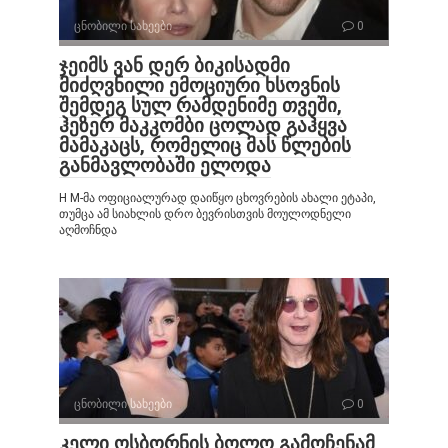
ცნობილი სახეები
0
ჯეიმს ვან დერ ბიკისადმი
მიძღვნილი ემოციური ხსოვნის
შემდეგ სულ რამდენიმე თვეში,
ჰეზერ მაკკომბი ცოლად გაჰყვა
მამაკაცს, რომელიც მას წლების
განმავლობაში ელოდა
H M-მა ოფიციალურად დაიწყო ცხოვრების ახალი ეტაპი,
თუმცა ამ სიახლის დრო ბევრისთვის მოულოდნელი
აღმოჩნდა
ცნობილი სახეები
0
კელი ოსბორნის ბოლო გამოჩენამ