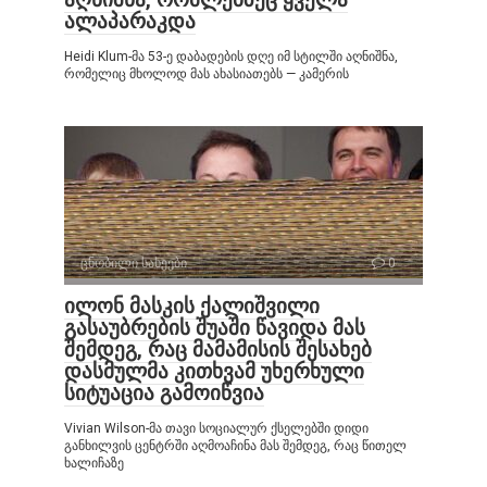
ალაპარაკდა
Heidi Klum-მა 53-ე დაბადების დღე იმ სტილში აღნიშნა,
რომელიც მხოლოდ მას ახასიათებს — კამერის
ცნობილი სახეები
0
ილონ მასკის ქალიშვილი
გასაუბრების შუაში წავიდა მას
შემდეგ, რაც მამამისის შესახებ
დასმულმა კითხვამ უხერხული
სიტუაცია გამოიწვია
Vivian Wilson-მა თავი სოციალურ ქსელებში დიდი
განხილვის ცენტრში აღმოაჩინა მას შემდეგ, რაც წითელ
ხალიჩაზე