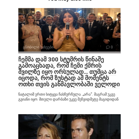
ცნობილი სახეები
0
ჩემმა დამ 300 სტუმრის წინაშე
გამოაცხადა, რომ ჩემი ქმრის
შვილზე იყო ორსულად… თუმცა არ
იცოდა, რომ ზუსტად ამ მომენტს
ოთხი თვის განმავლობაში ველოდი
ნატალიმ ერთი სიტყვა ჩასჩურჩულა. „არა“. მაგრამ უკვე
გვიანი იყო. მთელი დარბაზი უკვე მეჩვიდმეტე მაგიდიდან