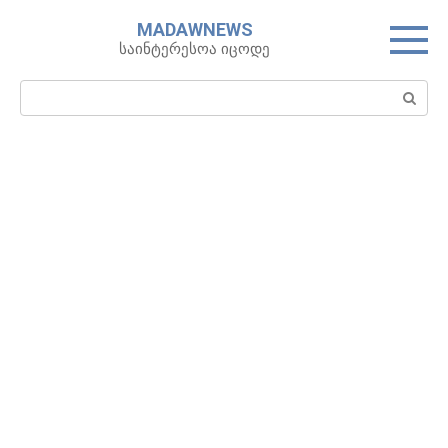
Skip
MADAWNEWS
to
საინტერესოა იცოდე
content
Search: